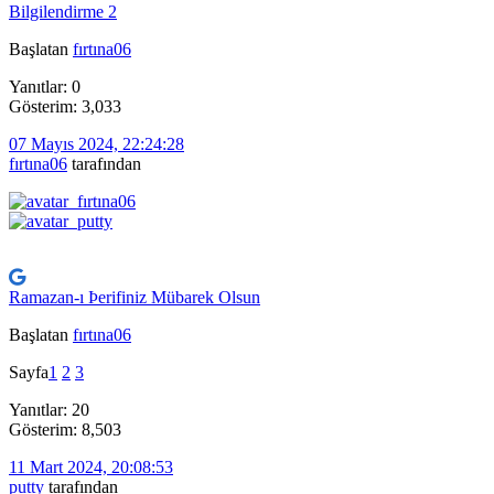
Bilgilendirme 2
Başlatan
fırtına06
Yanıtlar: 0
Gösterim: 3,033
07 Mayıs 2024, 22:24:28
fırtına06
tarafından
Ramazan-ı Þerifiniz Mübarek Olsun
Başlatan
fırtına06
Sayfa
1
2
3
Yanıtlar: 20
Gösterim: 8,503
11 Mart 2024, 20:08:53
putty
tarafından