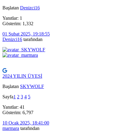
Başlatan
Denizci16
Yanıtlar: 1
Gösterim: 1,332
01 Şubat 2025, 19:18:55
Denizci16
tarafından
2024 YILIN ÜYESİ
Başlatan
SKYWOLF
Sayfa
1
2
3
4
5
Yanıtlar: 41
Gösterim: 6,797
10 Ocak 2025, 18:41:00
marmara
tarafından