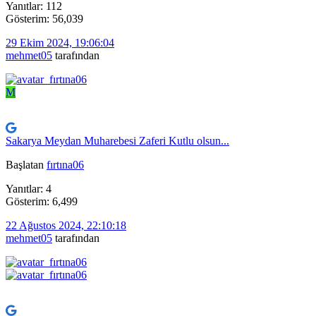
Yanıtlar: 112
Gösterim: 56,039
29 Ekim 2024, 19:06:04
mehmet05
tarafından
M
Sakarya Meydan Muharebesi Zaferi Kutlu olsun...
Başlatan
fırtına06
Yanıtlar: 4
Gösterim: 6,499
22 Ağustos 2024, 22:10:18
mehmet05
tarafından