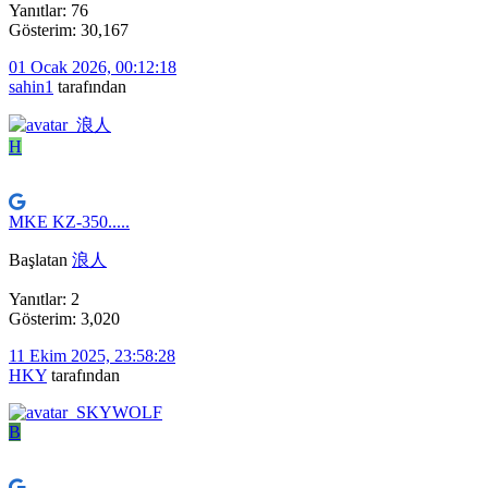
Yanıtlar: 76
Gösterim: 30,167
01 Ocak 2026, 00:12:18
sahin1
tarafından
H
MKE KZ-350.....
Başlatan
浪人
Yanıtlar: 2
Gösterim: 3,020
11 Ekim 2025, 23:58:28
HKY
tarafından
B