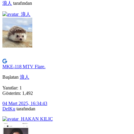
浪人
tarafından
MKE-118 MTV Flare.
Başlatan
浪人
Yanıtlar: 1
Gösterim: 1,492
04 Mart 2025, 16:34:43
DelKu
tarafından