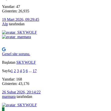
Yanıtlar: 47
Gösterim: 26,935
19 Mart 2026, 09:29:45
Alp
tarafından
Genel site sorunu.
Başlatan
SKYWOLF
Sayfa
1
2
3
4
5
6
...
17
Yanıtlar: 168
Gösterim: 43,176
26 Şubat 2026, 20:14:22
marmara
tarafından
T