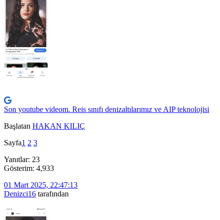
Son youtube videom. Reis sınıfı denizaltılarımız ve AIP teknolojisi
Başlatan
HAKAN KILIÇ
Sayfa
1
2
3
Yanıtlar: 23
Gösterim: 4,933
01 Mart 2025, 22:47:13
Denizci16
tarafından