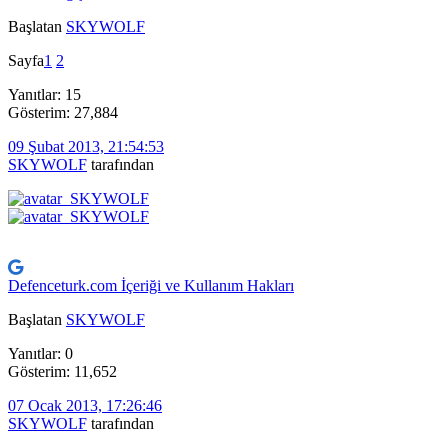
Başlatan
SKYWOLF
Sayfa
1
2
Yanıtlar: 15
Gösterim: 27,884
09 Şubat 2013, 21:54:53
SKYWOLF
tarafından
Defenceturk.com İçeriği ve Kullanım Hakları
Başlatan
SKYWOLF
Yanıtlar: 0
Gösterim: 11,652
07 Ocak 2013, 17:26:46
SKYWOLF
tarafından