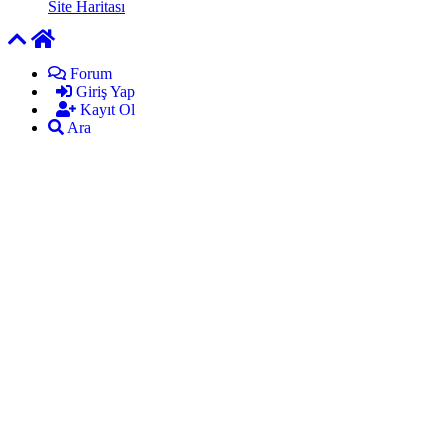
Site Haritası
Forum
Giriş Yap
Kayıt Ol
Ara