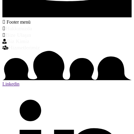
Footer menü
Hakkımızda
Bize Ulaşın
Biz Kimiz
Hizmetlerimiz
Linkedin