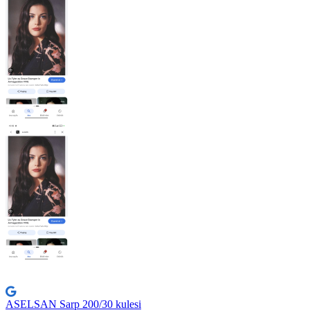
ASELSAN Sarp 200/30 kulesi