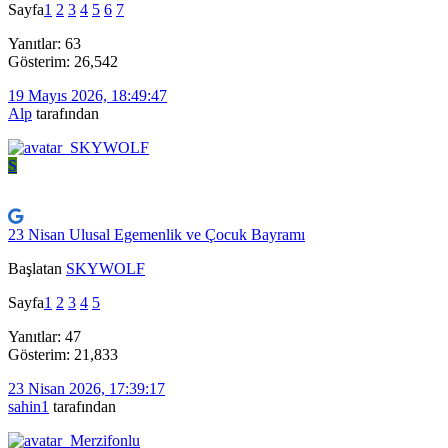
Sayfa
1
2
3
4
5
6
7
Yanıtlar: 63
Gösterim: 26,542
19 Mayıs 2026, 18:49:47
Alp
tarafından
S
23 Nisan Ulusal Egemenlik ve Çocuk Bayramı
Başlatan
SKYWOLF
Sayfa
1
2
3
4
5
Yanıtlar: 47
Gösterim: 21,833
23 Nisan 2026, 17:39:17
sahin1
tarafından