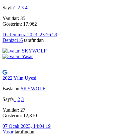
Sayfa
1
2
3
4
Yanıtlar: 35
Gösterim: 17,962
16 Temmuz 2023, 23:56:59
Denizci16
tarafından
2022 Yılın Üyesi
Başlatan
SKYWOLF
Sayfa
1
2
3
Yanıtlar: 27
Gösterim: 12,810
07 Ocak 2023, 14:04:19
Yasar
tarafından