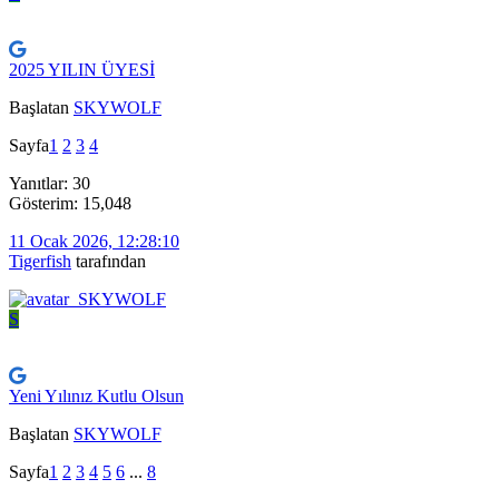
2025 YILIN ÜYESİ
Başlatan
SKYWOLF
Sayfa
1
2
3
4
Yanıtlar: 30
Gösterim: 15,048
11 Ocak 2026, 12:28:10
Tigerfish
tarafından
S
Yeni Yılınız Kutlu Olsun
Başlatan
SKYWOLF
Sayfa
1
2
3
4
5
6
...
8