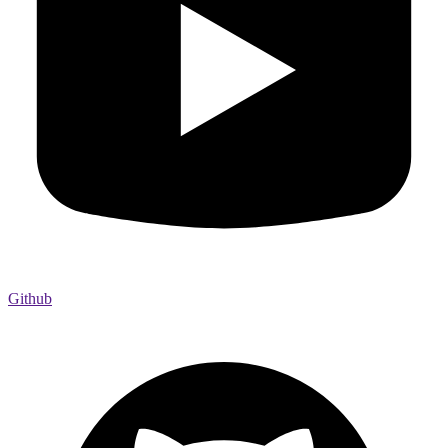
Github