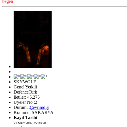
beğen
SKYWOLF
Genel Yetkili
DefenceTurk
İletiler: 45,275
Üyeler No :2
Durumu:
Çevrimdışı
Konumu: SAKARYA
Kayıt Tarihi
21 Mart 2009, 22:33:20