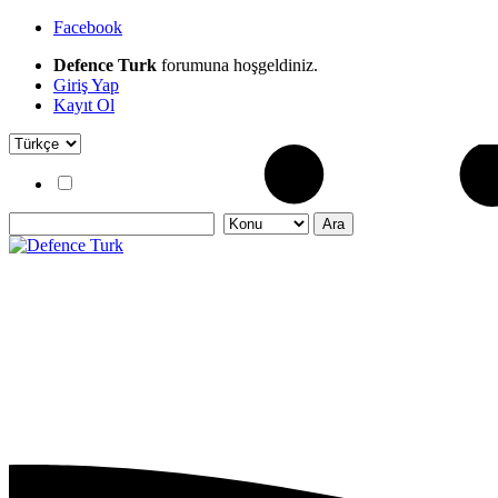
Facebook
Defence Turk
forumuna hoşgeldiniz.
Giriş Yap
Kayıt Ol