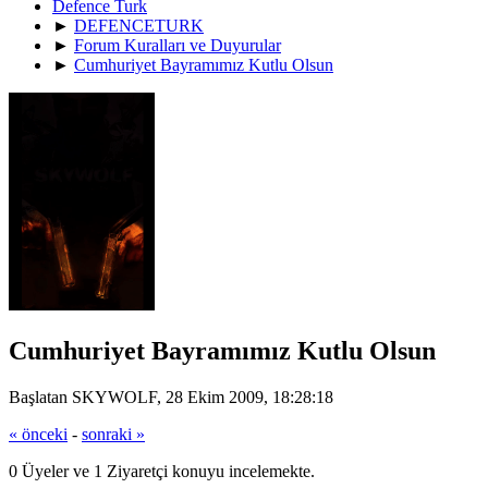
Defence Turk
►
DEFENCETURK
►
Forum Kuralları ve Duyurular
►
Cumhuriyet Bayramımız Kutlu Olsun
Cumhuriyet Bayramımız Kutlu Olsun
Başlatan SKYWOLF, 28 Ekim 2009, 18:28:18
« önceki
-
sonraki »
0 Üyeler ve 1 Ziyaretçi konuyu incelemekte.