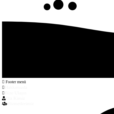
Footer menü
Hakkımızda
Bize Ulaşın
Biz Kimiz
Hizmetlerimiz