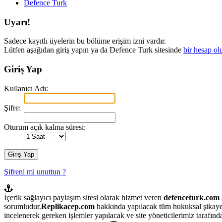
Defence Turk
Uyarı!
Sadece kayıtlı üyelerin bu bölüme erişim izni vardır.
Lütfen aşağıdan giriş yapın ya da Defence Turk sitesinde
bir hesap ol
Giriş Yap
Kullanıcı Adı:
Şifre:
Oturum açık kalma süresi:
Şifreni mi unuttun ?
İçerik sağlayıcı paylaşım sitesi olarak hizmet veren
defenceturk.com
sorumludur.
Replikacep.com
hakkında yapılacak tüm hukuksal şikaye
incelenerek gereken işlemler yapılacak ve site yöneticilerimiz tarafından