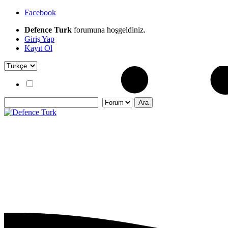
Facebook
Defence Turk
forumuna hoşgeldiniz.
Giriş Yap
Kayıt Ol