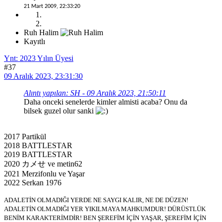
21 Mart 2009, 22:33:20
Ruh Halim
Kayıtlı
Ynt: 2023 Yılın Üyesi
#37
09 Aralık 2023, 23:31:30
Alıntı yapılan: SH - 09 Aralık 2023, 21:50:11
Daha onceki senelerde kimler almisti acaba? Onu da
bilsek guzel olur sanki
2017 Partikül
2018 BATTLESTAR
2019 BATTLESTAR
2020 カメせ ve metin62
2021 Merzifonlu ve Yaşar
2022 Serkan 1976
ADALETİN OLMADIĞI YERDE NE SAYGI KALIR, NE DE DÜZEN!
ADALETİN OLMADIĞI YER YIKILMAYA MAHKUMDUR! DÜRÜSTLÜK
BENİM KARAKTERİMDİR! BEN ŞEREFİM İÇİN YAŞAR, ŞEREFİM İÇİN