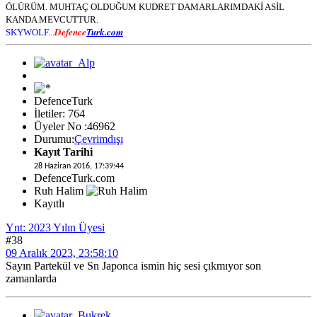
ÖLÜRÜM. MUHTAÇ OLDUĞUM KUDRET DAMARLARIMDAKİ ASİL
KANDA MEVCUTTUR.
Defence
Turk.com
SKYWOLF...
DefenceTurk
İletiler: 764
Üyeler No :46962
Durumu:
Çevrimdışı
Kayıt Tarihi
28 Haziran 2016, 17:39:44
DefenceTurk.com
Ruh Halim
Kayıtlı
Ynt: 2023 Yılın Üyesi
#38
09 Aralık 2023, 23:58:10
Sayın Partekül ve Sn Japonca ismin hiç sesi çıkmıyor son
zamanlarda