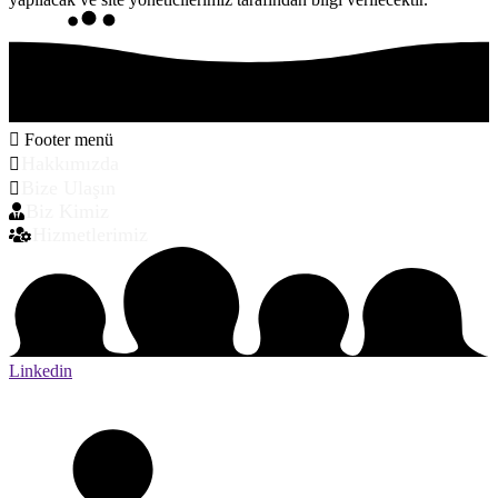
Footer menü
Hakkımızda
Bize Ulaşın
Biz Kimiz
Hizmetlerimiz
Linkedin