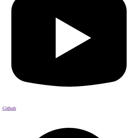
Github