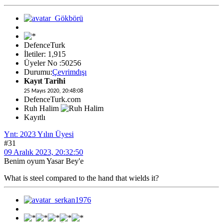
DefenceTurk
İletiler: 1,915
Üyeler No :50256
Durumu:
Çevrimdışı
Kayıt Tarihi
25 Mayıs 2020, 20:48:08
DefenceTurk.com
Ruh Halim
Kayıtlı
Ynt: 2023 Yılın Üyesi
#31
09 Aralık 2023, 20:32:50
Benim oyum Yasar Bey'e
What is steel compared to the hand that wields it?