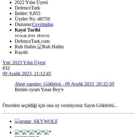
2022 Yılın Üyesi
DefenceTurk
İletiler: 9,855
Üyeler No :48759
Durumu:
Çevrimdışı
Kayıt Tarihi
14 Ocak 2019, 18:05:41
DefenceTurk.com
Ruh Halim
Kayıtlı
Ynt: 2023 Yılın Üyesi
#32
09 Aralık 2023, 21:12:45
Alıntı yapılan: Gökbörü - 09 Aralık 2023, 20:32:50
Benim oyum Yasar Bey'e
Önceden seçildiği için ona oy vermiyoruz Sayın Gökbörü...