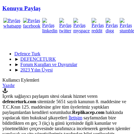
Konuyu Paylaş
Defence Turk
►
DEFENCETURK
►
Forum Kuralları ve Duyurular
►
2023 Yılın Üyesi
Kullanıcı Eylemleri
Yazdır
İçerik sağlayıcı paylaşım sitesi olarak hizmet veren
defenceturk.com
sitemizde 5651 sayılı kanunun 8. maddesine ve
T.C.Knın 125. maddesine göre tüm üyelerimiz yaptıkları
paylaşımlardan kendileri sorumludur.
Replikacep.com
hakkında
yapılacak tüm hukuksal şikayetleri
İletişim
sayfamızdan bize
bildirdikten en geç 3 (üç) iş günü içerisinde ilgili kanunlar ve
yönetmelikler çerçevesinde tarafımızca incelenerek gereken işlemler
yapılacak ve site yöneticilerimiz tarafından bilgi verilecektir.