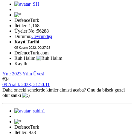
DefenceTurk
İletiler: 1,168
Üyeler No :56288
Durumu:
Çevrimdışı
Kayıt Tarihi
05 Kasım 2022, 00:27:23
DefenceTurk.com
Ruh Halim
Kayıtlı
Ynt: 2023 Yılın Üyesi
#34
09 Aralık 2023, 21:50:11
Daha onceki senelerde kimler almisti acaba? Onu da bilsek guzel
olur sanki
DefenceTurk
İletiler: 933