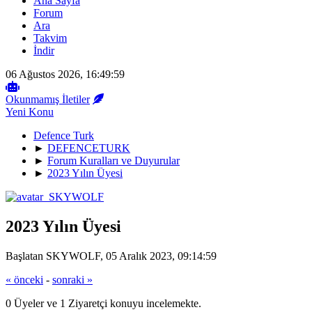
Ana Sayfa
Forum
Ara
Takvim
İndir
06 Ağustos 2026, 16:49:59
Okunmamış İletiler
Yeni Konu
Defence Turk
►
DEFENCETURK
►
Forum Kuralları ve Duyurular
►
2023 Yılın Üyesi
2023 Yılın Üyesi
Başlatan SKYWOLF, 05 Aralık 2023, 09:14:59
« önceki
-
sonraki »
0 Üyeler ve 1 Ziyaretçi konuyu incelemekte.