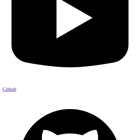
Github