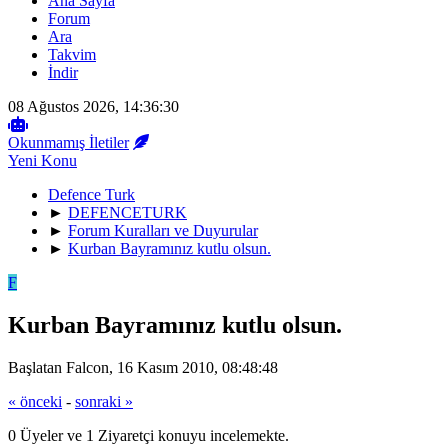
Ana Sayfa
Forum
Ara
Takvim
İndir
08 Ağustos 2026, 14:36:30
Okunmamış İletiler
Yeni Konu
Defence Turk
►
DEFENCETURK
►
Forum Kuralları ve Duyurular
►
Kurban Bayramınız kutlu olsun.
F
Kurban Bayramınız kutlu olsun.
Başlatan Falcon, 16 Kasım 2010, 08:48:48
« önceki
-
sonraki »
0 Üyeler ve 1 Ziyaretçi konuyu incelemekte.