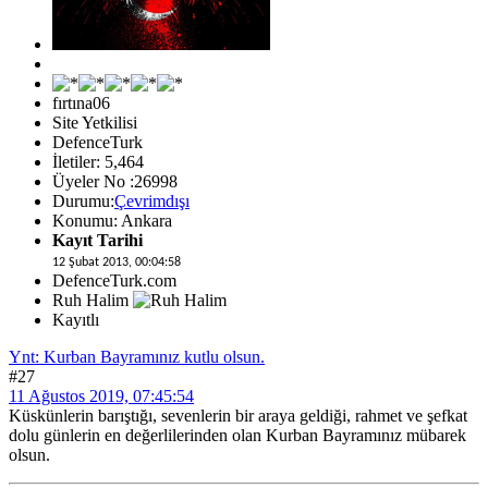
fırtına06
Site Yetkilisi
DefenceTurk
İletiler: 5,464
Üyeler No :26998
Durumu:
Çevrimdışı
Konumu: Ankara
Kayıt Tarihi
12 Şubat 2013, 00:04:58
DefenceTurk.com
Ruh Halim
Kayıtlı
Ynt: Kurban Bayramınız kutlu olsun.
#27
11 Ağustos 2019, 07:45:54
Küskünlerin barıştığı, sevenlerin bir araya geldiği, rahmet ve şefkat
dolu günlerin en değerlilerinden olan Kurban Bayramınız mübarek
olsun.