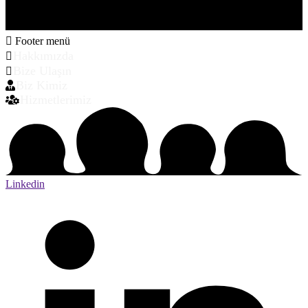
Footer menü
Hakkımızda
Bize Ulaşın
Biz Kimiz
Hizmetlerimiz
Linkedin