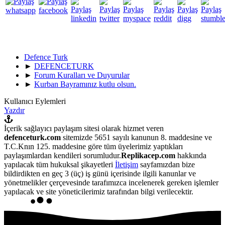
Defence Turk
►
DEFENCETURK
►
Forum Kuralları ve Duyurular
►
Kurban Bayramınız kutlu olsun.
Kullanıcı Eylemleri
Yazdır
İçerik sağlayıcı paylaşım sitesi olarak hizmet veren
defenceturk.com
sitemizde 5651 sayılı kanunun 8. maddesine ve
T.C.Knın 125. maddesine göre tüm üyelerimiz yaptıkları
paylaşımlardan kendileri sorumludur.
Replikacep.com
hakkında
yapılacak tüm hukuksal şikayetleri
İletişim
sayfamızdan bize
bildirdikten en geç 3 (üç) iş günü içerisinde ilgili kanunlar ve
yönetmelikler çerçevesinde tarafımızca incelenerek gereken işlemler
yapılacak ve site yöneticilerimiz tarafından bilgi verilecektir.