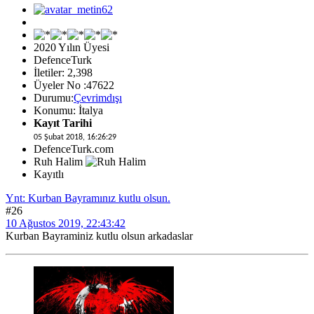
2020 Yılın Üyesi
DefenceTurk
İletiler: 2,398
Üyeler No :47622
Durumu:
Çevrimdışı
Konumu: İtalya
Kayıt Tarihi
05 Şubat 2018, 16:26:29
DefenceTurk.com
Ruh Halim
Kayıtlı
Ynt: Kurban Bayramınız kutlu olsun.
#26
10 Ağustos 2019, 22:43:42
Kurban Bayraminiz kutlu olsun arkadaslar