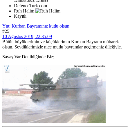
12 Şubat 2018, 12:38:58
DefenceTurk.com
Ruh Halim
Kayıtlı
Ynt: Kurban Bayramınız kutlu olsun.
#25
10 Ağustos 2019, 22:35:09
Bütün büyüklerimin ve küçüklerimin Kurban Bayramı mübarek
olsun. Sevdiklerimizle nice mutlu bayramlar geçirmeniz dileğiyle.
Savaş Var Denildiğinde Biz;