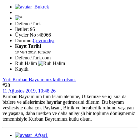
DefenceTurk
İletiler: 95
Üyeler No :48966
Durumu:
Çevrimdışı
Kayıt Tarihi
19 Mart 2019, 10:16:09
DefenceTurk.com
Ruh Halim
Kayıtlı
Ynt: Kurban Bayramınız kutlu olsun.
#28
11 Ağustos 2019, 10:48:26
Kurban Bayramının tüm İslam alemine, Ülkemize ve içi sıra da
bizlere ve ailelerimize hayırlar getirmesini dilerim. Bu bayram
vesilesiyle daha çok Paylaşan, Birlik ve beraberlik ruhunu yaşayan
ve yaşatan, daha üretken ve daha anlayışlı bir topluma dönüşmemiz
temennisiyle Kurban Bayramınız kutlu olsun.