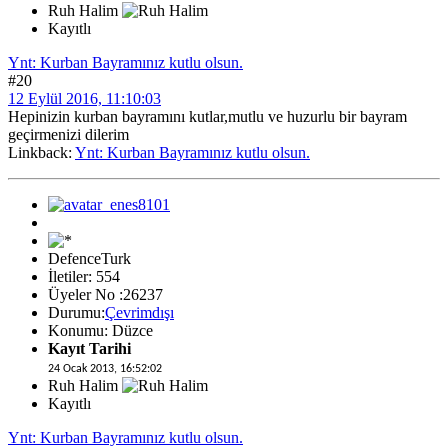
Ruh Halim
Kayıtlı
Ynt: Kurban Bayramınız kutlu olsun.
#20
12 Eylül 2016, 11:10:03
Hepinizin kurban bayramını kutlar,mutlu ve huzurlu bir bayram
geçirmenizi dilerim
Linkback:
Ynt: Kurban Bayramınız kutlu olsun.
DefenceTurk
İletiler: 554
Üyeler No :26237
Durumu:
Çevrimdışı
Konumu: Düzce
Kayıt Tarihi
24 Ocak 2013, 16:52:02
Ruh Halim
Kayıtlı
Ynt: Kurban Bayramınız kutlu olsun.