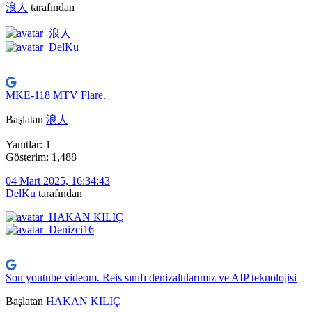
浪人
tarafından
MKE-118 MTV Flare.
Başlatan
浪人
Yanıtlar: 1
Gösterim: 1,488
04 Mart 2025, 16:34:43
DelKu
tarafından
Son youtube videom. Reis sınıfı denizaltılarımız ve AIP teknolojisi
Başlatan
HAKAN KILIÇ