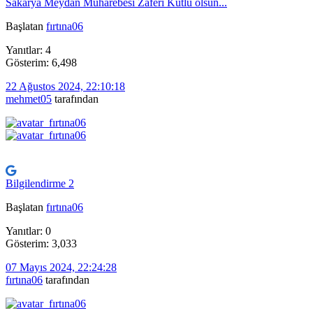
Sakarya Meydan Muharebesi Zaferi Kutlu olsun...
Başlatan
fırtına06
Yanıtlar: 4
Gösterim: 6,498
22 Ağustos 2024, 22:10:18
mehmet05
tarafından
Bilgilendirme 2
Başlatan
fırtına06
Yanıtlar: 0
Gösterim: 3,033
07 Mayıs 2024, 22:24:28
fırtına06
tarafından