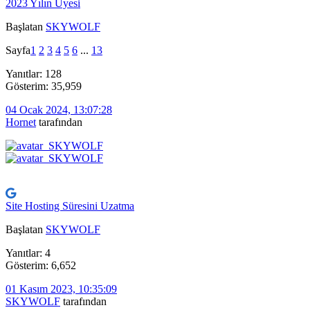
2023 Yılın Üyesi
Başlatan
SKYWOLF
Sayfa
1
2
3
4
5
6
...
13
Yanıtlar: 128
Gösterim: 35,959
04 Ocak 2024, 13:07:28
Hornet
tarafından
Site Hosting Süresini Uzatma
Başlatan
SKYWOLF
Yanıtlar: 4
Gösterim: 6,652
01 Kasım 2023, 10:35:09
SKYWOLF
tarafından