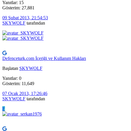
Yanıtlar: 15
Gösterim: 27,881
09 Şubat 2013, 21:54:53
SKYWOLF
tarafından
Defenceturk.com İçeriği ve Kullanım Hakları
Başlatan
SKYWOLF
Yanıtlar: 0
Gösterim: 11,649
07 Ocak 2013, 17:26:46
SKYWOLF
tarafından
F