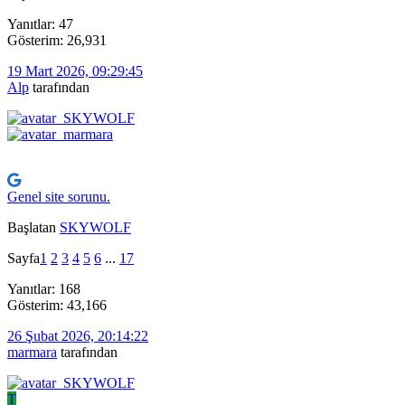
Yanıtlar: 47
Gösterim: 26,931
19 Mart 2026, 09:29:45
Alp
tarafından
Genel site sorunu.
Başlatan
SKYWOLF
Sayfa
1
2
3
4
5
6
...
17
Yanıtlar: 168
Gösterim: 43,166
26 Şubat 2026, 20:14:22
marmara
tarafından
T