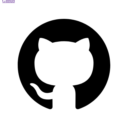
Github