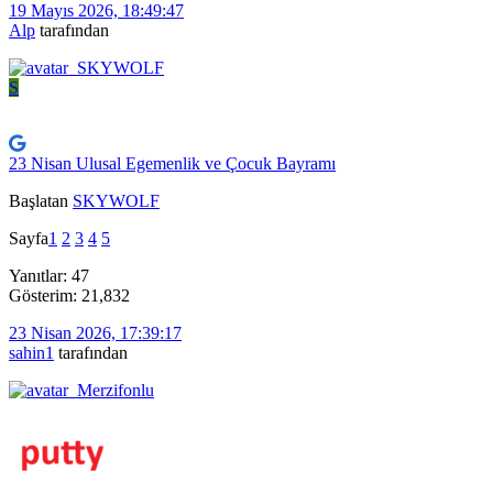
19 Mayıs 2026, 18:49:47
Alp
tarafından
S
23 Nisan Ulusal Egemenlik ve Çocuk Bayramı
Başlatan
SKYWOLF
Sayfa
1
2
3
4
5
Yanıtlar: 47
Gösterim: 21,832
23 Nisan 2026, 17:39:17
sahin1
tarafından