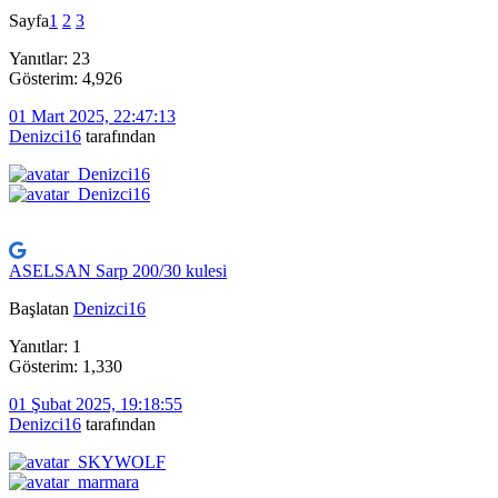
Sayfa
1
2
3
Yanıtlar: 23
Gösterim: 4,926
01 Mart 2025, 22:47:13
Denizci16
tarafından
ASELSAN Sarp 200/30 kulesi
Başlatan
Denizci16
Yanıtlar: 1
Gösterim: 1,330
01 Şubat 2025, 19:18:55
Denizci16
tarafından