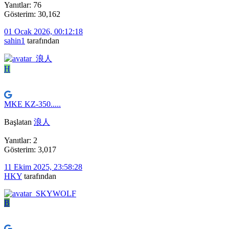
Yanıtlar: 76
Gösterim: 30,162
01 Ocak 2026, 00:12:18
sahin1
tarafından
H
MKE KZ-350.....
Başlatan
浪人
Yanıtlar: 2
Gösterim: 3,017
11 Ekim 2025, 23:58:28
HKY
tarafından
B