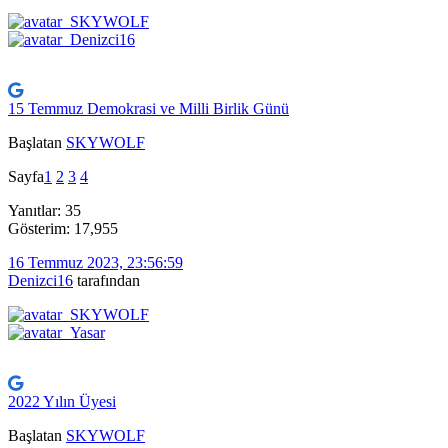
15 Temmuz Demokrasi ve Milli Birlik Günü
Başlatan
SKYWOLF
Sayfa
1
2
3
4
Yanıtlar: 35
Gösterim: 17,955
16 Temmuz 2023, 23:56:59
Denizci16
tarafından
2022 Yılın Üyesi
Başlatan
SKYWOLF