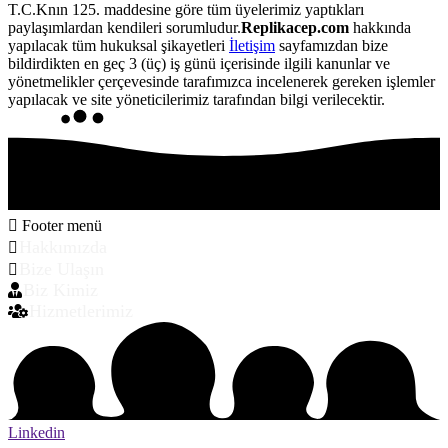
T.C.Knın 125. maddesine göre tüm üyelerimiz yaptıkları
paylaşımlardan kendileri sorumludur.
Replikacep.com
hakkında
yapılacak tüm hukuksal şikayetleri
İletişim
sayfamızdan bize
bildirdikten en geç 3 (üç) iş günü içerisinde ilgili kanunlar ve
yönetmelikler çerçevesinde tarafımızca incelenerek gereken işlemler
yapılacak ve site yöneticilerimiz tarafından bilgi verilecektir.
Footer menü
Hakkımızda
Bize Ulaşın
Biz Kimiz
Hizmetlerimiz
Linkedin