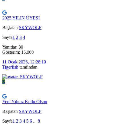
2025 YILIN ÜYESİ
Başlatan
SKYWOLF
Sayfa
1
2
3
4
Yanıtlar: 30
Gösterim: 15,000
11 Ocak 2026, 12:28:10
Tigerfish
tarafından
S
Yeni Yılınız Kutlu Olsun
Başlatan
SKYWOLF
Sayfa
1
2
3
4
5
6
...
8