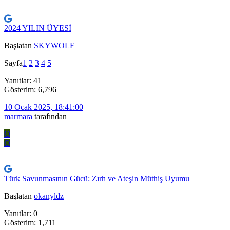
2024 YILIN ÜYESİ
Başlatan
SKYWOLF
Sayfa
1
2
3
4
5
Yanıtlar: 41
Gösterim: 6,796
10 Ocak 2025, 18:41:00
marmara
tarafından
O
O
Türk Savunmasının Gücü: Zırh ve Ateşin Müthiş Uyumu
Başlatan
okanyldz
Yanıtlar: 0
Gösterim: 1,711