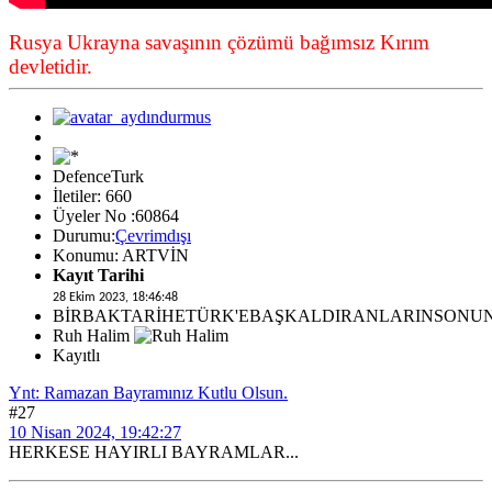
Rusya Ukrayna savaşının çözümü bağımsız Kırım
devletidir.
DefenceTurk
İletiler: 660
Üyeler No :60864
Durumu:
Çevrimdışı
Konumu: ARTVİN
Kayıt Tarihi
28 Ekim 2023, 18:46:48
BİRBAKTARİHETÜRK'EBAŞKALDIRANLARINSONU
Ruh Halim
Kayıtlı
Ynt: Ramazan Bayramınız Kutlu Olsun.
#27
10 Nisan 2024, 19:42:27
HERKESE HAYIRLI BAYRAMLAR...