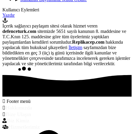
Kullanıcı Eylemleri
Yazdır
İçerik sağlayıcı paylaşım sitesi olarak hizmet veren
defenceturk.com
sitemizde 5651 sayılı kanunun 8. maddesine ve
T.C.Knın 125. maddesine göre tüm üyelerimiz yaptıkları
paylaşımlardan kendileri sorumludur.
Replikacep.com
hakkında
yapılacak tüm hukuksal şikayetleri
İletişim
sayfamızdan bize
bildirdikten en geç 3 (üç) iş günü içerisinde ilgili kanunlar ve
yönetmelikler çerçevesinde tarafımızca incelenerek gereken işlemler
yapılacak ve site yöneticilerimiz tarafından bilgi verilecektir.
Footer menü
Hakkımızda
Bize Ulaşın
Biz Kimiz
Hizmetlerimiz