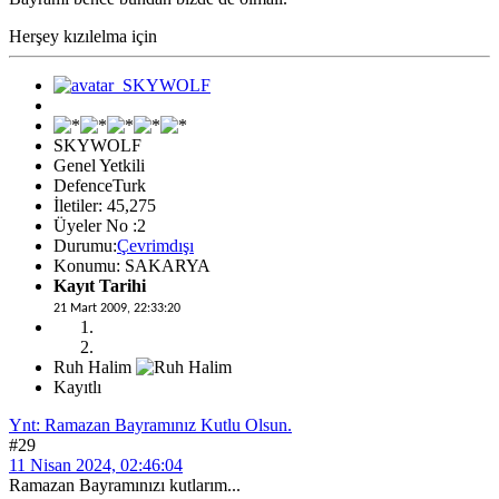
Herşey kızılelma için
SKYWOLF
Genel Yetkili
DefenceTurk
İletiler: 45,275
Üyeler No :2
Durumu:
Çevrimdışı
Konumu: SAKARYA
Kayıt Tarihi
21 Mart 2009, 22:33:20
Ruh Halim
Kayıtlı
Ynt: Ramazan Bayramınız Kutlu Olsun.
#29
11 Nisan 2024, 02:46:04
Ramazan Bayramınızı kutlarım...