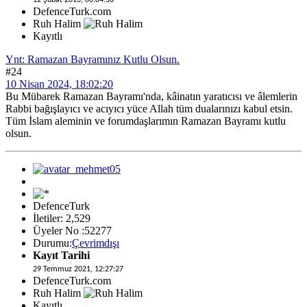
DefenceTurk.com
Ruh Halim
Kayıtlı
Ynt: Ramazan Bayramınız Kutlu Olsun.
#24
10 Nisan 2024, 18:02:20
Bu Mübarek Ramazan Bayramı'nda, kâinatın yaratıcısı ve âlemlerin
Rabbi bağışlayıcı ve acıyıcı yüce Allah tüm dualarınızı kabul etsin.
Tüm İslam aleminin ve forumdaşlarımın Ramazan Bayramı kutlu
olsun.
DefenceTurk
İletiler: 2,529
Üyeler No :52277
Durumu:
Çevrimdışı
Kayıt Tarihi
29 Temmuz 2021, 12:27:27
DefenceTurk.com
Ruh Halim
Kayıtlı