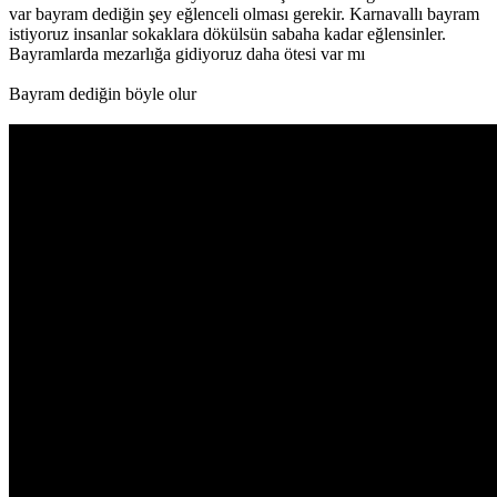
var bayram dediğin şey eğlenceli olması gerekir. Karnavallı bayram
istiyoruz insanlar sokaklara dökülsün sabaha kadar eğlensinler.
Bayramlarda mezarlığa gidiyoruz daha ötesi var mı
Bayram dediğin böyle olur