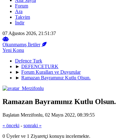
Ana Sayfa
Forum
Ara
Takvim
İndir
07 Ağustos 2026, 21:51:37
Okunmamış İletiler
Yeni Konu
Defence Turk
►
DEFENCETURK
►
Forum Kuralları ve Duyurular
►
Ramazan Bayramınız Kutlu Olsun.
Ramazan Bayramınız Kutlu Olsun.
Başlatan Merzifonlu, 02 Mayıs 2022, 08:39:55
« önceki
-
sonraki »
0 Üyeler ve 1 Ziyaretçi konuyu incelemekte.