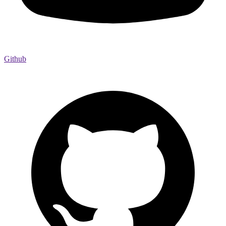
Github