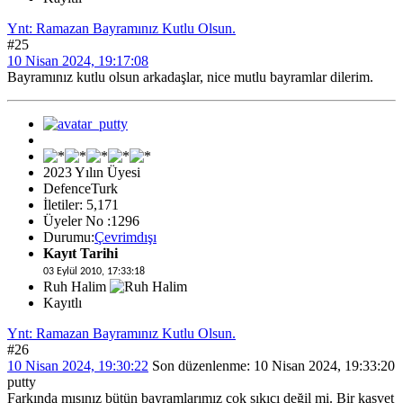
Ynt: Ramazan Bayramınız Kutlu Olsun.
#25
10 Nisan 2024, 19:17:08
Bayramınız kutlu olsun arkadaşlar, nice mutlu bayramlar dilerim.
2023 Yılın Üyesi
DefenceTurk
İletiler: 5,171
Üyeler No :1296
Durumu:
Çevrimdışı
Kayıt Tarihi
03 Eylül 2010, 17:33:18
Ruh Halim
Kayıtlı
Ynt: Ramazan Bayramınız Kutlu Olsun.
#26
10 Nisan 2024, 19:30:22
Son düzenlenme
: 10 Nisan 2024, 19:33:20
putty
Farkında mısınız bütün bayramlarımız çok sıkıcı değil mi. Bir kasvet