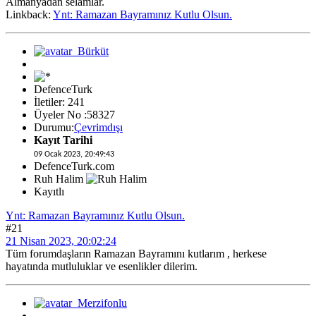
Almanyadan selamlar.
Linkback:
Ynt: Ramazan Bayramınız Kutlu Olsun.
DefenceTurk
İletiler: 241
Üyeler No :58327
Durumu:
Çevrimdışı
Kayıt Tarihi
09 Ocak 2023, 20:49:43
DefenceTurk.com
Ruh Halim
Kayıtlı
Ynt: Ramazan Bayramınız Kutlu Olsun.
#21
21 Nisan 2023, 20:02:24
Tüm forumdaşların Ramazan Bayramını kutlarım , herkese
hayatında mutluluklar ve esenlikler dilerim.