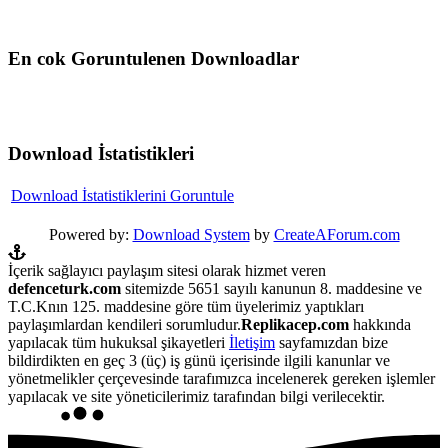
En cok Goruntulenen Downloadlar
Download İstatistikleri
Download İstatistiklerini Goruntule
Powered by:
Download System
by
CreateAForum.com
İçerik sağlayıcı paylaşım sitesi olarak hizmet veren
defenceturk.com
sitemizde 5651 sayılı kanunun 8. maddesine ve
T.C.Knın 125. maddesine göre tüm üyelerimiz yaptıkları
paylaşımlardan kendileri sorumludur.
Replikacep.com
hakkında
yapılacak tüm hukuksal şikayetleri
İletişim
sayfamızdan bize
bildirdikten en geç 3 (üç) iş günü içerisinde ilgili kanunlar ve
yönetmelikler çerçevesinde tarafımızca incelenerek gereken işlemler
yapılacak ve site yöneticilerimiz tarafından bilgi verilecektir.