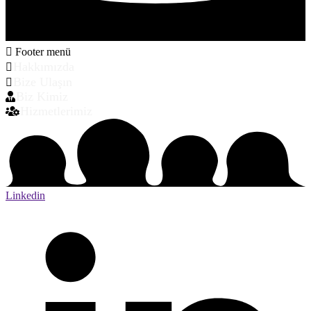
Footer menü
Hakkımızda
Bize Ulaşın
Biz Kimiz
Hizmetlerimiz
Linkedin