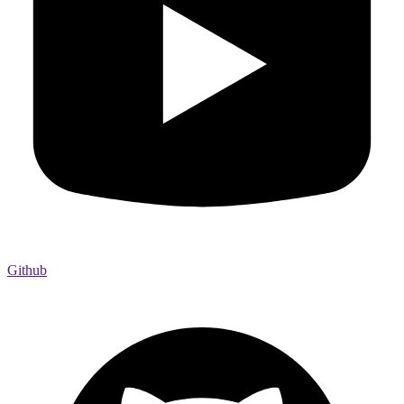
Github