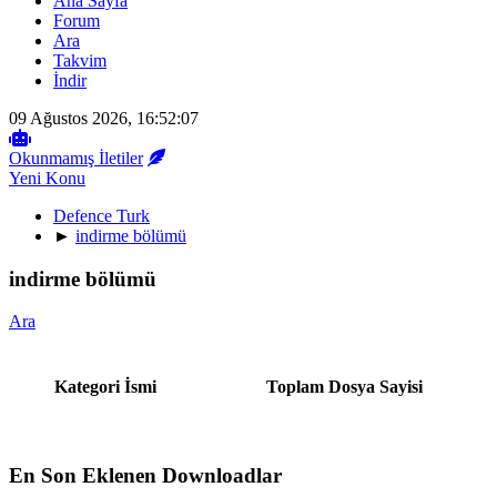
Ana Sayfa
Forum
Ara
Takvim
İndir
09 Ağustos 2026, 16:52:07
Okunmamış İletiler
Yeni Konu
Defence Turk
►
indirme bölümü
indirme bölümü
Ara
Kategori İsmi
Toplam Dosya Sayisi
En Son Eklenen Downloadlar