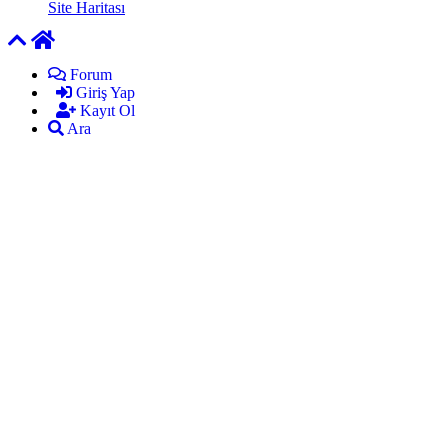
Site Haritası
Forum
Giriş Yap
Kayıt Ol
Ara