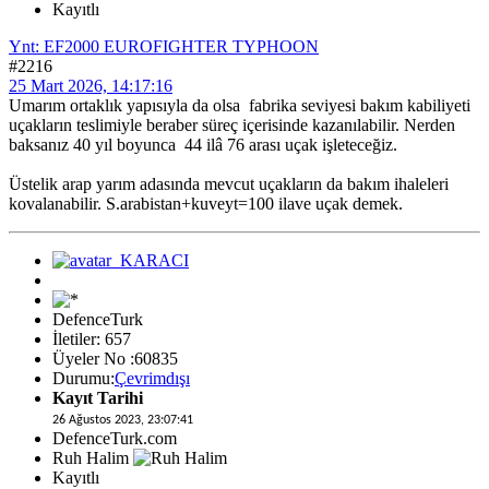
Kayıtlı
Ynt: EF2000 EUROFIGHTER TYPHOON
#2216
25 Mart 2026, 14:17:16
Umarım ortaklık yapısıyla da olsa fabrika seviyesi bakım kabiliyeti
uçakların teslimiyle beraber süreç içerisinde kazanılabilir. Nerden
baksanız 40 yıl boyunca 44 ilâ 76 arası uçak işleteceğiz.
Üstelik arap yarım adasında mevcut uçakların da bakım ihaleleri
kovalanabilir. S.arabistan+kuveyt=100 ilave uçak demek.
DefenceTurk
İletiler: 657
Üyeler No :60835
Durumu:
Çevrimdışı
Kayıt Tarihi
26 Ağustos 2023, 23:07:41
DefenceTurk.com
Ruh Halim
Kayıtlı