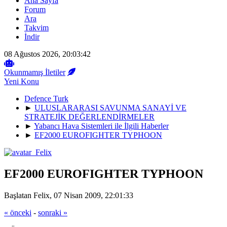
Ana Sayfa
Forum
Ara
Takvim
İndir
08 Ağustos 2026, 20:03:42
Okunmamış İletiler
Yeni Konu
Defence Turk
►
ULUSLARARASI SAVUNMA SANAYİ VE
STRATEJİK DEĞERLENDİRMELER
►
Yabancı Hava Sistemleri ile İlgili Haberler
►
EF2000 EUROFIGHTER TYPHOON
EF2000 EUROFIGHTER TYPHOON
Başlatan Felix, 07 Nisan 2009, 22:01:33
« önceki
-
sonraki »