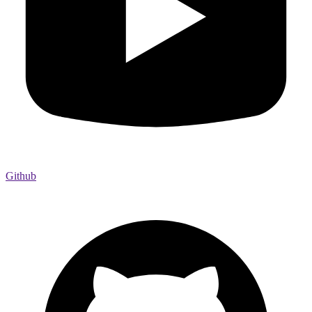
Github