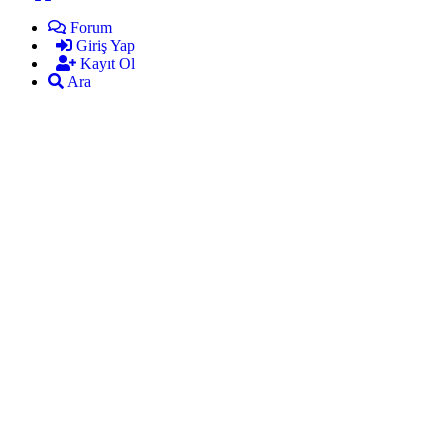
Forum
Giriş Yap
Kayıt Ol
Ara