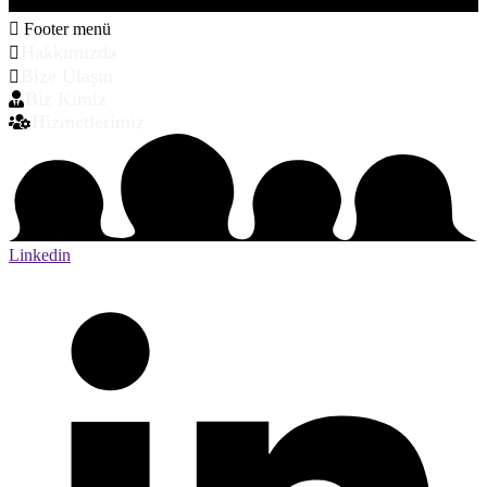
Footer menü
Hakkımızda
Bize Ulaşın
Biz Kimiz
Hizmetlerimiz
Linkedin