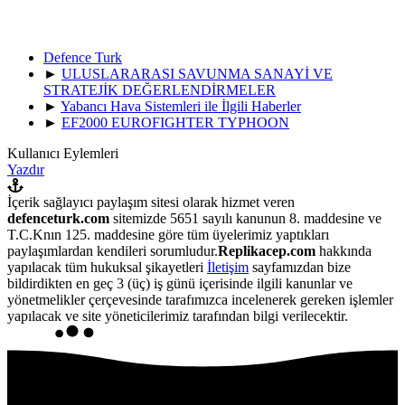
Defence Turk
►
ULUSLARARASI SAVUNMA SANAYİ VE
STRATEJİK DEĞERLENDİRMELER
►
Yabancı Hava Sistemleri ile İlgili Haberler
►
EF2000 EUROFIGHTER TYPHOON
Kullanıcı Eylemleri
Yazdır
İçerik sağlayıcı paylaşım sitesi olarak hizmet veren
defenceturk.com
sitemizde 5651 sayılı kanunun 8. maddesine ve
T.C.Knın 125. maddesine göre tüm üyelerimiz yaptıkları
paylaşımlardan kendileri sorumludur.
Replikacep.com
hakkında
yapılacak tüm hukuksal şikayetleri
İletişim
sayfamızdan bize
bildirdikten en geç 3 (üç) iş günü içerisinde ilgili kanunlar ve
yönetmelikler çerçevesinde tarafımızca incelenerek gereken işlemler
yapılacak ve site yöneticilerimiz tarafından bilgi verilecektir.