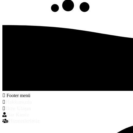
Footer menü
Hakkımızda
Bize Ulaşın
Biz Kimiz
Hizmetlerimiz