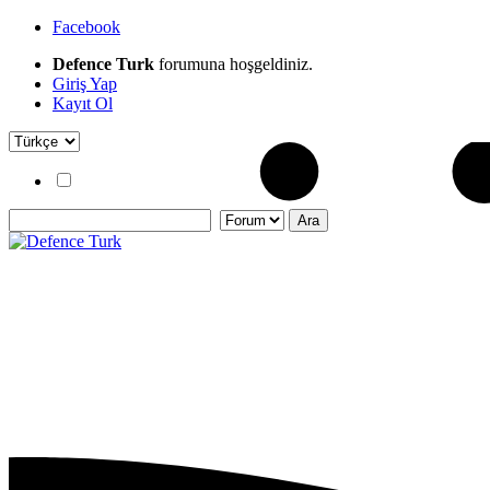
Facebook
Defence Turk
forumuna hoşgeldiniz.
Giriş Yap
Kayıt Ol