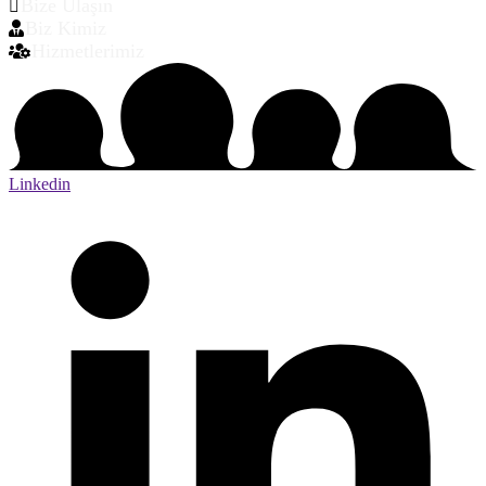
Bize Ulaşın
Biz Kimiz
Hizmetlerimiz
Linkedin