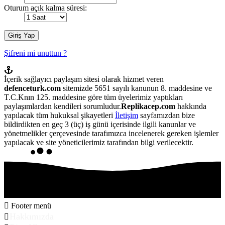
Oturum açık kalma süresi:
Şifreni mi unuttun ?
İçerik sağlayıcı paylaşım sitesi olarak hizmet veren
defenceturk.com
sitemizde 5651 sayılı kanunun 8. maddesine ve
T.C.Knın 125. maddesine göre tüm üyelerimiz yaptıkları
paylaşımlardan kendileri sorumludur.
Replikacep.com
hakkında
yapılacak tüm hukuksal şikayetleri
İletişim
sayfamızdan bize
bildirdikten en geç 3 (üç) iş günü içerisinde ilgili kanunlar ve
yönetmelikler çerçevesinde tarafımızca incelenerek gereken işlemler
yapılacak ve site yöneticilerimiz tarafından bilgi verilecektir.
Footer menü
Hakkımızda