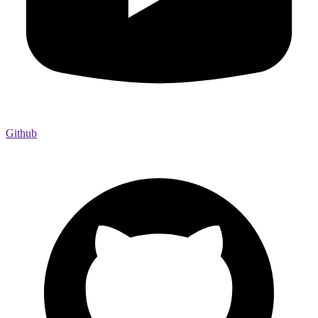
Github