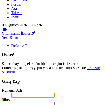
Ana Sayfa
Forum
Ara
Takvim
İndir
09 Ağustos 2026, 19:48:36
Okunmamış İletiler
Yeni Konu
Defence Turk
Uyarı!
Sadece kayıtlı üyelerin bu bölüme erişim izni vardır.
Lütfen aşağıdan giriş yapın ya da Defence Turk sitesinde
bir hesap
oluşturun
Giriş Yap
Kullanıcı Adı:
Şifre: