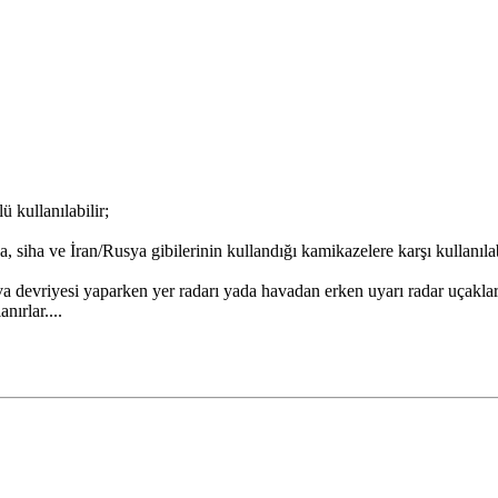
ü kullanılabilir;
, siha ve İran/Rusya gibilerinin kullandığı kamikazelere karşı kullanılab
devriyesi yaparken yer radarı yada havadan erken uyarı radar uçakları
ırlar....