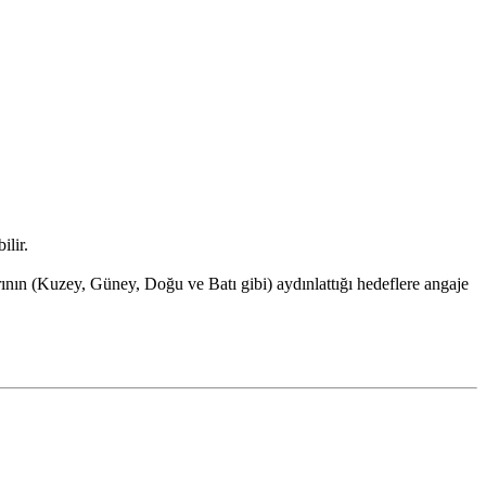
ilir.
nın (Kuzey, Güney, Doğu ve Batı gibi) aydınlattığı hedeflere angaje