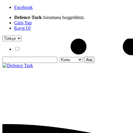
Facebook
Defence Turk
forumuna hoşgeldiniz.
Giriş Yap
Kayıt Ol