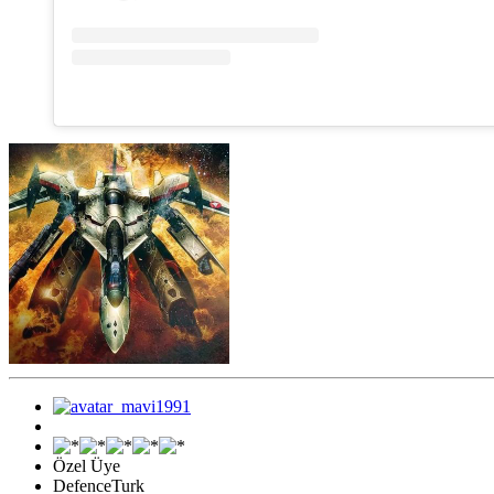
Özel Üye
DefenceTurk