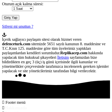
Oturum açık kalma süresi:
Şifreni mi unuttun ?
İçerik sağlayıcı paylaşım sitesi olarak hizmet veren
defenceturk.com
sitemizde 5651 sayılı kanunun 8. maddesine ve
T.C.Knın 125. maddesine göre tüm üyelerimiz yaptıkları
paylaşımlardan kendileri sorumludur.
Replikacep.com
hakkında
yapılacak tüm hukuksal şikayetleri
İletişim
sayfamızdan bize
bildirdikten en geç 3 (üç) iş günü içerisinde ilgili kanunlar ve
yönetmelikler çerçevesinde tarafımızca incelenerek gereken işlemler
yapılacak ve site yöneticilerimiz tarafından bilgi verilecektir.
Footer menü
Hakkımızda