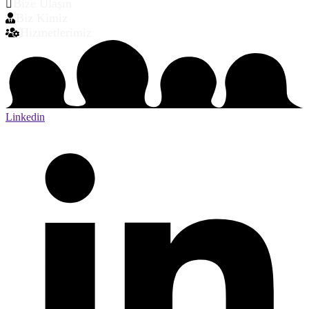
Bize Ulaşın
Biz Kimiz
Hizmetlerimiz
Linkedin