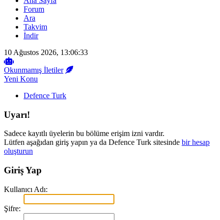
Ana Sayfa
Forum
Ara
Takvim
İndir
10 Ağustos 2026, 13:06:33
Okunmamış İletiler
Yeni Konu
Defence Turk
Uyarı!
Sadece kayıtlı üyelerin bu bölüme erişim izni vardır.
Lütfen aşağıdan giriş yapın ya da Defence Turk sitesinde
bir hesap
oluşturun
Giriş Yap
Kullanıcı Adı:
Şifre: