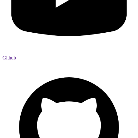
Github