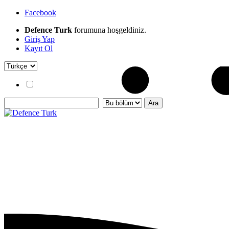
Facebook
Defence Turk
forumuna hoşgeldiniz.
Giriş Yap
Kayıt Ol