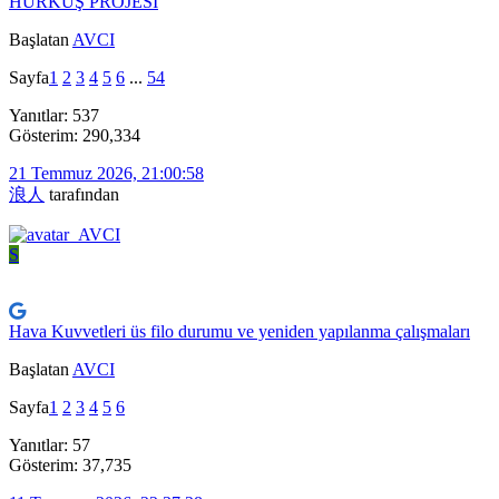
HÜRKUŞ PROJESİ
Başlatan
AVCI
Sayfa
1
2
3
4
5
6
...
54
Yanıtlar: 537
Gösterim: 290,334
21 Temmuz 2026, 21:00:58
浪人
tarafından
S
Hava Kuvvetleri üs filo durumu ve yeniden yapılanma çalışmaları
Başlatan
AVCI
Sayfa
1
2
3
4
5
6
Yanıtlar: 57
Gösterim: 37,735