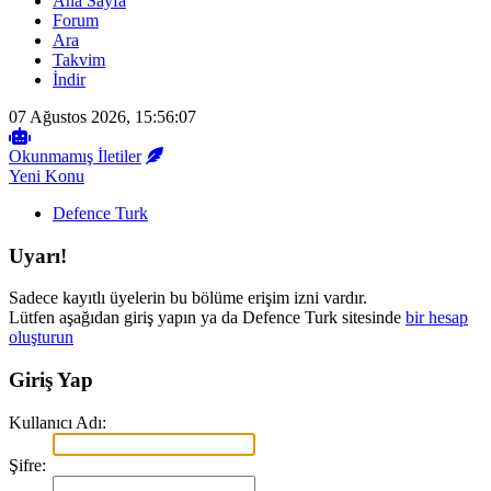
Ana Sayfa
Forum
Ara
Takvim
İndir
07 Ağustos 2026, 15:56:07
Okunmamış İletiler
Yeni Konu
Defence Turk
Uyarı!
Sadece kayıtlı üyelerin bu bölüme erişim izni vardır.
Lütfen aşağıdan giriş yapın ya da Defence Turk sitesinde
bir hesap
oluşturun
Giriş Yap
Kullanıcı Adı:
Şifre: