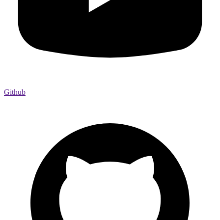
Github