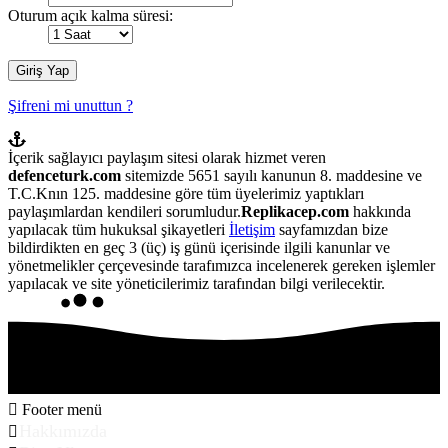
Oturum açık kalma süresi:
Şifreni mi unuttun ?
İçerik sağlayıcı paylaşım sitesi olarak hizmet veren
defenceturk.com
sitemizde 5651 sayılı kanunun 8. maddesine ve
T.C.Knın 125. maddesine göre tüm üyelerimiz yaptıkları
paylaşımlardan kendileri sorumludur.
Replikacep.com
hakkında
yapılacak tüm hukuksal şikayetleri
İletişim
sayfamızdan bize
bildirdikten en geç 3 (üç) iş günü içerisinde ilgili kanunlar ve
yönetmelikler çerçevesinde tarafımızca incelenerek gereken işlemler
yapılacak ve site yöneticilerimiz tarafından bilgi verilecektir.
Footer menü
Hakkımızda