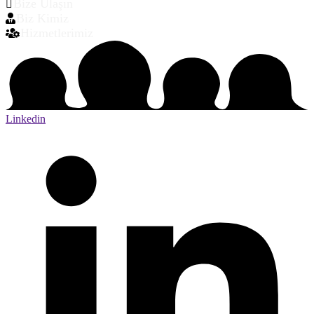
Bize Ulaşın
Biz Kimiz
Hizmetlerimiz
Linkedin