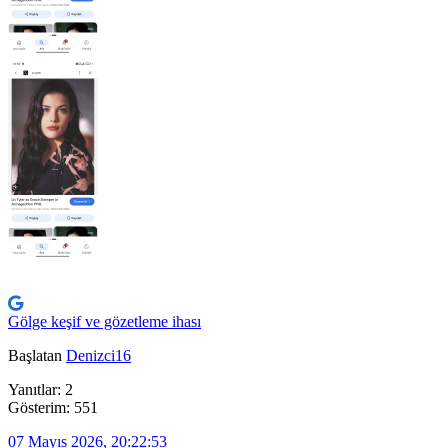
Gölge keşif ve gözetleme ihası
Başlatan
Denizci16
Yanıtlar: 2
Gösterim: 551
07 Mayıs 2026, 20:22:53