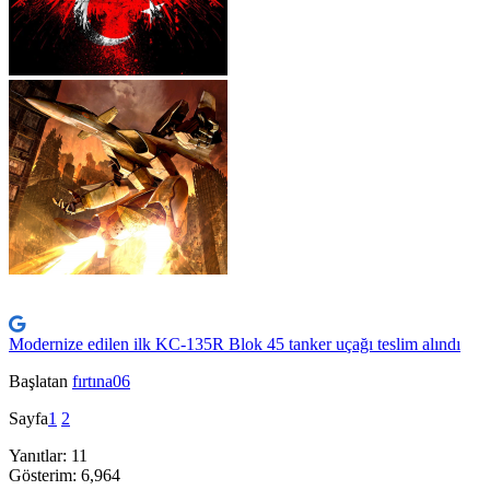
Modernize edilen ilk KC-135R Blok 45 tanker uçağı teslim alındı
Başlatan
fırtına06
Sayfa
1
2
Yanıtlar: 11
Gösterim: 6,964