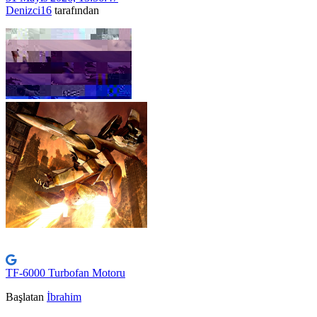
Denizci16
tarafından
TF-6000 Turbofan Motoru
Başlatan
İbrahim