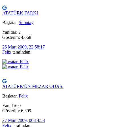
ATATÜRK FARKI
Başlatan
Subutay
Yanıtlar: 2
Gösterim: 4,068
26 Mart 2009, 22:58:17
Felix
tarafından
ATATÜRK'ÜN MEZAR ODASI
Başlatan
Felix
Yanıtlar: 0
Gösterim: 6,399
27 Mart 2009, 00:14:53
Felix
tarafından