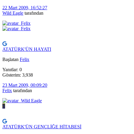
22 Mart 2009, 16:52:27
Wild Eagle
tarafından
ATATÜRK'ÜN HAYATI
Başlatan
Felix
Yanıtlar: 0
Gösterim: 3,938
23 Mart 2009, 00:09:20
Felix
tarafından
S
ATATÜRK'ÜN GENÇLİĞE HİTABESİ