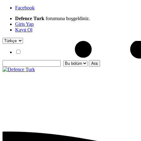
Facebook
Defence Turk
forumuna hoşgeldiniz.
Giriş Yap
Kayıt Ol