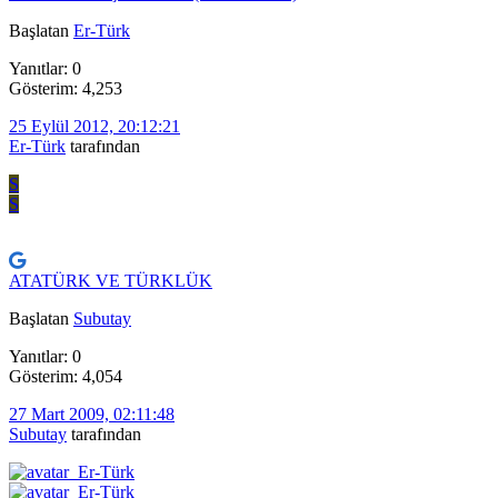
Başlatan
Er-Türk
Yanıtlar: 0
Gösterim: 4,253
25 Eylül 2012, 20:12:21
Er-Türk
tarafından
S
S
ATATÜRK VE TÜRKLÜK
Başlatan
Subutay
Yanıtlar: 0
Gösterim: 4,054
27 Mart 2009, 02:11:48
Subutay
tarafından