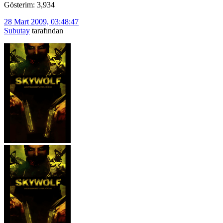
Gösterim: 3,934
28 Mart 2009, 03:48:47
Subutay
tarafından