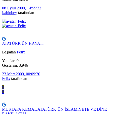
08 Eylül 2009, 14:55:32
Þahinbey
tarafından
ATATÜRK'ÜN HAYATI
Başlatan
Felix
Yanıtlar: 0
Gösterim: 3,946
23 Mart 2009, 00:09:20
Felix
tarafından
S
S
MUSTAFA KEMAL ATATÜRK’ÜN İSLAMİYETE VE DİNE
BAKIÞ AÇISI