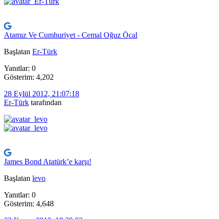
Atamız Ve Cumhuriyet - Cemal Oğuz Öcal
Başlatan
Er-Türk
Yanıtlar: 0
Gösterim: 4,202
28 Eylül 2012, 21:07:18
Er-Türk
tarafından
James Bond Atatürk’e karşı!
Başlatan
levo
Yanıtlar: 0
Gösterim: 4,648