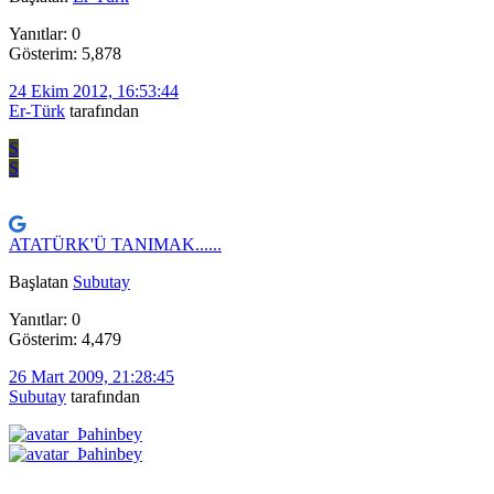
Yanıtlar: 0
Gösterim: 5,878
24 Ekim 2012, 16:53:44
Er-Türk
tarafından
S
S
ATATÜRK'Ü TANIMAK......
Başlatan
Subutay
Yanıtlar: 0
Gösterim: 4,479
26 Mart 2009, 21:28:45
Subutay
tarafından