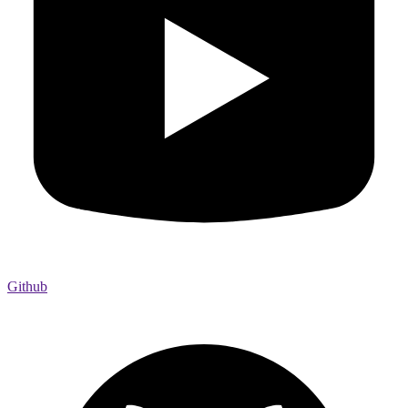
Github