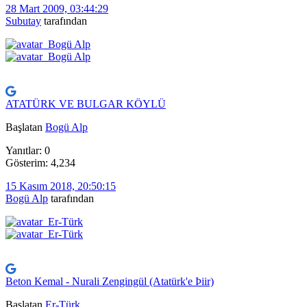
28 Mart 2009, 03:44:29
Subutay
tarafından
ATATÜRK VE BULGAR KÖYLÜ
Başlatan
Bogü Alp
Yanıtlar: 0
Gösterim: 4,234
15 Kasım 2018, 20:50:15
Bogü Alp
tarafından
Beton Kemal - Nurali Zengingül (Atatürk'e Þiir)
Başlatan
Er-Türk