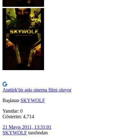
Atatürk'ün aşkı sinema filmi oluyor
Başlatan
SKYWOLF
Yanıtlar: 0
Gösterim: 4,714
21 Mayıs 2011, 13:31:01
SKYWOLF
tarafından