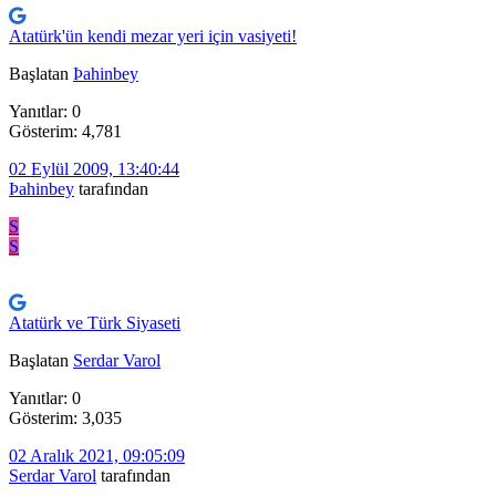
Atatürk'ün kendi mezar yeri için vasiyeti!
Başlatan
Þahinbey
Yanıtlar: 0
Gösterim: 4,781
02 Eylül 2009, 13:40:44
Þahinbey
tarafından
S
S
Atatürk ve Türk Siyaseti
Başlatan
Serdar Varol
Yanıtlar: 0
Gösterim: 3,035
02 Aralık 2021, 09:05:09
Serdar Varol
tarafından