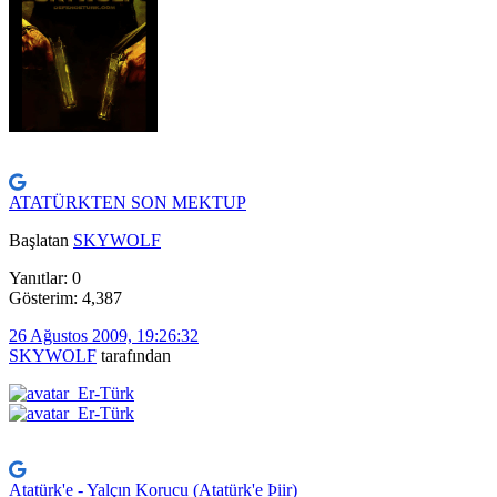
ATATÜRKTEN SON MEKTUP
Başlatan
SKYWOLF
Yanıtlar: 0
Gösterim: 4,387
26 Ağustos 2009, 19:26:32
SKYWOLF
tarafından
Atatürk'e - Yalçın Korucu (Atatürk'e Þiir)