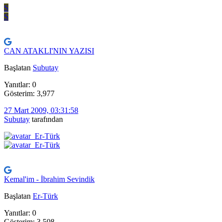
S
S
CAN ATAKLI'NIN YAZISI
Başlatan
Subutay
Yanıtlar: 0
Gösterim: 3,977
27 Mart 2009, 03:31:58
Subutay
tarafından
Kemal'im - İbrahim Sevindik
Başlatan
Er-Türk
Yanıtlar: 0
Gösterim: 3,508