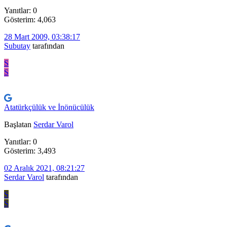
Yanıtlar: 0
Gösterim: 4,063
28 Mart 2009, 03:38:17
Subutay
tarafından
S
S
Atatürkçülük ve İnönücülük
Başlatan
Serdar Varol
Yanıtlar: 0
Gösterim: 3,493
02 Aralık 2021, 08:21:27
Serdar Varol
tarafından
S
S