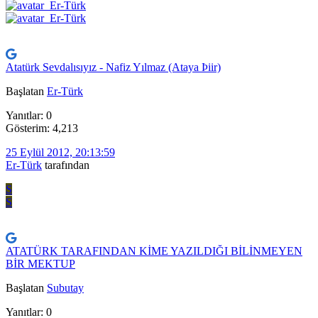
Atatürk Sevdalısıyız - Nafiz Yılmaz (Ataya Þiir)
Başlatan
Er-Türk
Yanıtlar: 0
Gösterim: 4,213
25 Eylül 2012, 20:13:59
Er-Türk
tarafından
S
S
ATATÜRK TARAFINDAN KİME YAZILDIĞI BİLİNMEYEN
BİR MEKTUP
Başlatan
Subutay
Yanıtlar: 0