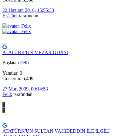
22 Haziran 2016, 15:55:33
Er-Türk
tarafından
ATATÜRK'ÜN MEZAR ODASI
Başlatan
Felix
Yanıtlar: 0
Gösterim: 6,409
27 Mart 2009, 00:14:53
Felix
tarafından
S
S
ATATÜRK'ÜN SULTAN VAHiDEDDİN İLE İLGİLİ