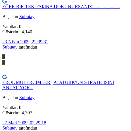
EĞER BİR TEK TAÞINA DOKUNURSANIZ........................
Başlatan
Subutay
Yanıtlar: 0
Gösterim: 4,140
23 Nisan 2009, 22:39:31
Subutay
tarafından
S
S
EROL MÜTERCİMLER , ATATÜRK'ÜN STRATEJİSİNİ
ANLATIYOR...
Başlatan
Subutay
Yanıtlar: 0
Gösterim: 4,397
27 Mart 2009, 02:29:18
Subutay
tarafından