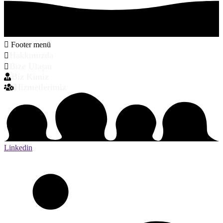
Footer menü
Hakkımızda
Bize Ulaşın
Biz Kimiz
Hizmetlerimiz
Linkedin