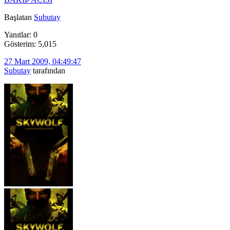
Başlatan
Subutay
Yanıtlar: 0
Gösterim: 5,015
27 Mart 2009, 04:49:47
Subutay
tarafından