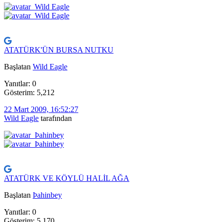
ATATÜRK'ÜN BURSA NUTKU
Başlatan
Wild Eagle
Yanıtlar: 0
Gösterim: 5,212
22 Mart 2009, 16:52:27
Wild Eagle
tarafından
ATATÜRK VE KÖYLÜ HALİL AĞA
Başlatan
Þahinbey
Yanıtlar: 0
Gösterim: 5,170