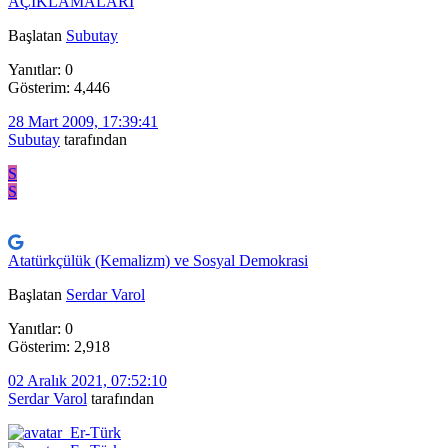
AÇIKLAMALARI
Başlatan
Subutay
Yanıtlar: 0
Gösterim: 4,446
28 Mart 2009, 17:39:41
Subutay
tarafından
S
S
Atatürkçülük (Kemalizm) ve Sosyal Demokrasi
Başlatan
Serdar Varol
Yanıtlar: 0
Gösterim: 2,918
02 Aralık 2021, 07:52:10
Serdar Varol
tarafından