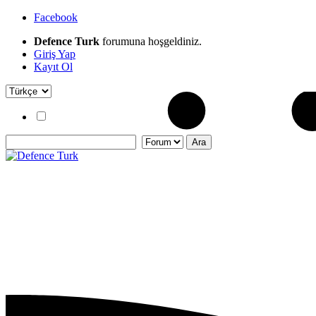
Facebook
Defence Turk
forumuna hoşgeldiniz.
Giriş Yap
Kayıt Ol