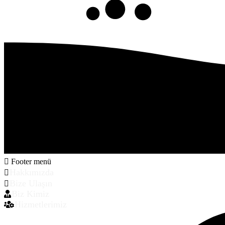
Footer menü
Hakkımızda
Bize Ulaşın
Biz Kimiz
Hizmetlerimiz