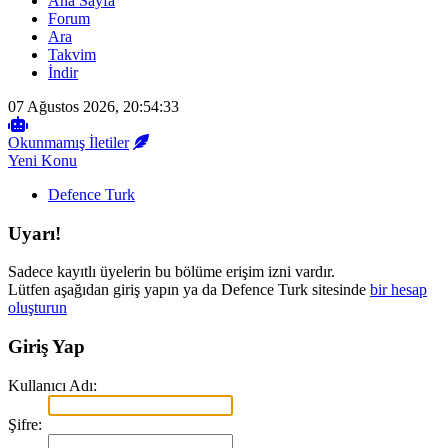
Ana Sayfa
Forum
Ara
Takvim
İndir
07 Ağustos 2026, 20:54:33
Okunmamış İletiler
Yeni Konu
Defence Turk
Uyarı!
Sadece kayıtlı üyelerin bu bölüme erişim izni vardır.
Lütfen aşağıdan giriş yapın ya da Defence Turk sitesinde
bir hesap
oluşturun
Giriş Yap
Kullanıcı Adı:
Şifre: