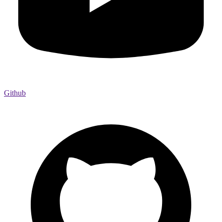
Github