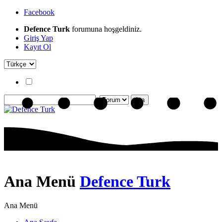
Facebook
Defence Turk
forumuna hoşgeldiniz.
Giriş Yap
Kayıt Ol
Ana Menü
Defence Turk
Ana Menü