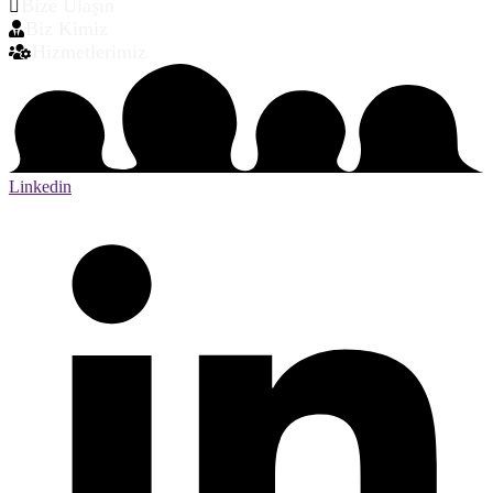
Bize Ulaşın
Biz Kimiz
Hizmetlerimiz
Linkedin