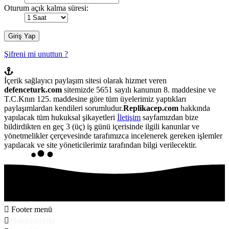
Oturum açık kalma süresi:
Şifreni mi unuttun ?
İçerik sağlayıcı paylaşım sitesi olarak hizmet veren
defenceturk.com
sitemizde 5651 sayılı kanunun 8. maddesine ve
T.C.Knın 125. maddesine göre tüm üyelerimiz yaptıkları
paylaşımlardan kendileri sorumludur.
Replikacep.com
hakkında
yapılacak tüm hukuksal şikayetleri
İletişim
sayfamızdan bize
bildirdikten en geç 3 (üç) iş günü içerisinde ilgili kanunlar ve
yönetmelikler çerçevesinde tarafımızca incelenerek gereken işlemler
yapılacak ve site yöneticilerimiz tarafından bilgi verilecektir.
Footer menü
Hakkımızda