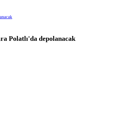
lanacak
ra Polatlı'da depolanacak