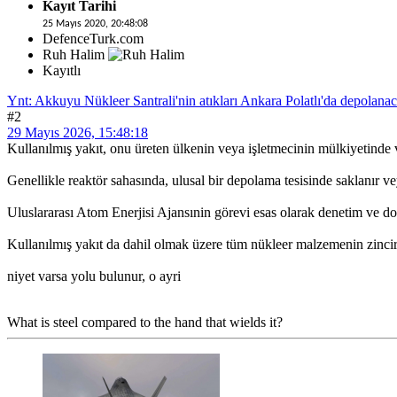
Kayıt Tarihi
25 Mayıs 2020, 20:48:08
DefenceTurk.com
Ruh Halim
Kayıtlı
Ynt: Akkuyu Nükleer Santrali'nin atıkları Ankara Polatlı'da depolana
#2
29 Mayıs 2026, 15:48:18
Kullanılmış yakıt, onu üreten ülkenin veya işletmecinin mülkiyetinde 
Genellikle reaktör sahasında, ulusal bir depolama tesisinde saklanır ve
Uluslararası Atom Enerjisi Ajansınin görevi esas olarak denetim ve do
Kullanılmış yakıt da dahil olmak üzere tüm nükleer malzemenin zinciri
niyet varsa yolu bulunur, o ayri
What is steel compared to the hand that wields it?