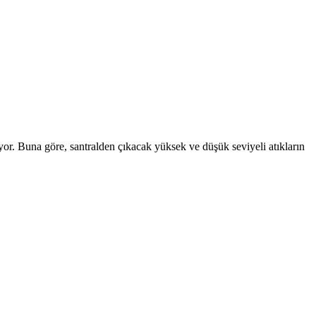
yor. Buna göre, santralden çıkacak yüksek ve düşük seviyeli atıkların