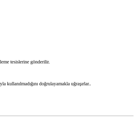
eme tesislerine gönderilir.
yla kullanılmadığını doğrulayamakla uğraşırlar..