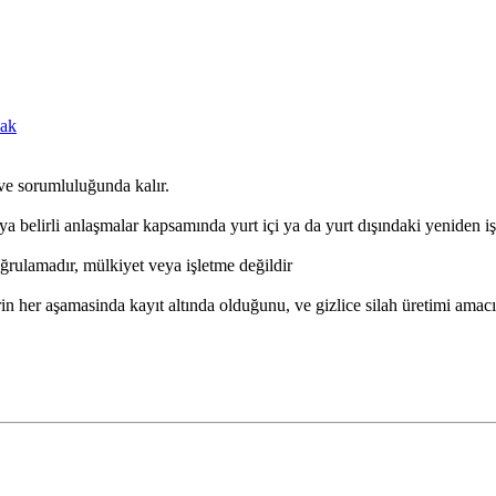
cak
ve sorumluluğunda kalır.
ya belirli anlaşmalar kapsamında yurt içi ya da yurt dışındaki yeniden işl
ğrulamadır, mülkiyet veya işletme değildir
n her aşamasinda kayıt altında olduğunu, ve gizlice silah üretimi amacı