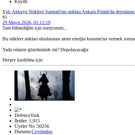
Kayıtlı
Ynt: Akkuyu Nükleer Santrali'nin atıkları Ankara Polatlı'da depolana
#1
29 Mayıs 2026, 01:12:19
Tam bilmediğim için soruyorum...
Bu nükleer atıkları uluslararası atom enerjisi kurumu'na vermek zorun
Yada onların gözetiminde mi? Depolayacağız
Herşey kızılelma için
DefenceTurk
İletiler: 1,915
Üyeler No :50256
Durumu:
Çevrimdışı