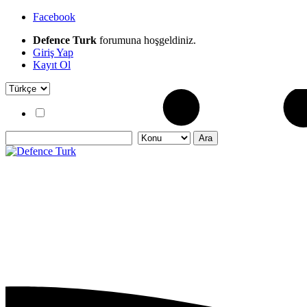
Facebook
Defence Turk
forumuna hoşgeldiniz.
Giriş Yap
Kayıt Ol