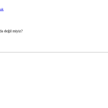
cak
da değil miyiz?