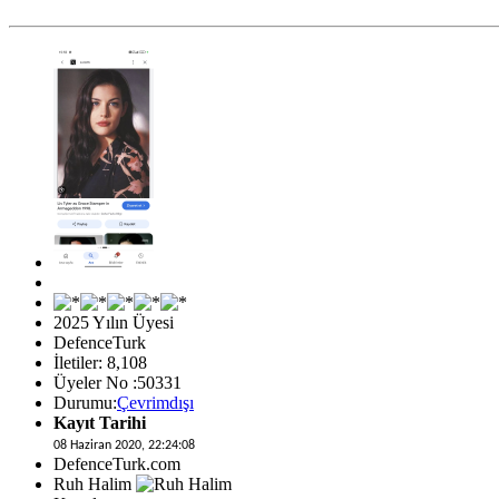
2025 Yılın Üyesi
DefenceTurk
İletiler: 8,108
Üyeler No :50331
Durumu:
Çevrimdışı
Kayıt Tarihi
08 Haziran 2020, 22:24:08
DefenceTurk.com
Ruh Halim