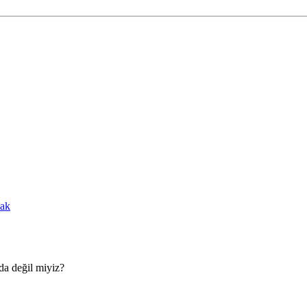
cak
da değil miyiz?