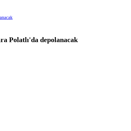
lanacak
ra Polatlı'da depolanacak