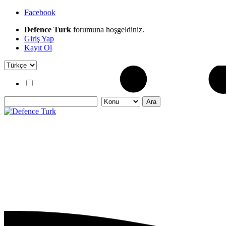
Facebook
Defence Turk
forumuna hoşgeldiniz.
Giriş Yap
Kayıt Ol