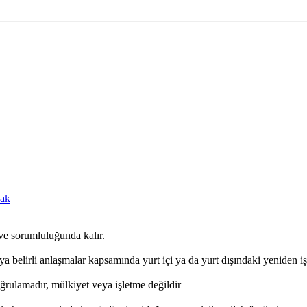
cak
ve sorumluluğunda kalır.
ya belirli anlaşmalar kapsamında yurt içi ya da yurt dışındaki yeniden işl
ğrulamadır, mülkiyet veya işletme değildir