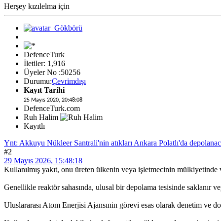
Herşey kızılelma için
DefenceTurk
İletiler: 1,916
Üyeler No :50256
Durumu:
Çevrimdışı
Kayıt Tarihi
25 Mayıs 2020, 20:48:08
DefenceTurk.com
Ruh Halim
Kayıtlı
Ynt: Akkuyu Nükleer Santrali'nin atıkları Ankara Polatlı'da depolana
#2
29 Mayıs 2026, 15:48:18
Kullanılmış yakıt, onu üreten ülkenin veya işletmecinin mülkiyetinde 
Genellikle reaktör sahasında, ulusal bir depolama tesisinde saklanır ve
Uluslararası Atom Enerjisi Ajansınin görevi esas olarak denetim ve do