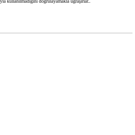
yla kullanılmadığını doğrulayamakla uğraşırlar..