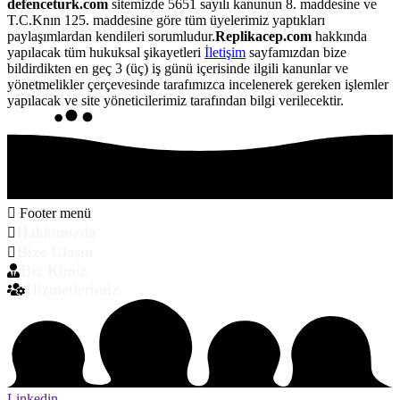
defenceturk.com
sitemizde 5651 sayılı kanunun 8. maddesine ve
T.C.Knın 125. maddesine göre tüm üyelerimiz yaptıkları
paylaşımlardan kendileri sorumludur.
Replikacep.com
hakkında
yapılacak tüm hukuksal şikayetleri
İletişim
sayfamızdan bize
bildirdikten en geç 3 (üç) iş günü içerisinde ilgili kanunlar ve
yönetmelikler çerçevesinde tarafımızca incelenerek gereken işlemler
yapılacak ve site yöneticilerimiz tarafından bilgi verilecektir.
Footer menü
Hakkımızda
Bize Ulaşın
Biz Kimiz
Hizmetlerimiz
Linkedin