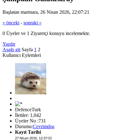
Başlatan marmara, 26 Nisan 2026, 22:07:21
« önceki
-
sonraki »
0 Üyeler ve 1 Ziyaretçi konuyu incelemekte.
Yazdır
Aşağı git
Sayfa
1
2
Kullanıcı Eylemleri
DefenceTurk
İletiler: 1,042
Üyeler No :731
Durumu:
Çevrimdışı
Kayıt Tarihi
27 Nisan 2010, 12:37:55