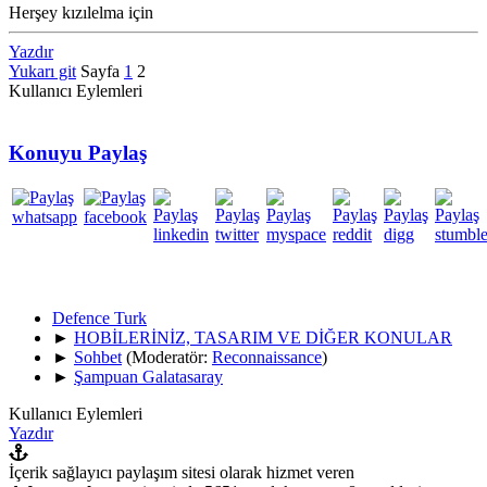
Herşey kızılelma için
Yazdır
Yukarı git
Sayfa
1
2
Kullanıcı Eylemleri
Konuyu Paylaş
Defence Turk
►
HOBİLERİNİZ, TASARIM VE DİĞER KONULAR
►
Sohbet
(Moderatör:
Reconnaissance
)
►
Şampuan Galatasaray
Kullanıcı Eylemleri
Yazdır
İçerik sağlayıcı paylaşım sitesi olarak hizmet veren