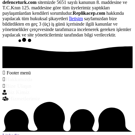
defenceturk.com
sitemizde 5651 sayılı kanunun 8. maddesine ve
T.C.Knın 125. maddesine göre tüm üyelerimiz yaptıkları
paylaşımlardan kendileri sorumludur.
Replikacep.com
hakkında
yapılacak tüm hukuksal şikayetleri
İletişim
sayfamızdan bize
bildirdikten en geç 3 (üç) iş günü içerisinde ilgili kanunlar ve
yönetmelikler çerçevesinde tarafımızca incelenerek gereken işlemler
yapılacak ve site yöneticilerimiz tarafından bilgi verilecektir.
Footer menü
Hakkımızda
Bize Ulaşın
Biz Kimiz
Hizmetlerimiz