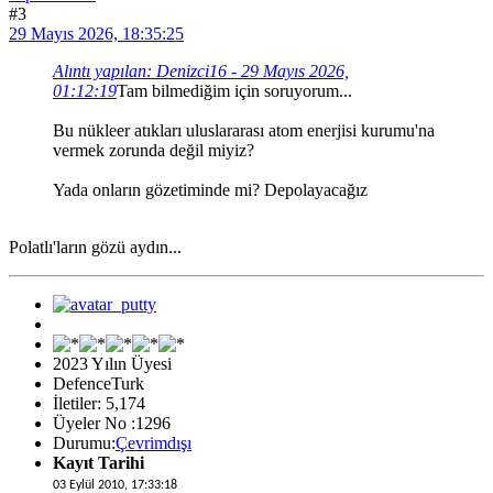
#3
29 Mayıs 2026, 18:35:25
Alıntı yapılan: Denizci16 - 29 Mayıs 2026,
01:12:19
Tam bilmediğim için soruyorum...
Bu nükleer atıkları uluslararası atom enerjisi kurumu'na
vermek zorunda değil miyiz?
Yada onların gözetiminde mi? Depolayacağız
Polatlı'ların gözü aydın...
2023 Yılın Üyesi
DefenceTurk
İletiler: 5,174
Üyeler No :1296
Durumu:
Çevrimdışı
Kayıt Tarihi
03 Eylül 2010, 17:33:18