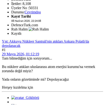
İletiler: 8,108
Üyeler No :50331
Durumu:
Çevrimdışı
Kayıt Tarihi
08 Haziran 2020, 22:24:08
DefenceTurk.com
Ruh Halim
Kayıtlı
Ynt: Akkuyu Nükleer Santrali'nin atıkları Ankara Polatlı'da
depolanacak
#1
29 Mayıs 2026, 01:12:19
Tam bilmediğim için soruyorum...
Bu nükleer atıkları uluslararası atom enerjisi kurumu'na vermek
zorunda değil miyiz?
Yada onların gözetiminde mi? Depolayacağız
Herşey kızılelma için