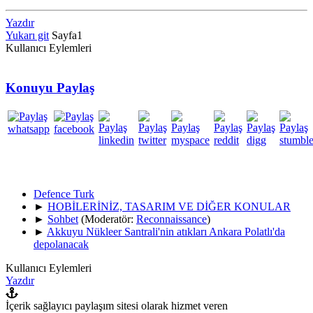
Yazdır
Yukarı git
Sayfa
1
Kullanıcı Eylemleri
Konuyu Paylaş
Defence Turk
►
HOBİLERİNİZ, TASARIM VE DİĞER KONULAR
►
Sohbet
(Moderatör:
Reconnaissance
)
►
Akkuyu Nükleer Santrali'nin atıkları Ankara Polatlı'da
depolanacak
Kullanıcı Eylemleri
Yazdır
İçerik sağlayıcı paylaşım sitesi olarak hizmet veren