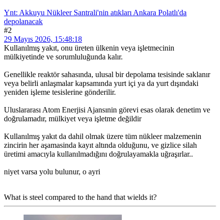
Ynt: Akkuyu Nükleer Santrali'nin atıkları Ankara Polatlı'da
depolanacak
#2
29 Mayıs 2026, 15:48:18
Kullanılmış yakıt, onu üreten ülkenin veya işletmecinin
mülkiyetinde ve sorumluluğunda kalır.
Genellikle reaktör sahasında, ulusal bir depolama tesisinde saklanır
veya belirli anlaşmalar kapsamında yurt içi ya da yurt dışındaki
yeniden işleme tesislerine gönderilir.
Uluslararası Atom Enerjisi Ajansınin görevi esas olarak denetim ve
doğrulamadır, mülkiyet veya işletme değildir
Kullanılmış yakıt da dahil olmak üzere tüm nükleer malzemenin
zincirin her aşamasinda kayıt altında olduğunu, ve gizlice silah
üretimi amacıyla kullanılmadığını doğrulayamakla uğraşırlar..
niyet varsa yolu bulunur, o ayri
What is steel compared to the hand that wields it?