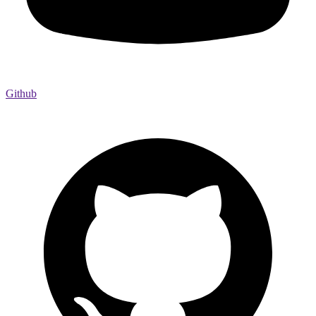
Github