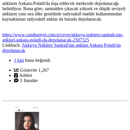
atıkların Ankara-Polatlı'da inşa edilecek merkezde depolanacağı
belirtiliyor. Buna göre, santralden çıkacak yüksek ve düşük seviyeli
atıkların yanı sıra ülke genelinde radyoaktif madde kullanımından
kaynaklanan radyoaktif atıklar da burada depolanacak.
https://www.cumhuriyet.com.tr/cevre/akkuyu-nukleer-santrali-nin-
atiklari-ankara-polatli-da-depolanacak-2507325
Linkback:
Akkuyu Nükleer Santrali'nin atıkları Ankara Polatlı'da
depolanacak
1 kişi
bunu beğendi.
Gösterim 1,267
Sohbet
5 Yanıtlar