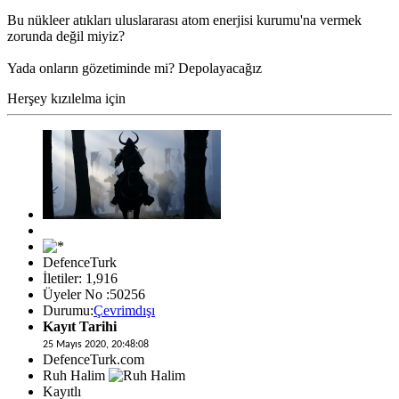
Bu nükleer atıkları uluslararası atom enerjisi kurumu'na vermek
zorunda değil miyiz?
Yada onların gözetiminde mi? Depolayacağız
Herşey kızılelma için
DefenceTurk
İletiler: 1,916
Üyeler No :50256
Durumu:
Çevrimdışı
Kayıt Tarihi
25 Mayıs 2020, 20:48:08
DefenceTurk.com
Ruh Halim
Kayıtlı