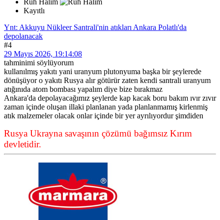
Ruh Halim
Kayıtlı
Ynt: Akkuyu Nükleer Santrali'nin atıkları Ankara Polatlı'da
depolanacak
#4
29 Mayıs 2026, 19:14:08
tahminimi söylüyorum
kullanılmış yakıtı yani uranyum plutonyuma başka bir şeylerede
dönüşüyor o yakıtı Rusya alır götürür zaten kendi santrali uranyum
atığınıda atom bombası yapalım diye bize bırakmaz
Ankara'da depolayacağımız şeylerde kap kacak boru bakım ıvır zıvır
zaman içinde oluşan illaki planlanan yada planlanmamış kirlenmiş
atık malzemeler olacak onlar içinde bir yer ayrılıyordur şimdiden
Rusya Ukrayna savaşının çözümü bağımsız Kırım
devletidir.