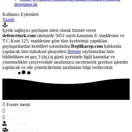
depolanacak
Kullanıcı Eylemleri
Yazdır
İçerik sağlayıcı paylaşım sitesi olarak hizmet veren
defenceturk.com
sitemizde 5651 sayılı kanunun 8. maddesine ve
T.C.Knın 125. maddesine göre tüm üyelerimiz yaptıkları
paylaşımlardan kendileri sorumludur.
Replikacep.com
hakkında
yapılacak tüm hukuksal şikayetleri
İletişim
sayfamızdan bize
bildirdikten en geç 3 (üç) iş günü içerisinde ilgili kanunlar ve
yönetmelikler çerçevesinde tarafımızca incelenerek gereken işlemler
yapılacak ve site yöneticilerimiz tarafından bilgi verilecektir.
Footer menü
Hakkımızda
Bize Ulaşın
Biz Kimiz
Hizmetlerimiz