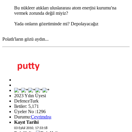
Bu nükleer atıkları uluslararası atom enerjisi kurumu'na
vermek zorunda değil miyiz?
Yada onların gözetiminde mi? Depolayacağız
Polatlı'ların gözü aydın...
2023 Yılın Üyesi
DefenceTurk
İletiler: 5,171
Üyeler No :1296
Durumu:
Çevrimdışı
Kayıt Tarihi
03 Eylül 2010, 17:33:18