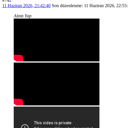
#742
11 Haziran 2026, 21:42:40
Son düzenlenme
: 11 Haziran 2026, 22:
Alıntı Yap