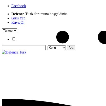
Facebook
Defence Turk
forumuna hoşgeldiniz.
Giriş Yap
Kayıt Ol