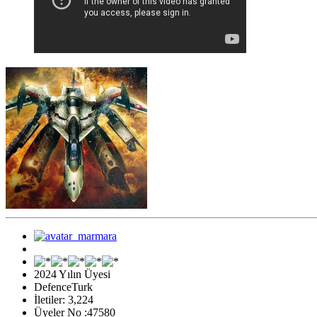
2024 Yılın Üyesi
DefenceTurk
İletiler: 3,224
Üyeler No :47580