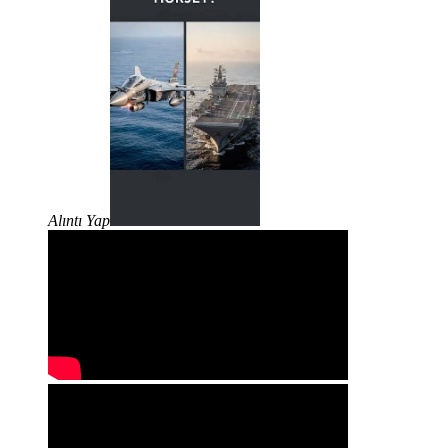
Alıntı Yap