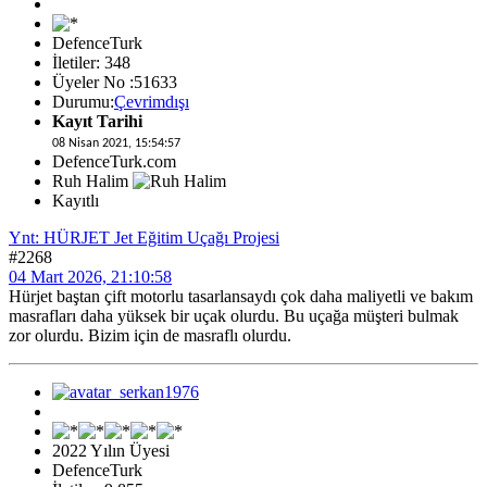
DefenceTurk
İletiler: 348
Üyeler No :51633
Durumu:
Çevrimdışı
Kayıt Tarihi
08 Nisan 2021, 15:54:57
DefenceTurk.com
Ruh Halim
Kayıtlı
Ynt: HÜRJET Jet Eğitim Uçağı Projesi
#2268
04 Mart 2026, 21:10:58
Hürjet baştan çift motorlu tasarlansaydı çok daha maliyetli ve bakım
masrafları daha yüksek bir uçak olurdu. Bu uçağa müşteri bulmak
zor olurdu. Bizim için de masraflı olurdu.
2022 Yılın Üyesi
DefenceTurk