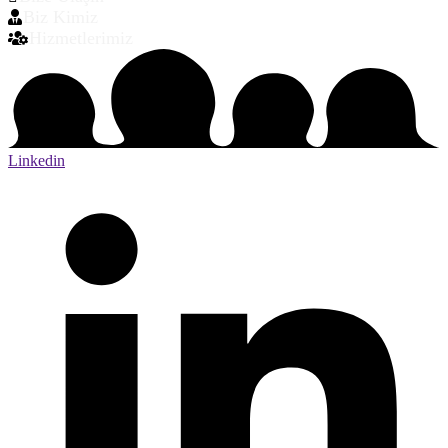
Biz Kimiz
Hizmetlerimiz
Linkedin