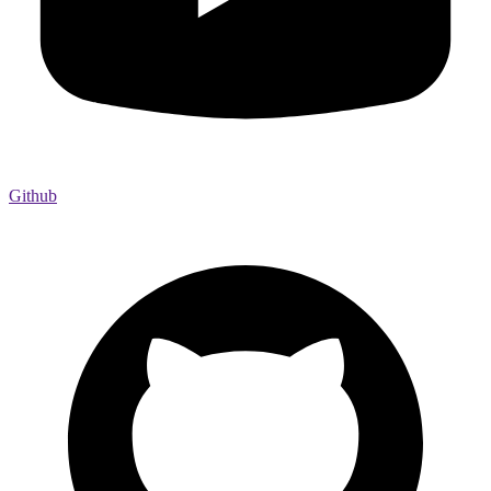
Github