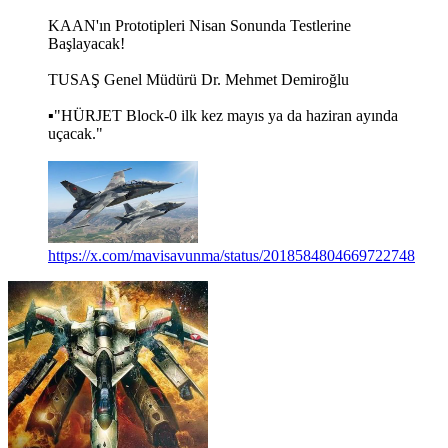
KAAN'ın Prototipleri Nisan Sonunda Testlerine
Başlayacak!
TUSAŞ Genel Müdürü Dr. Mehmet Demiroğlu
▪️"HÜRJET Block-0 ilk kez mayıs ya da haziran ayında
uçacak."
https://x.com/mavisavunma/status/2018584804669722748