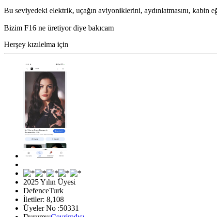
Bu seviyedeki elektrik, uçağın aviyoniklerini, aydınlatmasını, kabin eğl
Bizim F16 ne üretiyor diye bakıcam
Herşey kızılelma için
2025 Yılın Üyesi
DefenceTurk
İletiler: 8,108
Üyeler No :50331
Durumu:
Çevrimdışı