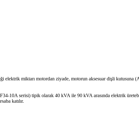
ceği elektrik miktarı motordan ziyade, motorun aksesuar dişli kutusuna
 CF34-10A serisi) tipik olarak 40 kVA ile 90 kVA arasında elektrik üret
saba katılır.