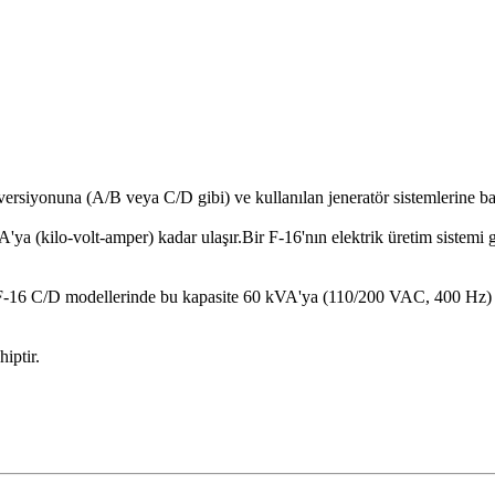
nuna (A/B veya C/D gibi) ve kullanılan jeneratör sistemlerine bağlı 
'ya (kilo-volt-amper) kadar ulaşır.Bir F-16'nın elektrik üretim sistemi g
-16 C/D modellerinde bu kapasite 60 kVA'ya (110/200 VAC, 400 Hz) çık
iptir.