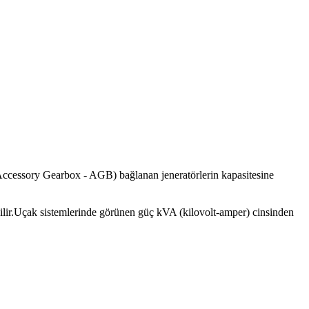
 (Accessory Gearbox - AGB) bağlanan jeneratörlerin kapasitesine
ebilir.Uçak sistemlerinde görünen güç kVA (kilovolt-amper) cinsinden