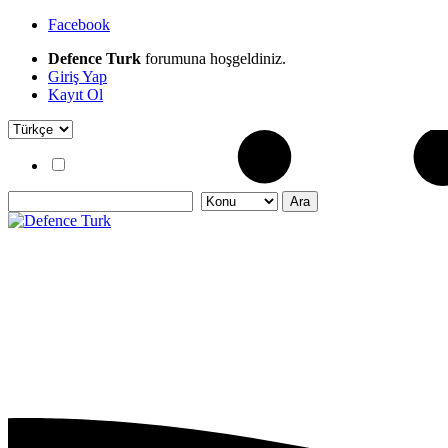
Facebook
Defence Turk
forumuna hoşgeldiniz.
Giriş Yap
Kayıt Ol