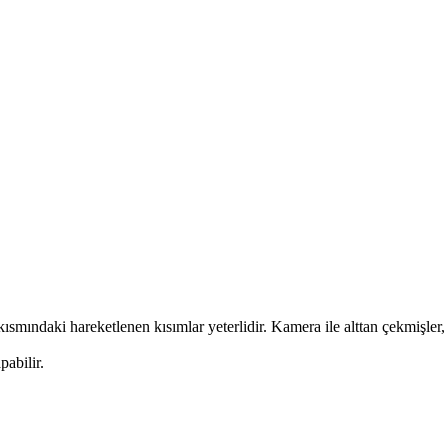
mındaki hareketlenen kısımlar yeterlidir. Kamera ile alttan çekmişler, 
abilir.