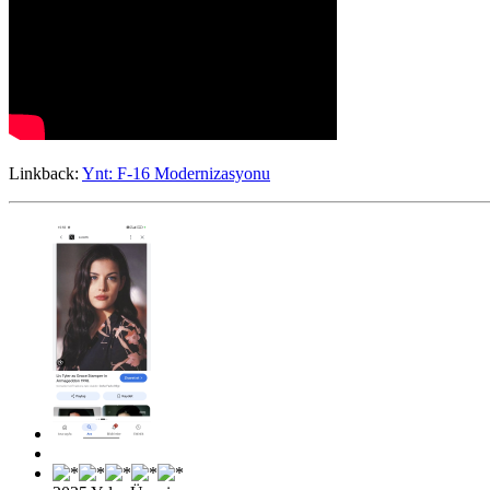
Linkback:
Ynt: F-16 Modernizasyonu