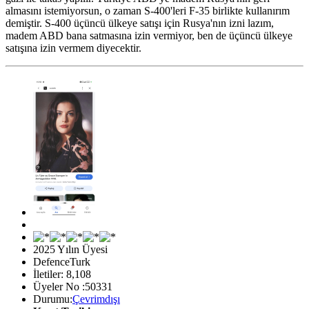
almasını istemiyorsun, o zaman S-400'leri F-35 birlikte kullanırım
demiştir. S-400 üçüncü ülkeye satışı için Rusya'nın izni lazım,
madem ABD bana satmasına izin vermiyor, ben de üçüncü ülkeye
satışına izin vermem diyecektir.
2025 Yılın Üyesi
DefenceTurk
İletiler: 8,108
Üyeler No :50331
Durumu:
Çevrimdışı