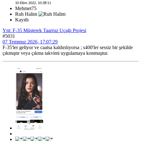
10 Ekim 2022, 10:38:11
Mehmet75
Ruh Halim
Kayıtlı
Ynt: F-35 Müşterek Taarruz Uçağı Projesi
#5031
07 Temmuz 2026, 17:07:29
F-35'ler geliyor ve caatsa kaldırılıyorsa ; s400'ler sessiz bir şekilde
çıkmıştır veya çıkma takvimi uygulamaya konmuştur.