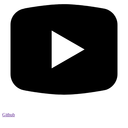
Github