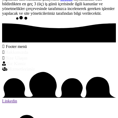
bildirdikten en geç 3 (üç) iş günü içerisinde ilgili kanunlar ve
yönetmelikler çerçevesinde tarafımızca incelenerek gereken işlemler
yapılacak ve site yöneticilerimiz tarafından bilgi verilecektir.
Footer menü
Hakkımızda
Bize Ulaşın
Biz Kimiz
Hizmetlerimiz
Linkedin