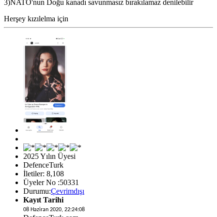
3)NATO'nun Doğu kanadı savunmasız bırakılamaz denilebilir
Herşey kızılelma için
2025 Yılın Üyesi
DefenceTurk
İletiler: 8,108
Üyeler No :50331
Durumu:
Çevrimdışı
Kayıt Tarihi
08 Haziran 2020, 22:24:08