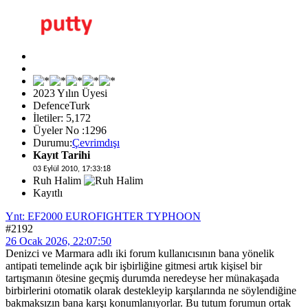
2023 Yılın Üyesi
DefenceTurk
İletiler: 5,172
Üyeler No :1296
Durumu:
Çevrimdışı
Kayıt Tarihi
03 Eylül 2010, 17:33:18
Ruh Halim
Kayıtlı
Ynt: EF2000 EUROFIGHTER TYPHOON
#2192
26 Ocak 2026, 22:07:50
Denizci ve Marmara adlı iki forum kullanıcısının bana yönelik
antipati temelinde açık bir işbirliğine gitmesi artık kişisel bir
tartışmanın ötesine geçmiş durumda neredeyse her münakaşada
birbirlerini otomatik olarak destekleyip karşılarında ne söylendiğine
bakmaksızın bana karşı konumlanıyorlar. Bu tutum forumun ortak