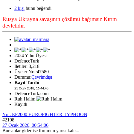
2 kişi
bunu beğendi.
Rusya Ukrayna savaşının çözümü bağımsız Kırım
devletidir.
2024 Yılın Üyesi
DefenceTurk
İletiler: 3,218
Üyeler No :47580
Durumu:
Çevrimdışı
Kayıt Tarihi
21 Ocak 2018, 16:44:45
DefenceTurk.com
Ruh Halim
Kayıtlı
Ynt: EF2000 EUROFIGHTER TYPHOON
#2198
27 Ocak 2026, 00:54:06
Bursalılar gider ise forumun yarısı kalır...