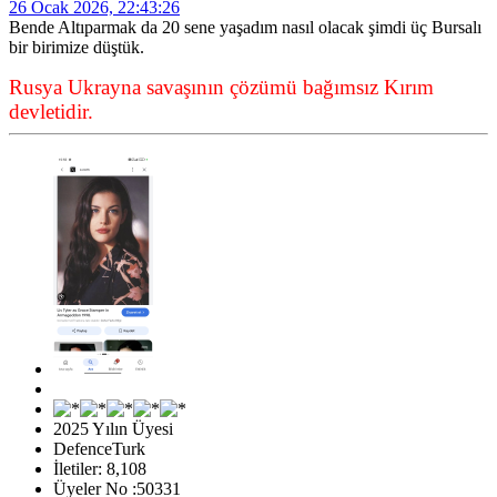
26 Ocak 2026, 22:43:26
Bende Altıparmak da 20 sene yaşadım nasıl olacak şimdi üç Bursalı
bir birimize düştük.
Rusya Ukrayna savaşının çözümü bağımsız Kırım
devletidir.
2025 Yılın Üyesi
DefenceTurk
İletiler: 8,108
Üyeler No :50331