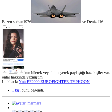
Bazen
serkan1976
ve
Denizci16
'nın bilerek veya bilmeyerek paylaştığı bazı kişiler var,
onlar hakkında yazmıştım.
Linkback:
Ynt: EF2000 EUROFIGHTER TYPHOON
1 kişi
bunu beğendi.