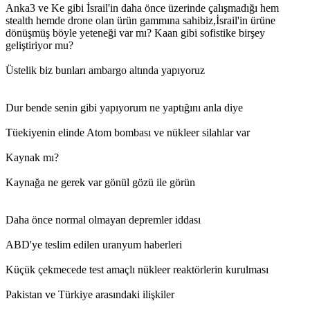
Anka3 ve Ke gibi İsrail'in daha önce üzerinde çalışmadığı hem
stealth hemde drone olan ürün gammına sahibiz,İsrail'in ürüne
dönüşmüş böyle yeteneği var mı? Kaan gibi sofistike birşey
geliştiriyor mu?
Üstelik biz bunları ambargo altında yapıyoruz
Dur bende senin gibi yapıyorum ne yaptığını anla diye
Tüekiyenin elinde Atom bombası ve nükleer silahlar var
Kaynak mı?
Kaynağa ne gerek var gönül gözü ile görün
Daha önce normal olmayan depremler iddası
ABD'ye teslim edilen uranyum haberleri
Küçük çekmecede test amaçlı nükleer reaktörlerin kurulması
Pakistan ve Türkiye arasındaki ilişkiler