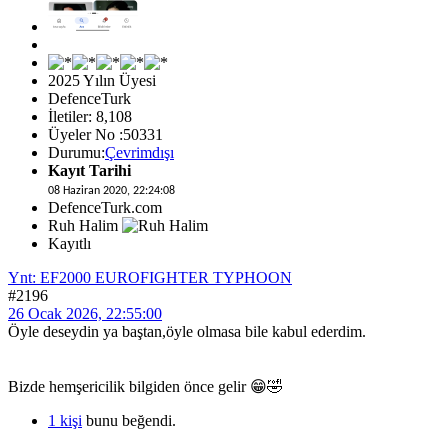
2025 Yılın Üyesi
DefenceTurk
İletiler: 8,108
Üyeler No :50331
Durumu:
Çevrimdışı
Kayıt Tarihi
08 Haziran 2020, 22:24:08
DefenceTurk.com
Ruh Halim
Kayıtlı
Ynt: EF2000 EUROFIGHTER TYPHOON
#2196
26 Ocak 2026, 22:55:00
Öyle deseydin ya baştan,öyle olmasa bile kabul ederdim.
Bizde hemşericilik bilgiden önce gelir 😁🤣
1 kişi
bunu beğendi.