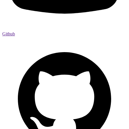
Github