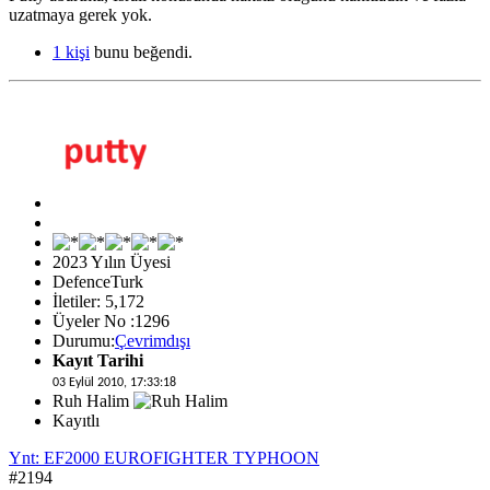
uzatmaya gerek yok.
1 kişi
bunu beğendi.
2023 Yılın Üyesi
DefenceTurk
İletiler: 5,172
Üyeler No :1296
Durumu:
Çevrimdışı
Kayıt Tarihi
03 Eylül 2010, 17:33:18
Ruh Halim
Kayıtlı
Ynt: EF2000 EUROFIGHTER TYPHOON
#2194