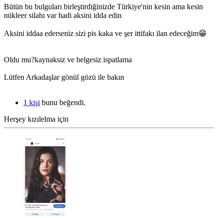
Bütün bu bulguları birleştirdiğinizde Türkiye'nin kesin ama kesin
nükleer silahı var hadi aksini idda edin
Aksini iddaa ederseniz sizi pis kaka ve şer ittifakı ilan edeceğim😁
Oldu mu?kaynaksız ve belgesiz ispatlama
Lütfen Arkadaşlar gönül gözü ile bakın
1 kişi
bunu beğendi.
Herşey kızılelma için