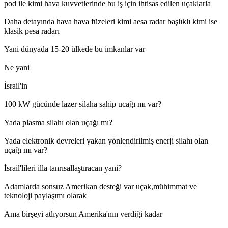
pod ile kimi hava kuvvetlerinde bu iş için ihtisas edilen uçaklarla
Daha detayında hava hava füzeleri kimi aesa radar başlıklı kimi ise
klasik pesa radarı
Yani dünyada 15-20 ülkede bu imkanlar var
Ne yani
İsrail'in
100 kW gücünde lazer silaha sahip ucağı mı var?
Yada plasma silahı olan uçağı mı?
Yada elektronik devreleri yakan yönlendirilmiş enerji silahı olan
uçağı mı var?
İsrail'lileri illa tanrısallaştıracan yani?
Adamlarda sonsuz Amerikan desteği var uçak,mühimmat ve
teknoloji paylaşımı olarak
Ama birşeyi atlıyorsun Amerika'nın verdiği kadar