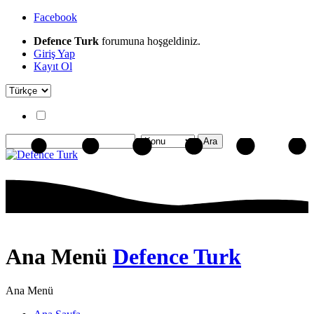
Facebook
Defence Turk
forumuna hoşgeldiniz.
Giriş Yap
Kayıt Ol
Ana Menü
Defence Turk
Ana Menü