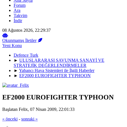
Ana Sayfa
Forum
Ara
Takvim
İndir
08 Ağustos 2026, 22:29:37
Okunmamış İletiler
Yeni Konu
Defence Turk
►
ULUSLARARASI SAVUNMA SANAYİ VE
STRATEJİK DEĞERLENDİRMELER
►
Yabancı Hava Sistemleri ile İlgili Haberler
►
EF2000 EUROFIGHTER TYPHOON
EF2000 EUROFIGHTER TYPHOON
Başlatan Felix, 07 Nisan 2009, 22:01:33
« önceki
-
sonraki »