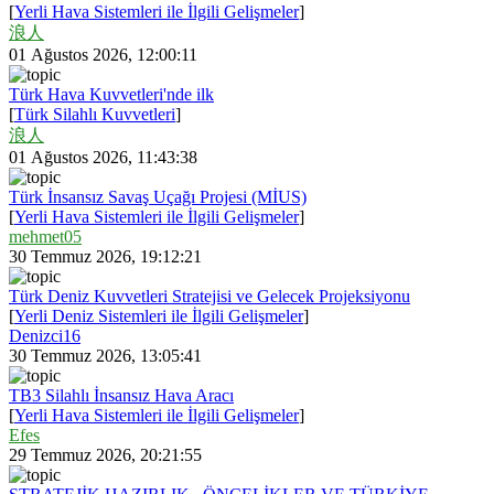
[
Yerli Hava Sistemleri ile İlgili Gelişmeler
]
浪人
01 Ağustos 2026, 12:00:11
Türk Hava Kuvvetleri'nde ilk
[
Türk Silahlı Kuvvetleri
]
浪人
01 Ağustos 2026, 11:43:38
Türk İnsansız Savaş Uçağı Projesi (MİUS)
[
Yerli Hava Sistemleri ile İlgili Gelişmeler
]
mehmet05
30 Temmuz 2026, 19:12:21
Türk Deniz Kuvvetleri Stratejisi ve Gelecek Projeksiyonu
[
Yerli Deniz Sistemleri ile İlgili Gelişmeler
]
Denizci16
30 Temmuz 2026, 13:05:41
TB3 Silahlı İnsansız Hava Aracı
[
Yerli Hava Sistemleri ile İlgili Gelişmeler
]
Efes
29 Temmuz 2026, 20:21:55