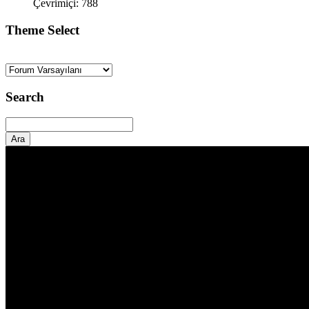
Çevrimiçi: 788
Theme Select
Search