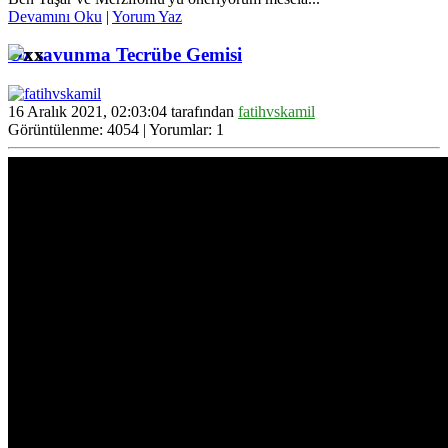
Devamını Oku
|
Yorum Yaz
Öz savunma Tecrübe Gemisi
16 Aralık 2021, 02:03:04 tarafından
fatihvskamil
Görüntülenme: 4054 | Yorumlar: 1