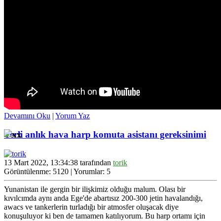
Devamını Oku
|
Yorum Yaz
Yerli anlık hava harp komuta asistanı gereksinimi
13 Mart 2022, 13:34:38 tarafından
torik
Görüntülenme: 5120 | Yorumlar: 5
Yunanistan ile gergin bir ilişkimiz olduğu malum. Olası bir
kıvılcımda aynı anda Ege'de abartısız 200-300 jetin havalandığı,
awacs ve tankerlerin turladığı bir atmosfer oluşacak diye
konuşuluyor ki ben de tamamen katılıyorum. Bu harp ortamı için