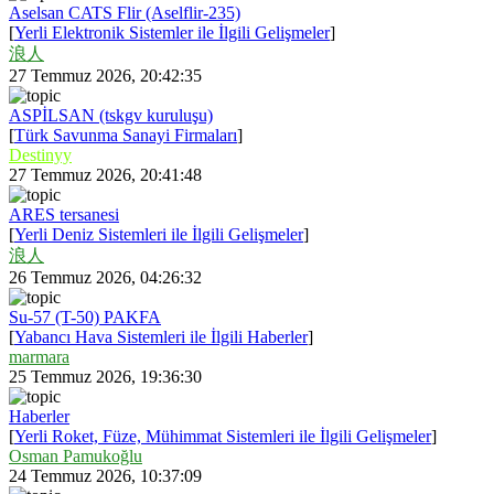
Aselsan CATS Flir (Aselflir-235)
[
Yerli Elektronik Sistemler ile İlgili Gelişmeler
]
浪人
27 Temmuz 2026, 20:42:35
ASPİLSAN (tskgv kuruluşu)
[
Türk Savunma Sanayi Firmaları
]
Destinyy
27 Temmuz 2026, 20:41:48
ARES tersanesi
[
Yerli Deniz Sistemleri ile İlgili Gelişmeler
]
浪人
26 Temmuz 2026, 04:26:32
Su-57 (T-50) PAKFA
[
Yabancı Hava Sistemleri ile İlgili Haberler
]
marmara
25 Temmuz 2026, 19:36:30
Haberler
[
Yerli Roket, Füze, Mühimmat Sistemleri ile İlgili Gelişmeler
]
Osman Pamukoğlu
24 Temmuz 2026, 10:37:09