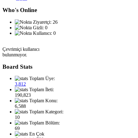
Who's Online
Ziyaretçi: 26
Gizli: 0
Kullanıcı: 0
Çevrimiçi kullanıcı
bulunmuyor.
Board Stats
Toplam Üye:
3,812
Toplam İleti:
190,823
Toplam Konu:
6,588
Toplam Kategori:
10
Toplam Bölüm:
69
En Çok