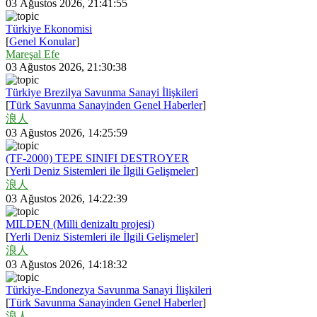
03 Ağustos 2026, 21:41:55
Türkiye Ekonomisi
[
Genel Konular
]
Mareşal Efe
03 Ağustos 2026, 21:30:38
Türkiye Brezilya Savunma Sanayi İlişkileri
[
Türk Savunma Sanayinden Genel Haberler
]
浪人
03 Ağustos 2026, 14:25:59
(TF-2000) TEPE SINIFI DESTROYER
[
Yerli Deniz Sistemleri ile İlgili Gelişmeler
]
浪人
03 Ağustos 2026, 14:22:39
MILDEN (Milli denizaltı projesi)
[
Yerli Deniz Sistemleri ile İlgili Gelişmeler
]
浪人
03 Ağustos 2026, 14:18:32
Türkiye-Endonezya Savunma Sanayi İlişkileri
[
Türk Savunma Sanayinden Genel Haberler
]
浪人