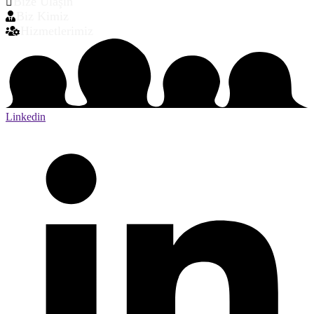
Bize Ulaşın
Biz Kimiz
Hizmetlerimiz
Linkedin