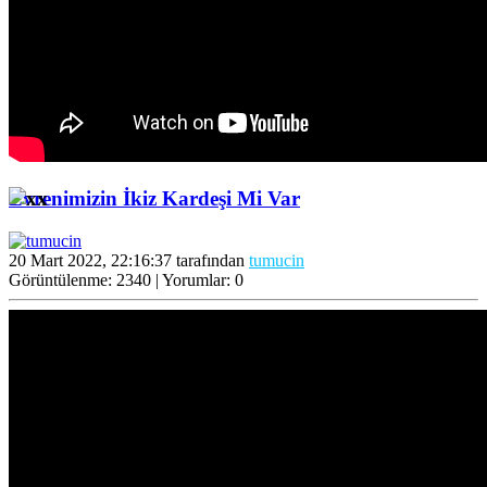
Evrenimizin İkiz Kardeşi Mi Var
20 Mart 2022, 22:16:37 tarafından
tumucin
Görüntülenme: 2340 | Yorumlar: 0