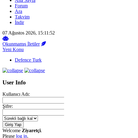
Ana Sayfa
Forum
Ara
Takvim
İndir
07 Ağustos 2026, 15:11:52
Okunmamış İletiler
Yeni Konu
Defence Turk
User Info
Kullanıcı Adı:
Şifre:
Welcome
Ziyaretçi
.
Please
log in
.