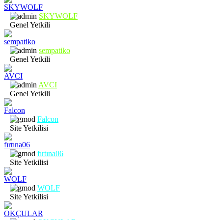
SKYWOLF
Genel Yetkili
sempatiko
Genel Yetkili
AVCI
Genel Yetkili
Falcon
Site Yetkilisi
fırtına06
Site Yetkilisi
WOLF
Site Yetkilisi