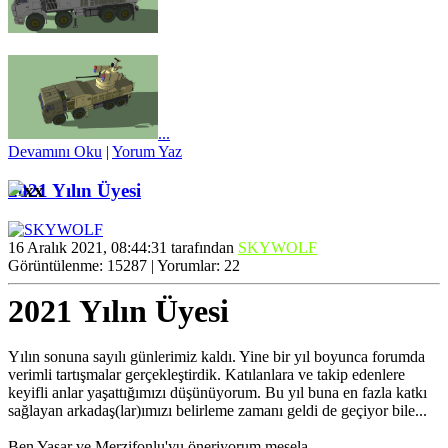
...
Devamını Oku
|
Yorum Yaz
2021 Yılın Üyesi
16 Aralık 2021, 08:44:31 tarafından
SKYWOLF
Görüntülenme: 15287 | Yorumlar: 22
2021 Yılın Üyesi
Yılın sonuna sayılı günlerimiz kaldı. Yine bir yıl boyunca forumda
verimli tartışmalar gerçekleştirdik. Katılanlara ve takip edenlere
keyifli anlar yaşattığımızı düşünüyorum. Bu yıl buna en fazla katkı
sağlayan arkadaş(lar)ımızı belirleme zamanı geldi de geçiyor bile...
Ben Yaşar ve Merzifonlu'yu öneriyorum mesela...