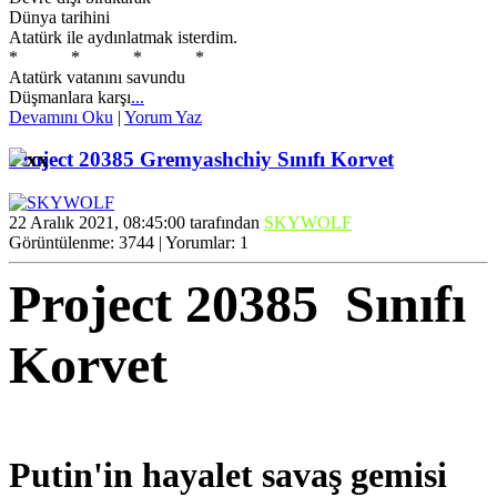
Dünya tarihini
Atatürk ile aydınlatmak isterdim.
* * * *
Atatürk vatanını savundu
Düşmanlara karşı
...
Devamını Oku
|
Yorum Yaz
Project 20385 Gremyashchiy Sınıfı Korvet
22 Aralık 2021, 08:45:00 tarafından
SKYWOLF
Görüntülenme: 3744 | Yorumlar: 1
Project 20385 Sınıfı
Korvet
Putin'in hayalet savaş gemisi