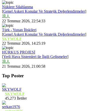
Nükleer Silahlanma
[
Genel Askeri Konular Ve Stratejik Değerlendirmeler
]
浪人
22 Temmuz 2026, 22:54:33
Türk - Yunan İlişkileri
[
Genel Askeri Konular Ve Stratejik Değerlendirmeler
]
SKYWOLF
22 Temmuz 2026, 14:25:19
HÜRKUŞ PROJESİ
[
Yerli Hava Sistemleri ile İlgili Gelişmeler
]
浪人
21 Temmuz 2026, 21:00:58
Top Poster
SKYWOLF
45,273 İletiler