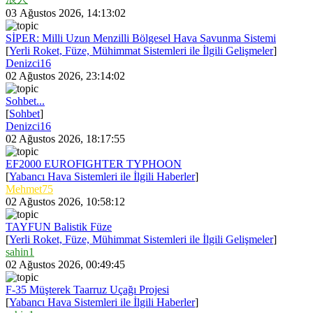
03 Ağustos 2026, 14:13:02
SİPER: Milli Uzun Menzilli Bölgesel Hava Savunma Sistemi
[
Yerli Roket, Füze, Mühimmat Sistemleri ile İlgili Gelişmeler
]
Denizci16
02 Ağustos 2026, 23:14:02
Sohbet...
[
Sohbet
]
Denizci16
02 Ağustos 2026, 18:17:55
EF2000 EUROFIGHTER TYPHOON
[
Yabancı Hava Sistemleri ile İlgili Haberler
]
Mehmet75
02 Ağustos 2026, 10:58:12
TAYFUN Balistik Füze
[
Yerli Roket, Füze, Mühimmat Sistemleri ile İlgili Gelişmeler
]
sahin1
02 Ağustos 2026, 00:49:45
F-35 Müşterek Taarruz Uçağı Projesi
[
Yabancı Hava Sistemleri ile İlgili Haberler
]