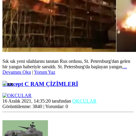
Sık sık yeni silahlarını tanıtan Rus ordusu, St. Petersburg'dan gelen
bir yangın haberiyle sarsıldı. St. Petersburg'da başlayan yangın,
...
Devamını Oku
|
Yorum Yaz
Concept C RAM ÇİZİMLERİ
16 Aralık 2021, 14:35:20 tarafından
OKÇULAR
Görüntülenme: 3840 | Yorumlar: 0