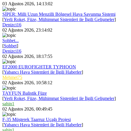
03 Ağustos 2026, 14:13:02
SİPER: Milli Uzun Menzilli Bölgesel Hava Savunma Sistemi
[
Yerli Roket, Füze, Mühimmat Sistemleri ile İlgili Gelişmeler
]
Denizci16
02 Ağustos 2026, 23:14:02
Sohbet...
[
Sohbet
]
Denizci16
02 Ağustos 2026, 18:17:55
EF2000 EUROFIGHTER TYPHOON
[
Yabancı Hava Sistemleri ile İlgili Haberler
]
Mehmet75
02 Ağustos 2026, 10:58:12
TAYFUN Balistik Füze
[
Yerli Roket, Füze, Mühimmat Sistemleri ile İlgili Gelişmeler
]
sahin1
02 Ağustos 2026, 00:49:45
F-35 Müşterek Taarruz Uçağı Projesi
[
Yabancı Hava Sistemleri ile İlgili Haberler
]
sahin1