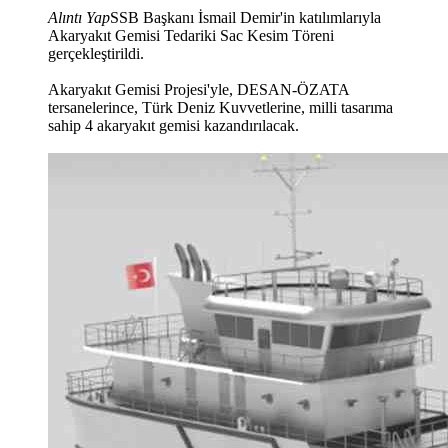
Alıntı Yap
SSB Başkanı İsmail Demir'in katılımlarıyla
Akaryakıt Gemisi Tedariki Sac Kesim Töreni
gerçekleştirildi.
Akaryakıt Gemisi Projesi'yle, DESAN-ÖZATA
tersanelerince, Türk Deniz Kuvvetlerine, milli tasarıma
sahip 4 akaryakıt gemisi kazandırılacak.