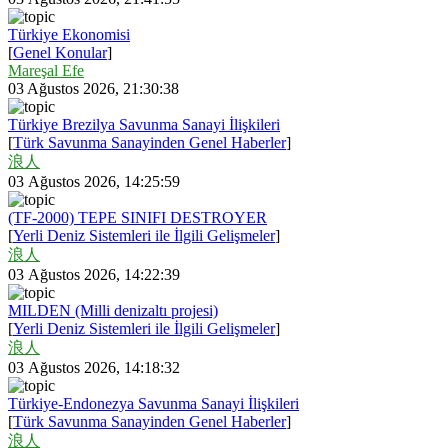
Türkiye Ekonomisi
[
Genel Konular
]
Mareşal Efe
03 Ağustos 2026, 21:30:38
Türkiye Brezilya Savunma Sanayi İlişkileri
[
Türk Savunma Sanayinden Genel Haberler
]
浪人
03 Ağustos 2026, 14:25:59
(TF-2000) TEPE SINIFI DESTROYER
[
Yerli Deniz Sistemleri ile İlgili Gelişmeler
]
浪人
03 Ağustos 2026, 14:22:39
MILDEN (Milli denizaltı projesi)
[
Yerli Deniz Sistemleri ile İlgili Gelişmeler
]
浪人
03 Ağustos 2026, 14:18:32
Türkiye-Endonezya Savunma Sanayi İlişkileri
[
Türk Savunma Sanayinden Genel Haberler
]
浪人