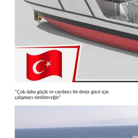
"Çok daha güçlü ve caydırıcı bir deniz gücü için
çalışmayı sürdüreceğiz"