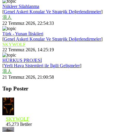
Nükleer Silahlanma
[
Genel Askeri Konular Ve Stratejik Değerlendirmeler
]
浪人
22 Temmuz 2026, 22:54:33
Türk - Yunan İlişkileri
[
Genel Askeri Konular Ve Stratejik Değerlendirmeler
]
SKYWOLF
22 Temmuz 2026, 14:25:19
HÜRKUŞ PROJESİ
[
Yerli Hava Sistemleri ile İlgili Gelişmeler
]
浪人
21 Temmuz 2026, 21:00:58
Top Poster
SKYWOLF
45,273 İletiler