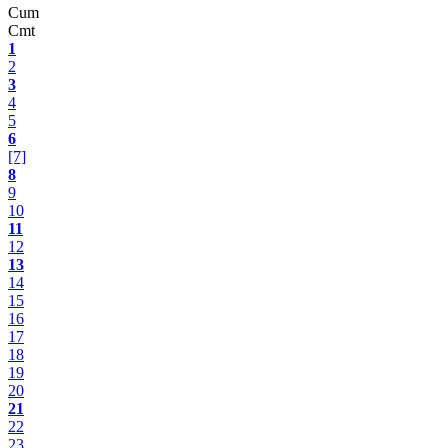
Cum
Cmt
1
2
3
4
5
6
[7]
8
9
10
11
12
13
14
15
16
17
18
19
20
21
22
23