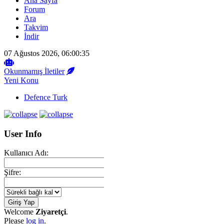
Ana Sayfa
Forum
Ara
Takvim
İndir
07 Ağustos 2026, 06:00:35
Okunmamış İletiler
Yeni Konu
Defence Turk
User Info
Kullanıcı Adı:
Şifre:
Welcome
Ziyaretçi
.
Please
log in
.