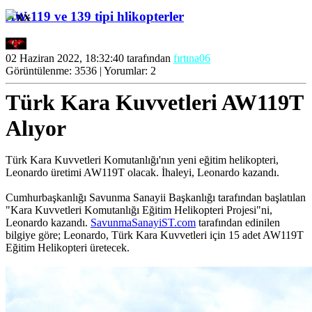
AW-119 ve 139 tipi hlikopterler
02 Haziran 2022, 18:32:40 tarafından
fırtına06
Görüntülenme: 3536 | Yorumlar: 2
Türk Kara Kuvvetleri AW119T
Alıyor
Türk Kara Kuvvetleri Komutanlığı'nın yeni eğitim helikopteri,
Leonardo üretimi AW119T olacak. İhaleyi, Leonardo kazandı.
Cumhurbaşkanlığı Savunma Sanayii Başkanlığı tarafından başlatılan
"Kara Kuvvetleri Komutanlığı Eğitim Helikopteri Projesi"ni,
Leonardo kazandı.
SavunmaSanayiST.com
tarafından edinilen
bilgiye göre; Leonardo, Türk Kara Kuvvetleri için 15 adet AW119T
Eğitim Helikopteri üretecek.