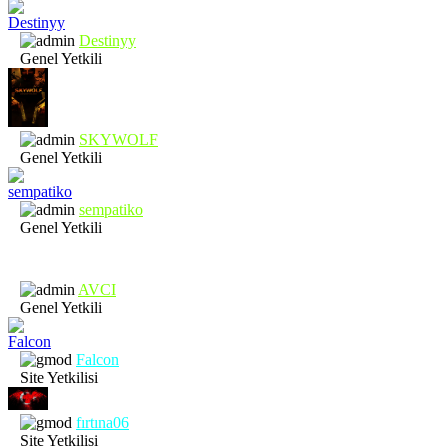
Destinyy
Genel Yetkili
SKYWOLF
Genel Yetkili
sempatiko
Genel Yetkili
AVCI
Genel Yetkili
Falcon
Site Yetkilisi
fırtına06
Site Yetkilisi