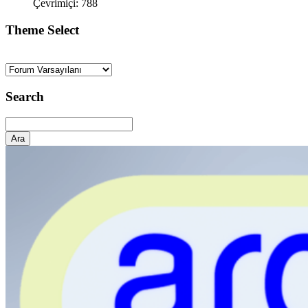
Çevrimiçi: 788
Theme Select
Search