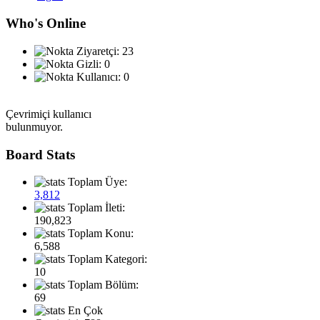
Who's Online
Ziyaretçi: 23
Gizli: 0
Kullanıcı: 0
Çevrimiçi kullanıcı
bulunmuyor.
Board Stats
Toplam Üye:
3,812
Toplam İleti:
190,823
Toplam Konu:
6,588
Toplam Kategori:
10
Toplam Bölüm:
69
En Çok