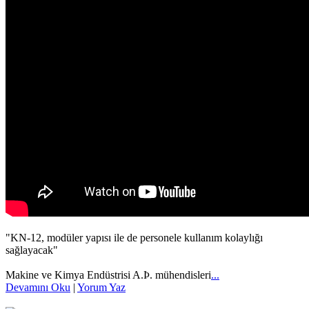
"KN-12, modüler yapısı ile de personele kullanım kolaylığı
sağlayacak"
Makine ve Kimya Endüstrisi A.Þ. mühendisleri
...
Devamını Oku
|
Yorum Yaz