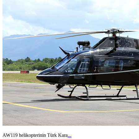
AW119 helikopterinin Türk Kara
...