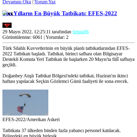
Devamını Oku
|
Yorum Yaz
Son Yılların En Büyük Tatbikatı: EFES-2022
29 Mayıs 2022, 12:25:11 tarafından
fırtına06
Görüntülenme: 6061 | Yorumlar: 2
Türk Silahlı Kuvvetlerinin en büyük planlı tatbikatlarından EFES-
2022 Tatbikatı başladı. Tatbikat, birinci safhası olan Bilgisayar
Destekli Komuta Yeri Tatbikatı ile başlarken 20 Mayıs'ta fiilî safhaya
geçildi.
Doğanbey Atışlı Tatbikat Bölgesi'ndeki tatbikat, Haziran'ın ikinci
haftası yapılacak Seçkin Gözlemci Günü faaliyeti ile sona erecek.
EFES-2022/Amerikan Askeri
Tatbikata 37 ülkeden binden fazla yabancı personel katılacak.
Bölgedeki en büyük birleşik
...