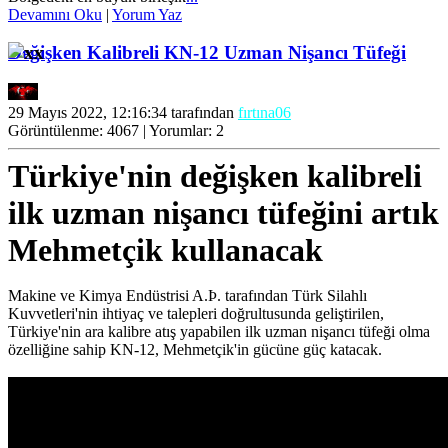
Devamını Oku
|
Yorum Yaz
Değişken Kalibreli KN-12 Uzman Nişancı Tüfeği
29 Mayıs 2022, 12:16:34 tarafından
fırtına06
Görüntülenme: 4067 | Yorumlar: 2
Türkiye'nin değişken kalibreli
ilk uzman nişancı tüfeğini artık
Mehmetçik kullanacak
Makine ve Kimya Endüstrisi A.Þ. tarafından Türk Silahlı
Kuvvetleri'nin ihtiyaç ve talepleri doğrultusunda geliştirilen,
Türkiye'nin ara kalibre atış yapabilen ilk uzman nişancı tüfeği olma
özelliğine sahip KN-12, Mehmetçik'in gücüne güç katacak.