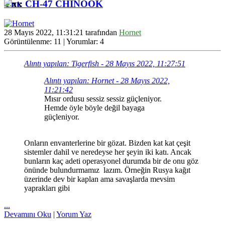
Ynt: CH-47 CHINOOK
28 Mayıs 2022, 11:31:21 tarafından
Hornet
Görüntülenme: 11 | Yorumlar: 4
Alıntı yapılan: Tigerfish - 28 Mayıs 2022, 11:27:51
Alıntı yapılan: Hornet - 28 Mayıs 2022,
11:21:42
Mısır ordusu sessiz sessiz güçleniyor.
Hemde öyle böyle değil bayaga
güçleniyor.
Onların envanterlerine bir gözat. Bizden kat kat çeşit
sistemler dahil ve neredeyse her şeyin iki katı. Ancak
bunların kaç adeti operasyonel durumda bir de onu göz
önünde bulundurmamız lazım. Örneğin Rusya kağıt
üzerinde dev bir kaplan ama savaşlarda mevsim
yaprakları gibi
...
Devamını Oku
|
Yorum Yaz