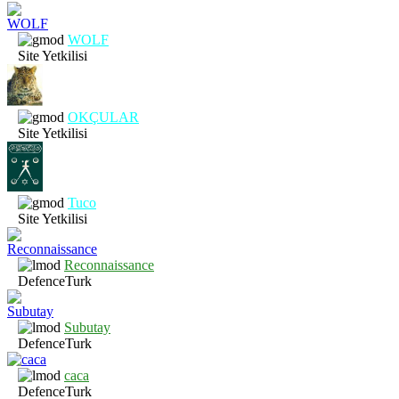
WOLF
Site Yetkilisi
OKÇULAR
Site Yetkilisi
Tuco
Site Yetkilisi
Reconnaissance
DefenceTurk
Subutay
DefenceTurk
caca
DefenceTurk