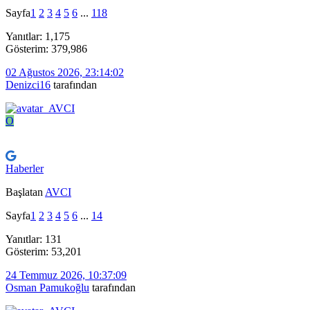
Sayfa
1
2
3
4
5
6
...
118
Yanıtlar: 1,175
Gösterim: 379,986
02 Ağustos 2026, 23:14:02
Denizci16
tarafından
O
Haberler
Başlatan
AVCI
Sayfa
1
2
3
4
5
6
...
14
Yanıtlar: 131
Gösterim: 53,201
24 Temmuz 2026, 10:37:09
Osman Pamukoğlu
tarafından