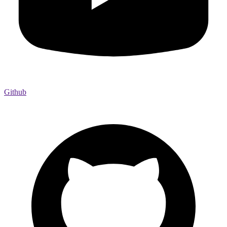
Github