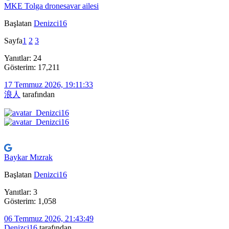
MKE Tolga dronesavar ailesi
Başlatan
Denizci16
Sayfa
1
2
3
Yanıtlar: 24
Gösterim: 17,211
17 Temmuz 2026, 19:11:33
浪人
tarafından
Baykar Mızrak
Başlatan
Denizci16
Yanıtlar: 3
Gösterim: 1,058
06 Temmuz 2026, 21:43:49
Denizci16
tarafından