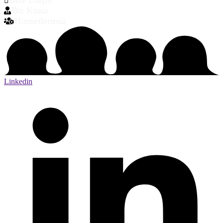
Biz Kimiz
Hizmetlerimiz
Linkedin