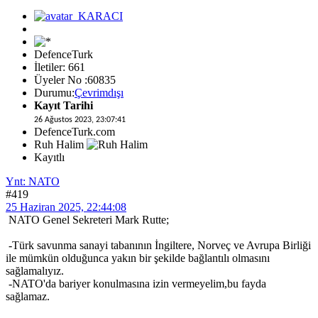
DefenceTurk
İletiler: 661
Üyeler No :60835
Durumu:
Çevrimdışı
Kayıt Tarihi
26 Ağustos 2023, 23:07:41
DefenceTurk.com
Ruh Halim
Kayıtlı
Ynt: NATO
#419
25 Haziran 2025, 22:44:08
NATO Genel Sekreteri Mark Rutte;
-Türk savunma sanayi tabanının İngiltere, Norveç ve Avrupa Birliği
ile mümkün olduğunca yakın bir şekilde bağlantılı olmasını
sağlamalıyız.
-NATO'da bariyer konulmasına izin vermeyelim,bu fayda
sağlamaz.