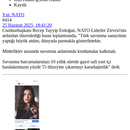
Kayıtlı
Ynt: NATO
#414
25 Haziran 2025, 18:41:20
Cumhurbaşkanı Recep Tayyip Erdoğan, NATO Liderler Zirvesi'nin
ardından düzenlediği basın toplantısında, "Türk savunma sanayiinin
yaptığı büyük atılım, dünyada parmakla gösterilmekte.
Müttefikler arasında savunma anlamında kısıtlamalar kalkmalı.
Savunma harcamalarımızı 10 yıllık sürede gayri safi yurt içi
hasılalarımızın yüzde 5'i düzeyine çıkarmayı kararlaştırdık" dedi.