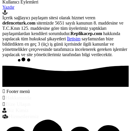
Kullanıcı Eylemleri
Yazdır
İçerik sağlayıcı paylaşım sitesi olarak hizmet veren
defenceturk.com
sitemizde 5651 sayılı kanunun 8. maddesine ve
T.C.Knın 125. maddesine göre tüm üyelerimiz yaptıkları
paylaşımlardan kendileri sorumludur.
Replikacep.com
hakkında
yapılacak tüm hukuksal şikayetleri
İletişim
sayfamızdan bize
bildirdikten en geç 3 (üç) iş günü içerisinde ilgili kanunlar ve
yönetmelikler çerçevesinde tarafımızca incelenerek gereken işlemler
yapılacak ve site yöneticilerimiz tarafından bilgi verilecektir.
Footer menü
Hakkımızda
Bize Ulaşın
Biz Kimiz
Hizmetlerimiz