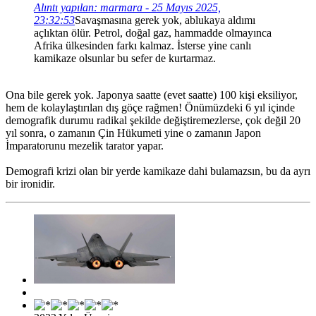
Alıntı yapılan: marmara - 25 Mayıs 2025,
23:32:53
Savaşmasına gerek yok, ablukaya aldımı
açlıktan ölür. Petrol, doğal gaz, hammadde olmayınca
Afrika ülkesinden farkı kalmaz. İsterse yine canlı
kamikaze olsunlar bu sefer de kurtarmaz.
Ona bile gerek yok. Japonya saatte (evet saatte) 100 kişi eksiliyor,
hem de kolaylaştırılan dış göçe rağmen! Önümüzdeki 6 yıl içinde
demografik durumu radikal şekilde değiştiremezlerse, çok değil 20
yıl sonra, o zamanın Çin Hükumeti yine o zamanın Japon
İmparatorunu mezelik tarator yapar.
Demografi krizi olan bir yerde kamikaze dahi bulamazsın, bu da ayrı
bir ironidir.