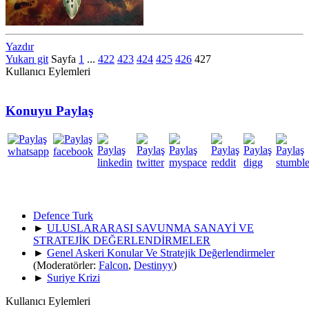
Yazdır
Yukarı git
Sayfa
1
...
422
423
424
425
426
427
Kullanıcı Eylemleri
Konuyu Paylaş
Defence Turk
►
ULUSLARARASI SAVUNMA SANAYİ VE
STRATEJİK DEĞERLENDİRMELER
►
Genel Askeri Konular Ve Stratejik Değerlendirmeler
(Moderatörler:
Falcon
,
Destinyy
)
►
Suriye Krizi
Kullanıcı Eylemleri