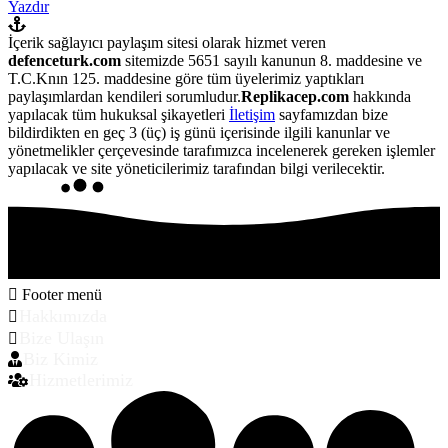
Yazdır
İçerik sağlayıcı paylaşım sitesi olarak hizmet veren
defenceturk.com
sitemizde 5651 sayılı kanunun 8. maddesine ve
T.C.Knın 125. maddesine göre tüm üyelerimiz yaptıkları
paylaşımlardan kendileri sorumludur.
Replikacep.com
hakkında
yapılacak tüm hukuksal şikayetleri
İletişim
sayfamızdan bize
bildirdikten en geç 3 (üç) iş günü içerisinde ilgili kanunlar ve
yönetmelikler çerçevesinde tarafımızca incelenerek gereken işlemler
yapılacak ve site yöneticilerimiz tarafından bilgi verilecektir.
Footer menü
Hakkımızda
Bize Ulaşın
Biz Kimiz
Hizmetlerimiz