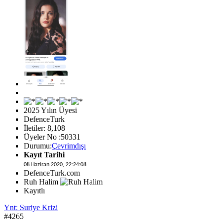
2025 Yılın Üyesi
DefenceTurk
İletiler: 8,108
Üyeler No :50331
Durumu:
Çevrimdışı
Kayıt Tarihi
08 Haziran 2020, 22:24:08
DefenceTurk.com
Ruh Halim
Kayıtlı
Ynt: Suriye Krizi
#4265