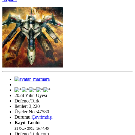
2024 Yılın Üyesi
DefenceTurk
İletiler: 3,220
Üyeler No :47580
Durumu:
Çevrimdışı
Kayıt Tarihi
21 Ocak 2018, 16:44:45
DefenceTurk.com