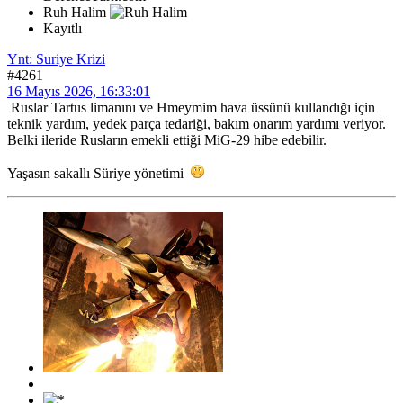
Ruh Halim
Kayıtlı
Ynt: Suriye Krizi
#4261
16 Mayıs 2026, 16:33:01
Ruslar Tartus limanını ve Hmeymim hava üssünü kullandığı için
teknik yardım, yedek parça tedariği, bakım onarım yardımı veriyor.
Belki ileride Rusların emekli ettiği MiG-29 hibe edebilir.
Yaşasın sakallı Süriye yönetimi