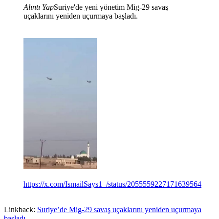
Alıntı Yap
Suriye'de yeni yönetim Mig-29 savaş
uçaklarını yeniden uçurmaya başladı.
https://x.com/IsmailSays1_/status/2055559227171639564
Linkback:
Suriye’de Mig-29 savaş uçaklarını yeniden uçurmaya
başladı.