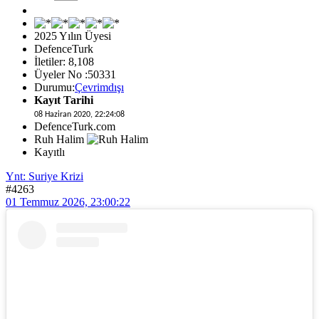
2025 Yılın Üyesi
DefenceTurk
İletiler: 8,108
Üyeler No :50331
Durumu:
Çevrimdışı
Kayıt Tarihi
08 Haziran 2020, 22:24:08
DefenceTurk.com
Ruh Halim
Kayıtlı
Ynt: Suriye Krizi
#4263
01 Temmuz 2026, 23:00:22