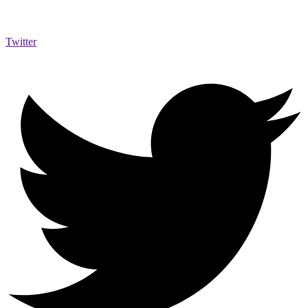
Twitter