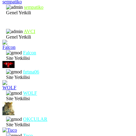
sempatiko
Genel Yetkili
AVCI
Genel Yetkili
Falcon
Site Yetkilisi
fırtına06
Site Yetkilisi
WOLF
Site Yetkilisi
OKÇULAR
Site Yetkilisi
Tuco