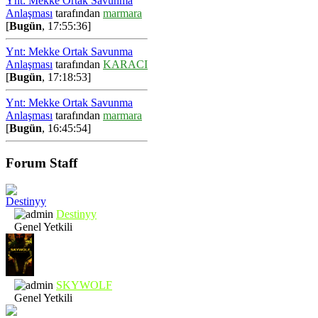
Ynt: Mekke Ortak Savunma
Anlaşması
tarafından
marmara
[
Bugün
, 17:55:36]
Ynt: Mekke Ortak Savunma
Anlaşması
tarafından
KARACI
[
Bugün
, 17:18:53]
Ynt: Mekke Ortak Savunma
Anlaşması
tarafından
marmara
[
Bugün
, 16:45:54]
Forum Staff
Destinyy
Genel Yetkili
SKYWOLF
Genel Yetkili