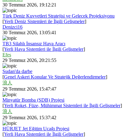
30 Temmuz 2026, 19:12:21
Türk Deniz Kuvvetleri Stratejisi ve Gelecek Projeksiyonu
[
Yerli Deniz Sistemleri ile İlgili Gelişmeler
]
Denizci16
30 Temmuz 2026, 13:05:41
TB3 Silahlı İnsansız Hava Aracı
[
Yerli Hava Sistemleri ile İlgili Gelişmeler
]
Efes
29 Temmuz 2026, 20:21:55
Sudan'da darbe
[
Genel Askeri Konular Ve Stratejik Değerlendirmeler
]
浪人
29 Temmuz 2026, 15:47:47
Minyatür Bomba (SDB) Projesi
[
Yerli Roket, Füze, Mühimmat Sistemleri ile İlgili Gelişmeler
]
浪人
29 Temmuz 2026, 15:37:42
HÜRJET Jet Eğitim Uçağı Projesi
[
Yerli Hava Sistemleri ile İlgili Gelişmeler
]