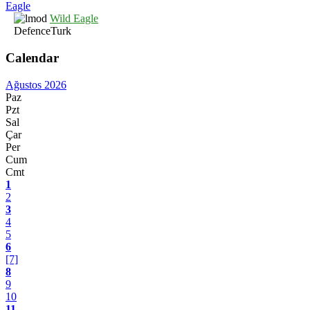
Wild Eagle
DefenceTurk
Calendar
Ağustos 2026
Paz
Pzt
Sal
Çar
Per
Cum
Cmt
1
2
3
4
5
6
[7]
8
9
10
11