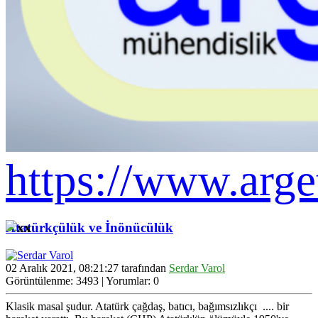
https://www.arge
Atatürkçülük ve İnönücülük
02 Aralık 2021, 08:21:27 tarafından
Serdar Varol
Görüntülenme: 3493 | Yorumlar: 0
Klasik masal şudur. Atatürk çağdaş, batıcı, bağımsızlıkçı .... bir