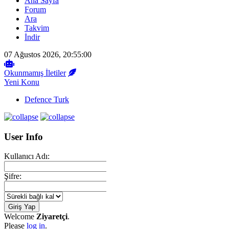
Ana Sayfa
Forum
Ara
Takvim
İndir
07 Ağustos 2026, 20:55:00
Okunmamış İletiler
Yeni Konu
Defence Turk
User Info
Kullanıcı Adı:
Şifre:
Welcome
Ziyaretçi
.
Please
log in
.