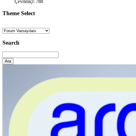
Çevrimiçi: 788
Theme Select
Search