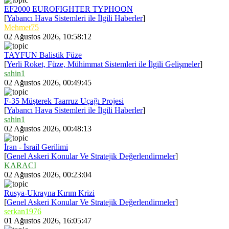
EF2000 EUROFIGHTER TYPHOON
[
Yabancı Hava Sistemleri ile İlgili Haberler
]
Mehmet75
02 Ağustos 2026, 10:58:12
TAYFUN Balistik Füze
[
Yerli Roket, Füze, Mühimmat Sistemleri ile İlgili Gelişmeler
]
sahin1
02 Ağustos 2026, 00:49:45
F-35 Müşterek Taarruz Uçağı Projesi
[
Yabancı Hava Sistemleri ile İlgili Haberler
]
sahin1
02 Ağustos 2026, 00:48:13
İran - İsrail Gerilimi
[
Genel Askeri Konular Ve Stratejik Değerlendirmeler
]
KARACI
02 Ağustos 2026, 00:23:04
Rusya-Ukrayna Kırım Krizi
[
Genel Askeri Konular Ve Stratejik Değerlendirmeler
]
serkan1976
01 Ağustos 2026, 16:05:47