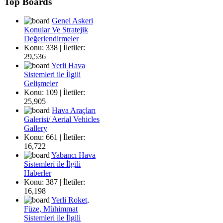
Top Boards
Genel Askeri
Konular Ve Stratejik
Değerlendirmeler
Konu: 338 | İletiler:
29,536
Yerli Hava
Sistemleri ile İlgili
Gelişmeler
Konu: 109 | İletiler:
25,905
Hava Araçları
Galerisi/ Aerial Vehicles
Gallery
Konu: 661 | İletiler:
16,722
Yabancı Hava
Sistemleri ile İlgili
Haberler
Konu: 387 | İletiler:
16,198
Yerli Roket,
Füze, Mühimmat
Sistemleri ile İlgili