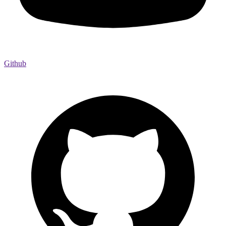
Github