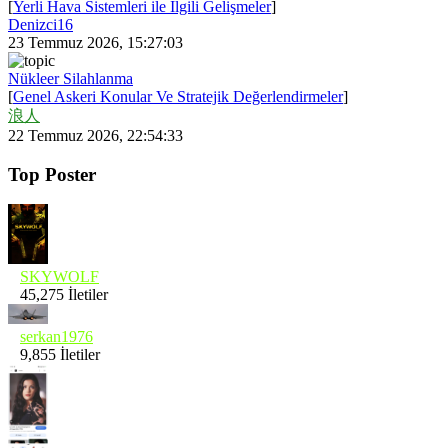
[
Yerli Hava Sistemleri ile İlgili Gelişmeler
]
Denizci16
23 Temmuz 2026, 15:27:03
Nükleer Silahlanma
[
Genel Askeri Konular Ve Stratejik Değerlendirmeler
]
浪人
22 Temmuz 2026, 22:54:33
Top Poster
SKYWOLF
45,275 İletiler
serkan1976
9,855 İletiler