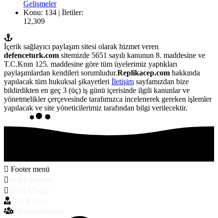
Gelişmeler
Konu: 134 | İletiler:
12,309
İçerik sağlayıcı paylaşım sitesi olarak hizmet veren
defenceturk.com
sitemizde 5651 sayılı kanunun 8. maddesine ve
T.C.Knın 125. maddesine göre tüm üyelerimiz yaptıkları
paylaşımlardan kendileri sorumludur.
Replikacep.com
hakkında
yapılacak tüm hukuksal şikayetleri
İletişim
sayfamızdan bize
bildirdikten en geç 3 (üç) iş günü içerisinde ilgili kanunlar ve
yönetmelikler çerçevesinde tarafımızca incelenerek gereken işlemler
yapılacak ve site yöneticilerimiz tarafından bilgi verilecektir.
Footer menü
Hakkımızda
Bize Ulaşın
Biz Kimiz
Hizmetlerimiz