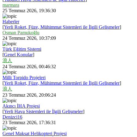
marmara
25 Temmuz 2026, 19:36:30
Haberler
[
Yerli Roket, Füze, Mühimmat Sistemleri ile İlgili Gelişmeler
]
Osman Pamukoğlu
24 Temmuz 2026, 10:37:09
Türk Eğitim Sistemi
[
Genel Konular
]
浪人
24 Temmuz 2026, 00:46:32
Milli Torpido Projeleri
[
Yerli Roket, Füze, Mühimmat Sistemleri ile İlgili Gelişmeler
]
浪人
23 Temmuz 2026, 20:06:24
Akıncı İHA Projesi
[
Yerli Hava Sistemleri ile İlgili Gelişmeler
]
Denizci16
23 Temmuz 2026, 17:36:31
Genel Maksat Helikopteri Projesi