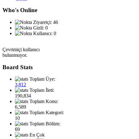
Who's Online
Ziyaretçi: 46
Gizli: 0
Kullanıcı: 0
Çevrimiçi kullanıcı
bulunmuyor.
Board Stats
Toplam Üye:
3,812
Toplam İleti:
190,834
Toplam Konu:
6,589
Toplam Kategori:
10
Toplam Bölüm:
69
En Çok