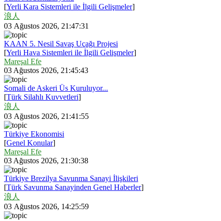
[
Yerli Kara Sistemleri ile İlgili Gelişmeler
]
浪人
03 Ağustos 2026, 21:47:31
KAAN 5. Nesil Savaş Uçağı Projesi
[
Yerli Hava Sistemleri ile İlgili Gelişmeler
]
Mareşal Efe
03 Ağustos 2026, 21:45:43
Somali de Askeri Üs Kuruluyor...
[
Türk Silahlı Kuvvetleri
]
浪人
03 Ağustos 2026, 21:41:55
Türkiye Ekonomisi
[
Genel Konular
]
Mareşal Efe
03 Ağustos 2026, 21:30:38
Türkiye Brezilya Savunma Sanayi İlişkileri
[
Türk Savunma Sanayinden Genel Haberler
]
浪人
03 Ağustos 2026, 14:25:59