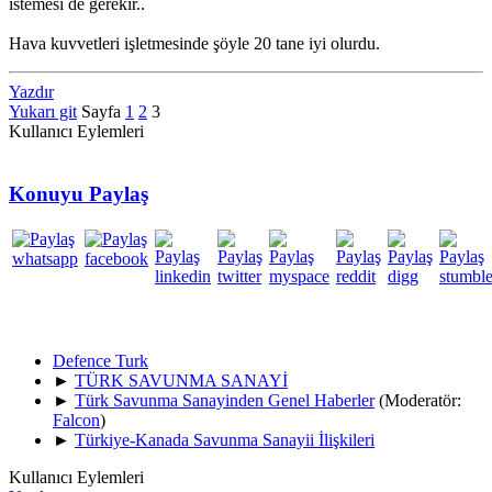
istemesi de gerekir..
Hava kuvvetleri işletmesinde şöyle 20 tane iyi olurdu.
Yazdır
Yukarı git
Sayfa
1
2
3
Kullanıcı Eylemleri
Konuyu Paylaş
Defence Turk
►
TÜRK SAVUNMA SANAYİ
►
Türk Savunma Sanayinden Genel Haberler
(Moderatör:
Falcon
)
►
Türkiye-Kanada Savunma Sanayii İlişkileri
Kullanıcı Eylemleri