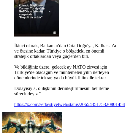
İkinci olarak, Balkanlar'dan Orta Doğu'ya, Kafkaslar'a
ve ötesine kadar, Türkiye o bölgedeki en önemli
stratejik ortaklardan veya güçlerden biri.
Ve bildiğiniz üzere, gelecek ay NATO zirvesi için
Türkiye'de olacağım ve muhtemelen yılın ilerleyen
dönemlerinde tekrar, ya da büyük ihtimalle tekrar.
Dolayısıyla, o ilişkinin derinleştirilmesini belirleme
sürecindeyiz."
https://x.com/serbestiyetweb/status/2065435175320801454