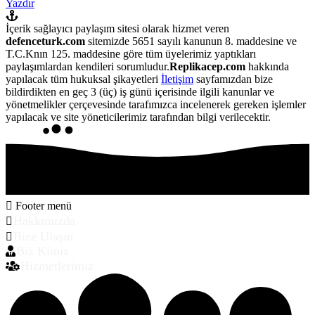
Yazdır
İçerik sağlayıcı paylaşım sitesi olarak hizmet veren
defenceturk.com
sitemizde 5651 sayılı kanunun 8. maddesine ve
T.C.Knın 125. maddesine göre tüm üyelerimiz yaptıkları
paylaşımlardan kendileri sorumludur.
Replikacep.com
hakkında
yapılacak tüm hukuksal şikayetleri
İletişim
sayfamızdan bize
bildirdikten en geç 3 (üç) iş günü içerisinde ilgili kanunlar ve
yönetmelikler çerçevesinde tarafımızca incelenerek gereken işlemler
yapılacak ve site yöneticilerimiz tarafından bilgi verilecektir.
Footer menü
Hakkımızda
Bize Ulaşın
Biz Kimiz
Hizmetlerimiz