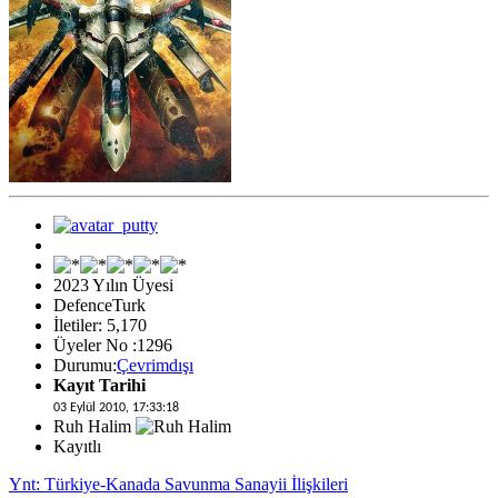
2023 Yılın Üyesi
DefenceTurk
İletiler: 5,170
Üyeler No :1296
Durumu:
Çevrimdışı
Kayıt Tarihi
03 Eylül 2010, 17:33:18
Ruh Halim
Kayıtlı
Ynt: Türkiye-Kanada Savunma Sanayii İlişkileri