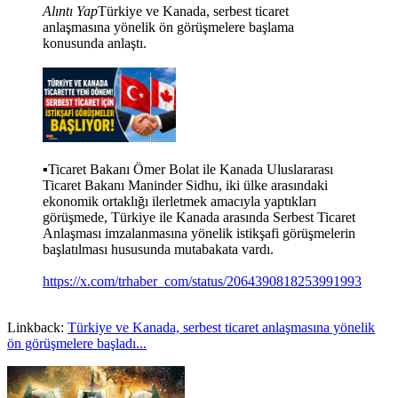
Alıntı Yap
Türkiye ve Kanada, serbest ticaret
anlaşmasına yönelik ön görüşmelere başlama
konusunda anlaştı.
▪️Ticaret Bakanı Ömer Bolat ile Kanada Uluslararası
Ticaret Bakanı Maninder Sidhu, iki ülke arasındaki
ekonomik ortaklığı ilerletmek amacıyla yaptıkları
görüşmede, Türkiye ile Kanada arasında Serbest Ticaret
Anlaşması imzalanmasına yönelik istikşafi görüşmelerin
başlatılması hususunda mutabakata vardı.
https://x.com/trhaber_com/status/2064390818253991993
Linkback:
Türkiye ve Kanada, serbest ticaret anlaşmasına yönelik
ön görüşmelere başladı...