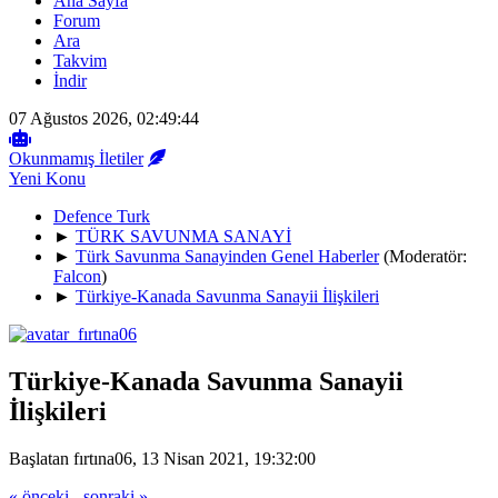
Ana Sayfa
Forum
Ara
Takvim
İndir
07 Ağustos 2026, 02:49:44
Okunmamış İletiler
Yeni Konu
Defence Turk
►
TÜRK SAVUNMA SANAYİ
►
Türk Savunma Sanayinden Genel Haberler
(Moderatör:
Falcon
)
►
Türkiye-Kanada Savunma Sanayii İlişkileri
Türkiye-Kanada Savunma Sanayii
İlişkileri
Başlatan fırtına06, 13 Nisan 2021, 19:32:00
« önceki
-
sonraki »