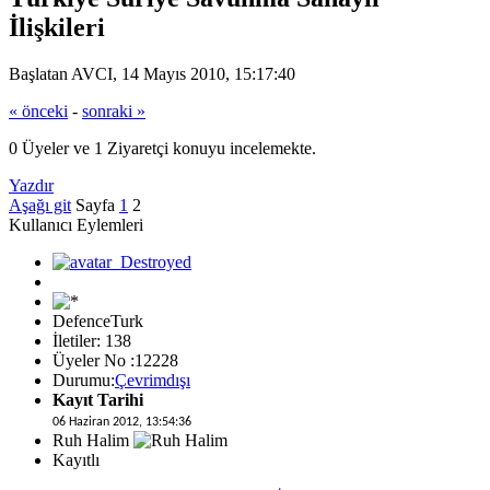
İlişkileri
Başlatan AVCI, 14 Mayıs 2010, 15:17:40
« önceki
-
sonraki »
0 Üyeler ve 1 Ziyaretçi konuyu incelemekte.
Yazdır
Aşağı git
Sayfa
1
2
Kullanıcı Eylemleri
DefenceTurk
İletiler: 138
Üyeler No :12228
Durumu:
Çevrimdışı
Kayıt Tarihi
06 Haziran 2012, 13:54:36
Ruh Halim
Kayıtlı