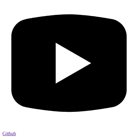
Github