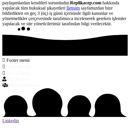
paylaşımlardan kendileri sorumludur.
Replikacep.com
hakkında
yapılacak tüm hukuksal şikayetleri
İletişim
sayfamızdan bize
bildirdikten en geç 3 (üç) iş günü içerisinde ilgili kanunlar ve
yönetmelikler çerçevesinde tarafımızca incelenerek gereken işlemler
yapılacak ve site yöneticilerimiz tarafından bilgi verilecektir.
Footer menü
Hakkımızda
Bize Ulaşın
Biz Kimiz
Hizmetlerimiz
Linkedin