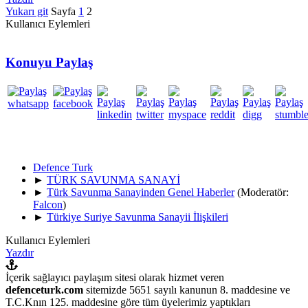
Yukarı git
Sayfa
1
2
Kullanıcı Eylemleri
Konuyu Paylaş
Defence Turk
►
TÜRK SAVUNMA SANAYİ
►
Türk Savunma Sanayinden Genel Haberler
(Moderatör:
Falcon
)
►
Türkiye Suriye Savunma Sanayii İlişkileri
Kullanıcı Eylemleri
Yazdır
İçerik sağlayıcı paylaşım sitesi olarak hizmet veren
defenceturk.com
sitemizde 5651 sayılı kanunun 8. maddesine ve
T.C.Knın 125. maddesine göre tüm üyelerimiz yaptıkları