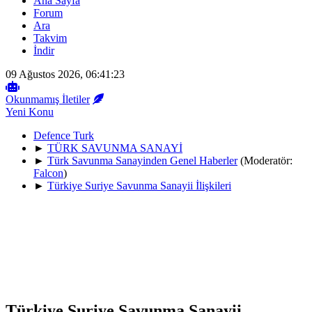
Ana Sayfa
Forum
Ara
Takvim
İndir
09 Ağustos 2026, 06:41:23
Okunmamış İletiler
Yeni Konu
Defence Turk
►
TÜRK SAVUNMA SANAYİ
►
Türk Savunma Sanayinden Genel Haberler
(Moderatör:
Falcon
)
►
Türkiye Suriye Savunma Sanayii İlişkileri
Türkiye Suriye Savunma Sanayii