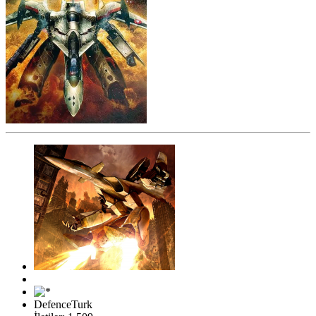
DefenceTurk