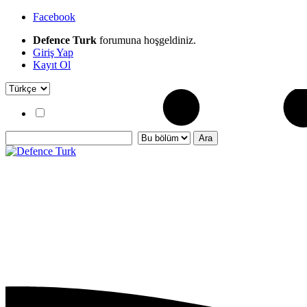
Facebook
Defence Turk
forumuna hoşgeldiniz.
Giriş Yap
Kayıt Ol