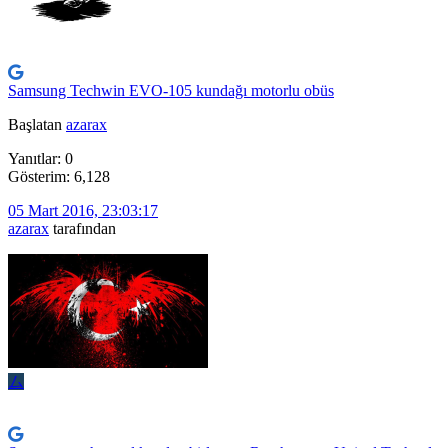
Samsung Techwin EVO-105 kundağı motorlu obüs
Başlatan
azarax
Yanıtlar: 0
Gösterim: 6,128
05 Mart 2016, 23:03:17
azarax
tarafından
ム