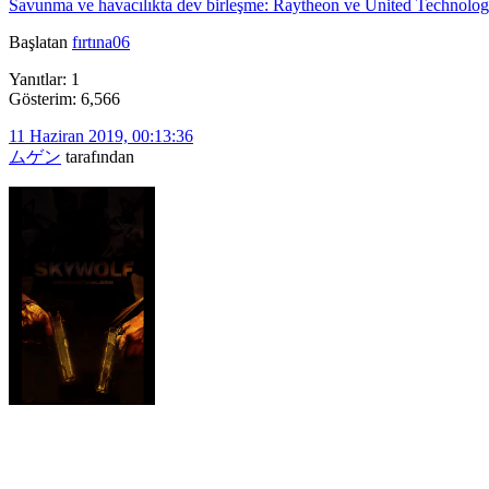
Savunma ve havacılıkta dev birleşme: Raytheon ve United Technologie
Başlatan
fırtına06
Yanıtlar: 1
Gösterim: 6,566
11 Haziran 2019, 00:13:36
ムゲン
tarafından