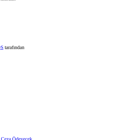
S
tarafından
r Ceza Ödeyecek