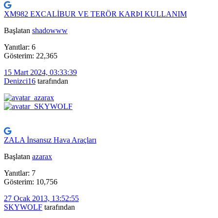
XM982 EXCALİBUR VE TERÖR KARÞI KULLANIM
Başlatan
shadowww
Yanıtlar: 6
Gösterim: 22,365
15 Mart 2024, 03:33:39
Denizci16
tarafından
ZALA İnsansız Hava Araçları
Başlatan
azarax
Yanıtlar: 7
Gösterim: 10,756
27 Ocak 2013, 13:52:55
SKYWOLF
tarafından