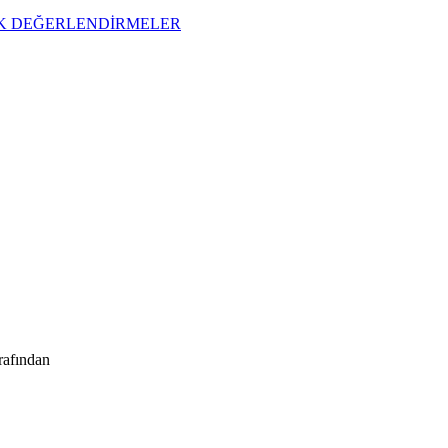
İK DEĞERLENDİRMELER
rafından