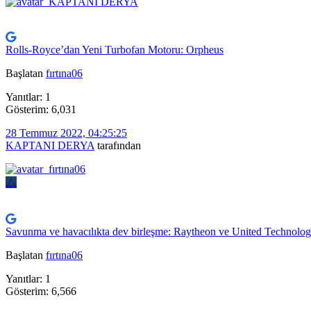
Rolls-Royce’dan Yeni Turbofan Motoru: Orpheus
Başlatan
fırtına06
Yanıtlar: 1
Gösterim: 6,031
28 Temmuz 2022, 04:25:25
KAPTANI DERYA
tarafından
ム
Savunma ve havacılıkta dev birleşme: Raytheon ve United Technologie
Başlatan
fırtına06
Yanıtlar: 1
Gösterim: 6,566