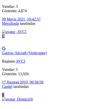
Yanıtlar: 3
Gösterim: 4,874
09 Mayıs 2021, 10:42:57
Merzifonlu
tarafından
C
Garrow Aircraft (Verticopter)
Başlatan
AVCI
Yanıtlar: 5
Gösterim: 13,926
17 Haziran 2010, 06:58:58
Castiel
tarafından
S