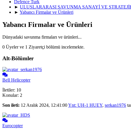
Defence Turk
►
ULUSLARARASI SAVUNMA SANAYİ VE STRATEJ
►
Yabancı Firmalar ve Ürünleri
Yabancı Firmalar ve Ürünleri
Dünyadaki savunma firmaları ve ürünleri...
0 Üyeler ve 1 Ziyaretçi bölümü incelemekte.
Alt-Bölümler
Bell Helicopter
İletiler: 10
Konular: 2
Son ileti:
12 Aralık 2024, 12:41:00
Ynt: UH-1 HUEY
,
serkan1976
ta
Eurocopter