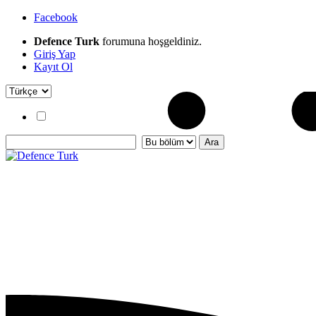
Facebook
Defence Turk
forumuna hoşgeldiniz.
Giriş Yap
Kayıt Ol