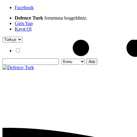
Facebook
Defence Turk
forumuna hoşgeldiniz.
Giriş Yap
Kayıt Ol