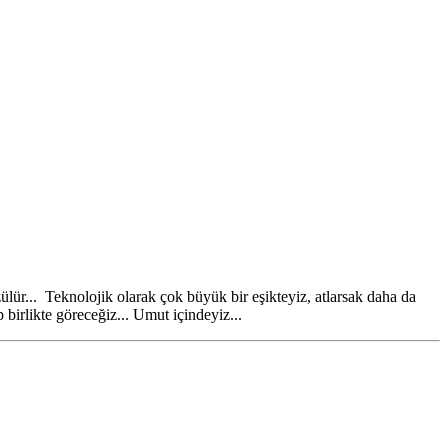
ülür... Teknolojik olarak çok büyük bir eşikteyiz, atlarsak daha da
birlikte göreceğiz... Umut içindeyiz...