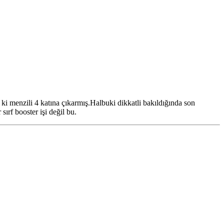
i menzili 4 katına çıkarmış.Halbuki dikkatli bakıldığında son
ırf booster işi değil bu.