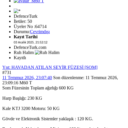
DefenceTurk
İletiler: 50
Üyeler No :64714
Durumu:
Çevrimdışı
Kayıt Tarihi
03 Aralık 2025, 21:52:12
DefenceTurk.com
Ruh Halim
Kayıtlı
Ynt: HAVADAN ATILAN SEYİR FÜZESİ [SOM]
#731
11 Temmuz 2026, 23:07:40
Son düzenlenme
: 11 Temmuz 2026,
23:09:16 M60 T
Som Füzesinin Toplam ağırlığı 600 KG
Harp Başlığı: 230 KG
Kale KTJ 3200 Motoru: 50 KG
Gövde ve Elektronik Sistemler yaklaşık : 120 KG.