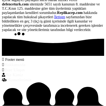
defenceturk.com
sitemizde 5651 sayılı kanunun 8. maddesine ve
T.C.Knın 125. maddesine göre tüm üyelerimiz yaptıkları
paylaşımlardan kendileri sorumludur.
Replikacep.com
hakkında
yapılacak tüm hukuksal şikayetleri
İletişim
sayfamızdan bize
bildirdikten en geç 3 (üç) iş günü içerisinde ilgili kanunlar ve
yönetmelikler çerçevesinde tarafımızca incelenerek gereken işlemler
yapılacak ve site yöneticilerimiz tarafından bilgi verilecektir.
Footer menü
Hakkımızda
Bize Ulaşın
Biz Kimiz
Hizmetlerimiz