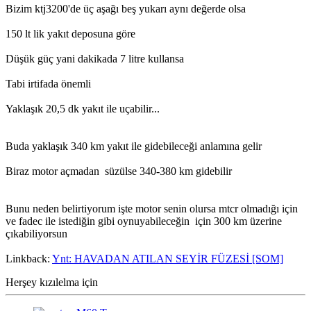
Bizim ktj3200'de üç aşağı beş yukarı aynı değerde olsa
150 lt lik yakıt deposuna göre
Düşük güç yani dakikada 7 litre kullansa
Tabi irtifada önemli
Yaklaşık 20,5 dk yakıt ile uçabilir...
Buda yaklaşık 340 km yakıt ile gidebileceği anlamına gelir
Biraz motor açmadan süzülse 340-380 km gidebilir
Bunu neden belirtiyorum işte motor senin olursa mtcr olmadığı için
ve fadec ile istediğin gibi oynuyabileceğin için 300 km üzerine
çıkabiliyorsun
Linkback:
Ynt: HAVADAN ATILAN SEYİR FÜZESİ [SOM]
Herşey kızılelma için