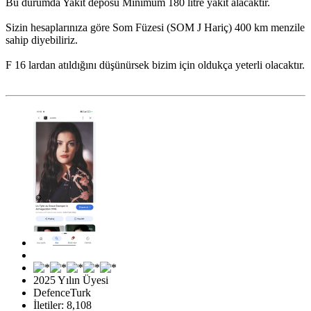
Bu durumda Yakıt deposu Minimum 180 litre yakıt alacaktır.
Sizin hesaplarınıza göre Som Füzesi (SOM J Hariç) 400 km menzile
sahip diyebiliriz.
F 16 lardan atıldığını düşünürsek bizim için oldukça yeterli olacaktır.
2025 Yılın Üyesi
DefenceTurk
İletiler: 8,108