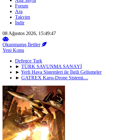
Ana Sayfa
Forum
Ara
Takvim
İndir
08 Ağustos 2026, 15:49:47
Okunmamış İletiler
Yeni Konu
Defence Turk
►
TÜRK SAVUNMA SANAYİ
►
Yerli Hava Sistemleri ile İlgili Gelişmeler
►
GATREX Karşı-Drone Sistemi....