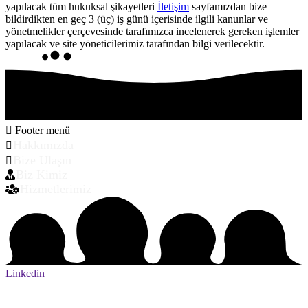
yapılacak tüm hukuksal şikayetleri
İletişim
sayfamızdan bize
bildirdikten en geç 3 (üç) iş günü içerisinde ilgili kanunlar ve
yönetmelikler çerçevesinde tarafımızca incelenerek gereken işlemler
yapılacak ve site yöneticilerimiz tarafından bilgi verilecektir.
Footer menü
Hakkımızda
Bize Ulaşın
Biz Kimiz
Hizmetlerimiz
Linkedin