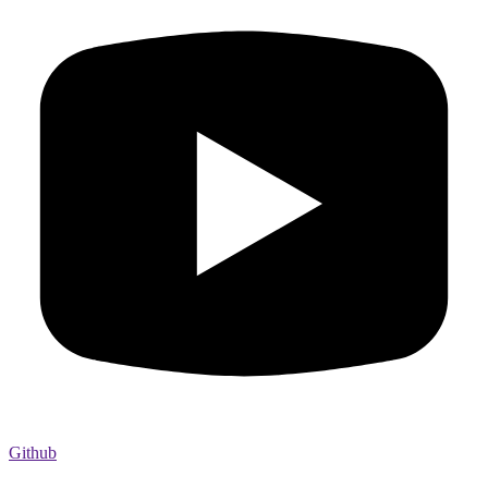
Github