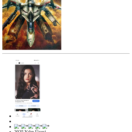
2025 Yılın Üyesi