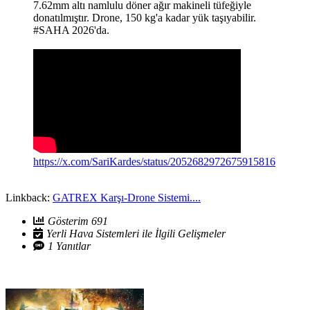
7.62mm altı namlulu döner ağır makineli tüfeğiyle
donatılmıştır. Drone, 150 kg'a kadar yük taşıyabilir.
#SAHA 2026'da.
https://x.com/SariKardes/status/2052682972675915816
Linkback:
GATREX Karşı-Drone Sistemi....
Gösterim 691
Yerli Hava Sistemleri ile İlgili Gelişmeler
1 Yanıtlar