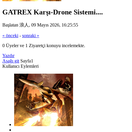
GATREX Karşı-Drone Sistemi....
Başlatan 浪人, 09 Mayıs 2026, 16:25:55
« önceki
-
sonraki »
0 Üyeler ve 1 Ziyaretçi konuyu incelemekte.
Yazdır
Aşağı git
Sayfa
1
Kullanıcı Eylemleri