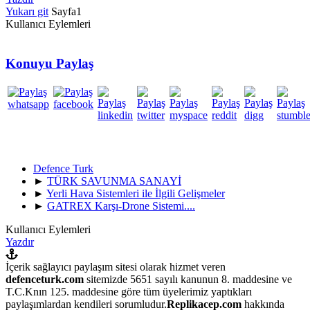
Yukarı git
Sayfa
1
Kullanıcı Eylemleri
Konuyu Paylaş
Defence Turk
►
TÜRK SAVUNMA SANAYİ
►
Yerli Hava Sistemleri ile İlgili Gelişmeler
►
GATREX Karşı-Drone Sistemi....
Kullanıcı Eylemleri
Yazdır
İçerik sağlayıcı paylaşım sitesi olarak hizmet veren
defenceturk.com
sitemizde 5651 sayılı kanunun 8. maddesine ve
T.C.Knın 125. maddesine göre tüm üyelerimiz yaptıkları
paylaşımlardan kendileri sorumludur.
Replikacep.com
hakkında