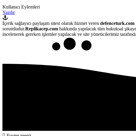
Kullanıcı Eylemleri
Yazdır
İçerik sağlayıcı paylaşım sitesi olarak hizmet veren
defenceturk.com
sorumludur.
Replikacep.com
hakkında yapılacak tüm hukuksal şikaye
incelenerek gereken işlemler yapılacak ve site yöneticilerimiz tarafından
Footer menü