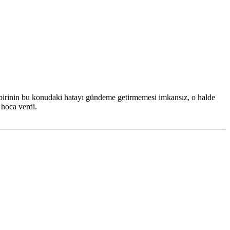
birinin bu konudaki hatayı gündeme getirmemesi imkansız, o halde
 hoca verdi.