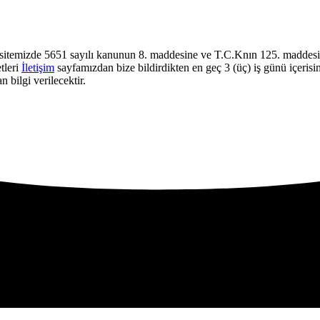
sitemizde 5651 sayılı kanunun 8. maddesine ve T.C.Knın 125. maddesine
tleri
İletişim
sayfamızdan bize bildirdikten en geç 3 (üç) iş günü içerisi
 bilgi verilecektir.