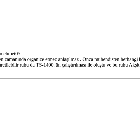
9 mehmet05
eden zamanında organize etmez anlaşılmaz . Onca muhendisten herhangi 
retilebilir ruhu da TS-1400,'ün çalıştırılması ile oluştu ve bu ruhu Akşit