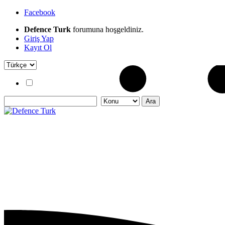
Facebook
Defence Turk
forumuna hoşgeldiniz.
Giriş Yap
Kayıt Ol