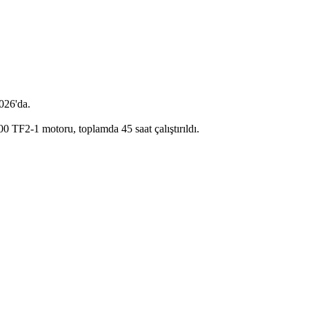
026'da.
00 TF2-1 motoru, toplamda 45 saat çalıştırıldı.