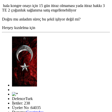
hala kongre onayı için 15 gün itiraz olmaması yada itiraz hakkı 3
TE 2 çoğunluk sağlanırsa satış engellenebiliyor
Doğru mu anladım süreç bu şekil işliyor değil mi?
Herşey kızılelma için
DefenceTurk
İletiler: 238
Üyeler No :64035