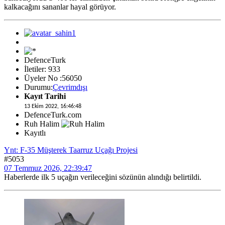
kalkacağını sananlar hayal görüyor.
DefenceTurk
İletiler: 933
Üyeler No :56050
Durumu:
Çevrimdışı
Kayıt Tarihi
13 Ekim 2022, 16:46:48
DefenceTurk.com
Ruh Halim
Kayıtlı
Ynt: F-35 Müşterek Taarruz Uçağı Projesi
#5053
07 Temmuz 2026, 22:39:47
Haberlerde ilk 5 uçağın verileceğini sözünün alındığı belirtildi.