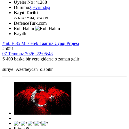
Üyeler No :41288
Durumu:
Çevrimdışı
Kayıt Tarihi
22 Nisan 2014, 00:48:13
DefenceTurk.com
Ruh Halim
Kayıtlı
Ynt: F-35 Müşterek Taarruz Uçağı Projesi
#5051
07 Temmuz 2026, 22:05:48
S 400 baska bir yere giderse o zaman gelir
suriye -Azerbeycan olabilir
fırtına06