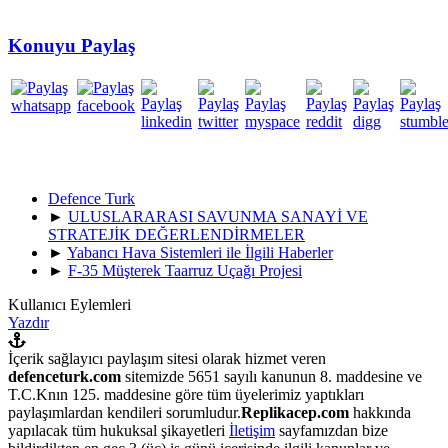
Konuyu Paylaş
Defence Turk
►
ULUSLARARASI SAVUNMA SANAYİ VE
STRATEJİK DEĞERLENDİRMELER
►
Yabancı Hava Sistemleri ile İlgili Haberler
►
F-35 Müşterek Taarruz Uçağı Projesi
Kullanıcı Eylemleri
Yazdır
İçerik sağlayıcı paylaşım sitesi olarak hizmet veren
defenceturk.com
sitemizde 5651 sayılı kanunun 8. maddesine ve
T.C.Knın 125. maddesine göre tüm üyelerimiz yaptıkları
paylaşımlardan kendileri sorumludur.
Replikacep.com
hakkında
yapılacak tüm hukuksal şikayetleri
İletişim
sayfamızdan bize