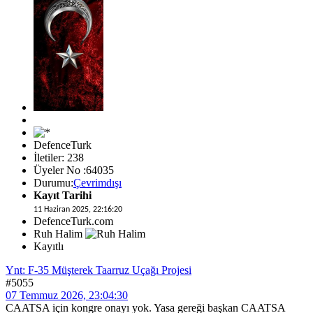
DefenceTurk
İletiler: 238
Üyeler No :64035
Durumu:
Çevrimdışı
Kayıt Tarihi
11 Haziran 2025, 22:16:20
DefenceTurk.com
Ruh Halim
Kayıtlı
Ynt: F-35 Müşterek Taarruz Uçağı Projesi
#5055
07 Temmuz 2026, 23:04:30
CAATSA için kongre onayı yok. Yasa gereği başkan CAATSA