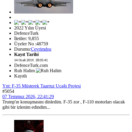
2022 Yılın Üyesi
DefenceTurk
İletiler: 9,855
Üyeler No :48759
Durumu:
Çevrimdışı
Kayıt Tarihi
14 Ocak 2019, 18:05:41
DefenceTurk.com
Ruh Halim
Kayıtlı
Ynt: F-35 Müşterek Taarruz Uçağı Projesi
#5054
07 Temmuz 2026, 22:41:29
Trump'ın konuşmasını dinledim. F-35 zor , F-110 motorları olacak
gibi bir izlenim edindim...