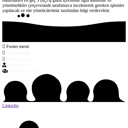
bildirdikten en geç 3 (üç) iş günü içerisinde ilgili kanunlar ve
yönetmelikler çerçevesinde tarafımızca incelenerek gereken işlemler
yapılacak ve site yöneticilerimiz tarafından bilgi verilecektir.
Footer menü
Hakkımızda
Bize Ulaşın
Biz Kimiz
Hizmetlerimiz
Linkedin