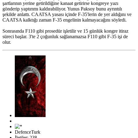
şartlarının yerine getirildiğine kanaat getirirse kongreye yazı
gönderip yaptırımı kaldırabiliyor. Yunus Paksoy bunu ayrıntılı
şekilde anlattı. CAATSA yasası içinde F-35'lerin de yer aldığını ve
CAATSA kalktığı zaman F-35 engelinin kalmayacağını söyledi.
Sonrasında F110 gibi prosedür işletilir ve 15 günlük kongre itiraz
süreci başlar. 3'te 2 çoğunluk sağlanamazsa F110 gibi F-35 işi de
olur.
DefenceTurk
İletiler: 238