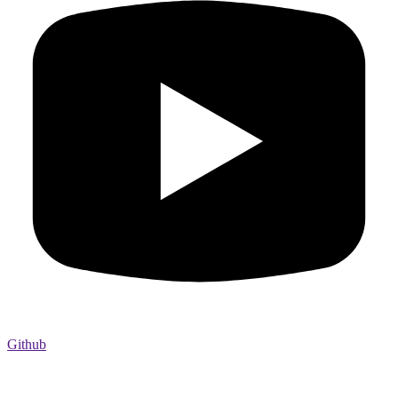
Github