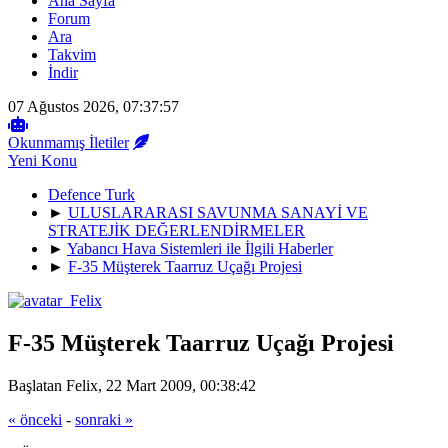
Ana Sayfa
Forum
Ara
Takvim
İndir
07 Ağustos 2026, 07:37:57
Okunmamış İletiler
Yeni Konu
Defence Turk
►
ULUSLARARASI SAVUNMA SANAYİ VE
STRATEJİK DEĞERLENDİRMELER
►
Yabancı Hava Sistemleri ile İlgili Haberler
►
F-35 Müşterek Taarruz Uçağı Projesi
F-35 Müşterek Taarruz Uçağı Projesi
Başlatan Felix, 22 Mart 2009, 00:38:42
« önceki
-
sonraki »