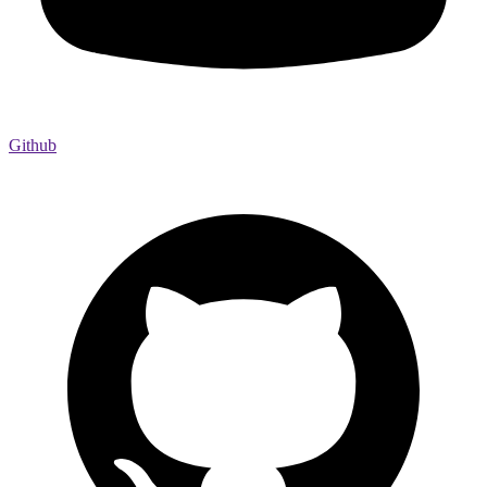
Github