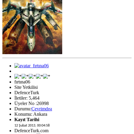
fırtına06
Site Yetkilisi
DefenceTurk
İletiler: 5,464
Üyeler No :26998
Durumu:
Çevrimdışı
Konumu: Ankara
Kayıt Tarihi
12 Şubat 2013, 00:04:58
DefenceTurk.com