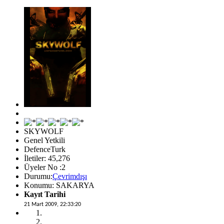
SKYWOLF
Genel Yetkili
DefenceTurk
İletiler: 45,276
Üyeler No :2
Durumu:
Çevrimdışı
Konumu: SAKARYA
Kayıt Tarihi
21 Mart 2009, 22:33:20