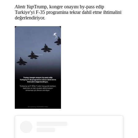
Alıntı Yap
Trump, kongre onayını by-pass edip
Turkiye'yi F-35 programina tekrar dahil etme ihtimalini
değerlendiriyor.