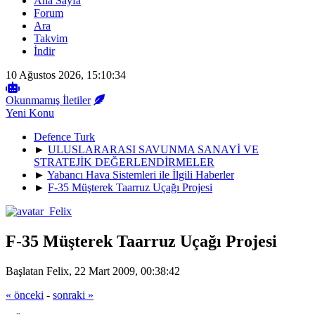
Ana Sayfa
Forum
Ara
Takvim
İndir
10 Ağustos 2026, 15:10:34
Okunmamış İletiler
Yeni Konu
Defence Turk
►
ULUSLARARASI SAVUNMA SANAYİ VE
STRATEJİK DEĞERLENDİRMELER
►
Yabancı Hava Sistemleri ile İlgili Haberler
►
F-35 Müşterek Taarruz Uçağı Projesi
F-35 Müşterek Taarruz Uçağı Projesi
Başlatan Felix, 22 Mart 2009, 00:38:42
« önceki
-
sonraki »