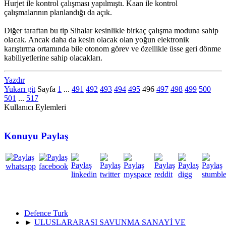
Hurjet ile kontrol çalışması yapılmıştı. Kaan ile kontrol
çalışmalarının planlandığı da açık.
Diğer taraftan bu tip Sihalar kesinlikle birkaç çalışma moduna sahip
olacak. Ancak daha da kesin olacak olan yoğun elektronik
karıştırma ortamında bile otonom görev ve özellikle üsse geri dönme
kabiliyetlerine sahip olacakları.
Yazdır
Yukarı git
Sayfa
1
...
491
492
493
494
495
496
497
498
499
500
501
...
517
Kullanıcı Eylemleri
Konuyu Paylaş
Defence Turk
►
ULUSLARARASI SAVUNMA SANAYİ VE