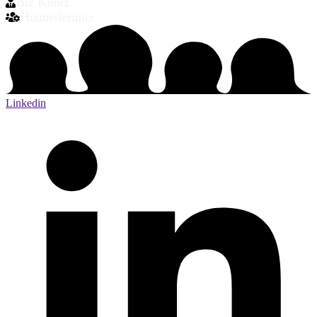
Biz Kimiz
Hizmetlerimiz
Linkedin