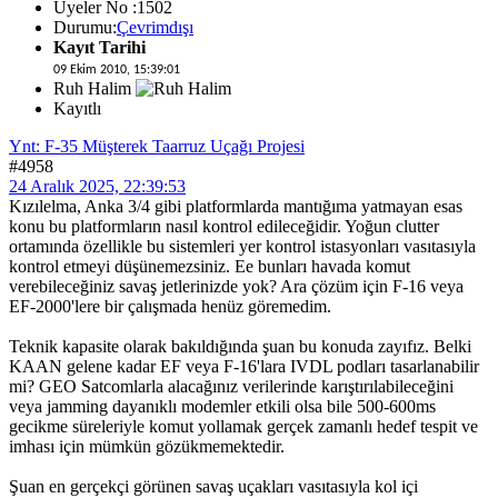
Üyeler No :1502
Durumu:
Çevrimdışı
Kayıt Tarihi
09 Ekim 2010, 15:39:01
Ruh Halim
Kayıtlı
Ynt: F-35 Müşterek Taarruz Uçağı Projesi
#4958
24 Aralık 2025, 22:39:53
Kızılelma, Anka 3/4 gibi platformlarda mantığıma yatmayan esas
konu bu platformların nasıl kontrol edileceğidir. Yoğun clutter
ortamında özellikle bu sistemleri yer kontrol istasyonları vasıtasıyla
kontrol etmeyi düşünemezsiniz. Ee bunları havada komut
verebileceğiniz savaş jetlerinizde yok? Ara çözüm için F-16 veya
EF-2000'lere bir çalışmada henüz göremedim.
Teknik kapasite olarak bakıldığında şuan bu konuda zayıfız. Belki
KAAN gelene kadar EF veya F-16'lara IVDL podları tasarlanabilir
mi? GEO Satcomlarla alacağınız verilerinde karıştırılabileceğini
veya jamming dayanıklı modemler etkili olsa bile 500-600ms
gecikme süreleriyle komut yollamak gerçek zamanlı hedef tespit ve
imhası için mümkün gözükmemektedir.
Şuan en gerçekçi görünen savaş uçakları vasıtasıyla kol içi