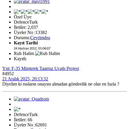
Özel Üye
DefenceTurk
İletiler: 2,037
Üyeler No :13382
Durumu:
Çevrimdışı
Kayıt Tarihi
24 Haziran 2012, 01:06:07
Ruh Halim
Kayıtlı
Ynt: F-35 Müşterek Taarruz Uçağı Projesi
#4952
21 Aralık 2025, 20:13:32
Diyelim ki rusların onayını almadan gönderdik ne olur en fazla ?
DefenceTurk
İletiler: 66
Üyeler No :62691