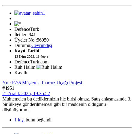
DefenceTurk
İletiler: 941
Üyeler No :56050
Durumu:
Çevrimdışı
Kayıt Tarihi
13 Ekim 2022, 16:46:48
DefenceTurk.com
Ruh Halim
Kayıtlı
Ynt: F-35 Müşterek Taarruz Uçağı Projesi
#4951
21 Aralık 2025, 19:35:52
Muhtemelen bu dediklerinizin hiç birisi olmaz. Satış anlaşmasında 3.
bir ülkeye gönderilmemesi gibi bir maddenin olduğunu
düşünüyorum.
1 kişi
bunu beğendi.