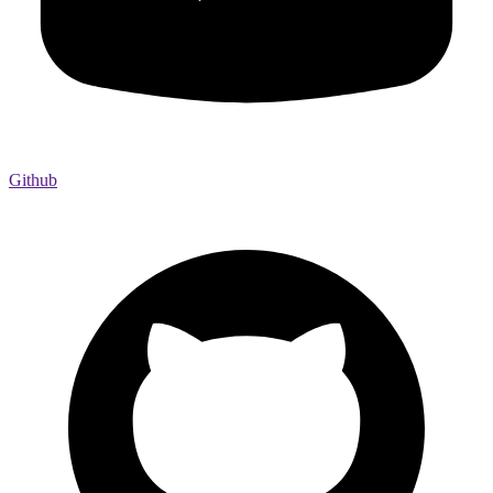
Github