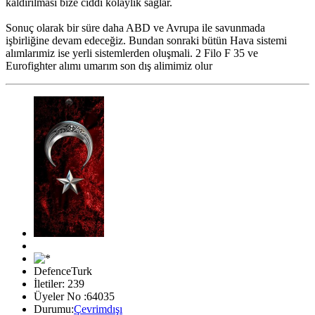
kaldırılması bize ciddi kolaylık sağlar.
Sonuç olarak bir süre daha ABD ve Avrupa ile savunmada
işbirliğine devam edeceğiz. Bundan sonraki bütün Hava sistemi
alımlarımiz ise yerli sistemlerden oluşmali. 2 Filo F 35 ve
Eurofighter alımı umarım son dış alimimiz olur
DefenceTurk
İletiler: 239
Üyeler No :64035
Durumu:
Çevrimdışı