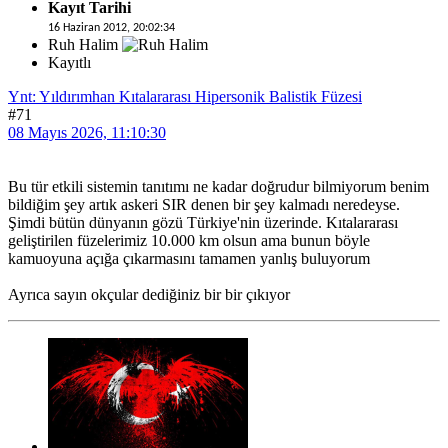
Kayıt Tarihi
16 Haziran 2012, 20:02:34
Ruh Halim
Kayıtlı
Ynt: Yıldırımhan Kıtalararası Hipersonik Balistik Füzesi
#71
08 Mayıs 2026, 11:10:30
Bu tür etkili sistemin tanıtımı ne kadar doğrudur bilmiyorum benim
bildiğim şey artık askeri SIR denen bir şey kalmadı neredeyse.
Şimdi bütün dünyanın gözü Türkiye'nin üzerinde. Kıtalararası
geliştirilen füzelerimiz 10.000 km olsun ama bunun böyle
kamuoyuna açığa çıkarmasını tamamen yanlış buluyorum
Ayrıca sayın okçular dediğiniz bir bir çıkıyor