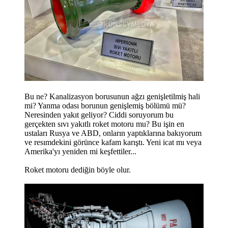
Bu ne? Kanalizasyon borusunun ağzı genişletilmiş hali
mi? Yanma odası borunun genişlemiş bölümü mü?
Neresinden yakıt geliyor? Ciddi soruyorum bu
gerçekten sıvı yakıtlı roket motoru mu? Bu işin en
ustaları Rusya ve ABD, onların yaptıklarına bakıyorum
ve resımdekini görünce kafam karıştı. Yeni icat mı veya
Amerika'yı yeniden mi keşfettiler...
Roket motoru dediğin böyle olur.