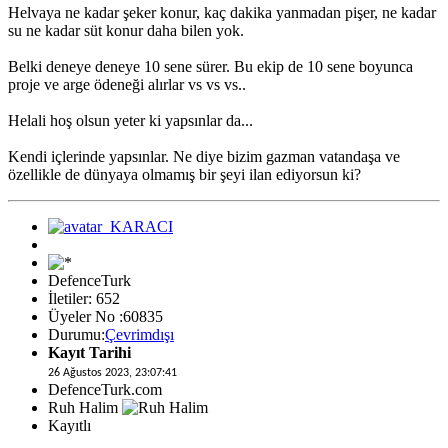
Helvaya ne kadar şeker konur, kaç dakika yanmadan pişer, ne kadar
su ne kadar süt konur daha bilen yok.
Belki deneye deneye 10 sene sürer. Bu ekip de 10 sene boyunca
proje ve arge ödeneği alırlar vs vs vs..
Helali hoş olsun yeter ki yapsınlar da...
Kendi içlerinde yapsınlar. Ne diye bizim gazman vatandaşa ve
özellikle de dünyaya olmamış bir şeyi ilan ediyorsun ki?
DefenceTurk
İletiler: 652
Üyeler No :60835
Durumu:
Çevrimdışı
Kayıt Tarihi
26 Ağustos 2023, 23:07:41
DefenceTurk.com
Ruh Halim
Kayıtlı