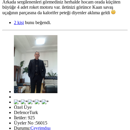
Arkada sergilenenleri görmediniz herhalde hocam orada küçüten
büyüğe 4 adet roket motoru var. iletinizi görünce Kaan savaş
uçağının parçasına da kalorifer peteği diyenler aklıma geldi
2 kişi
bunu beğendi.
Özel Üye
DefenceTurk
İletiler: 925
Üyeler No :56015
Durumu:
Çevrimdışı