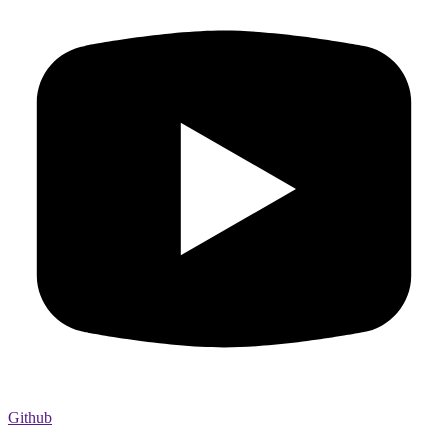
Github