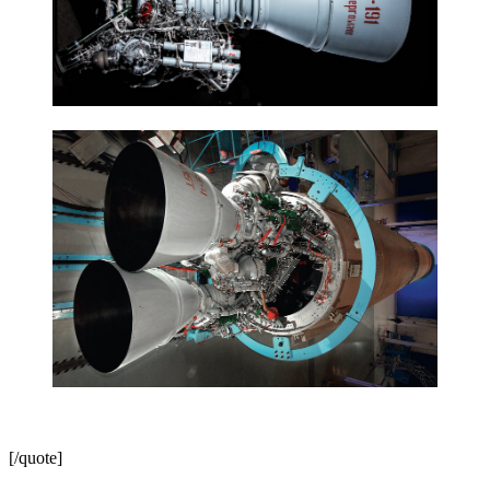
[/quote]