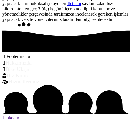
yapılacak tüm hukuksal şikayetleri
İletişim
sayfamızdan bize
bildirdikten en geç 3 (üç) iş günü içerisinde ilgili kanunlar ve
yönetmelikler çerçevesinde tarafımızca incelenerek gereken işlemler
yapılacak ve site yöneticilerimiz tarafından bilgi verilecektir.
Footer menü
Hakkımızda
Bize Ulaşın
Biz Kimiz
Hizmetlerimiz
Linkedin