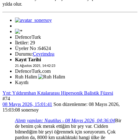
yılda olur.
DefenceTurk
İletiler: 29
Üyeler No :64624
Durumu:
Çevrimdışı
Kayıt Tarihi
21 Ağustos 2025, 14:42:23
DefenceTurk.com
Ruh Halim
Kayıtlı
Ynt: Yıldırımhan Kıtalararası Hipersonik Balistik Füzesi
#74
08 Mayıs 2026, 15:01:41
Son düzenlenme
: 08 Mayıs 2026,
15:03:08 sonersoy
Alıntı yapılan: Nautilus - 08 Mayıs 2026, 04:36:04
Bir
de benim çok merak ettiğim bir şey var. Cidden
bilmediğim bir şeyi öğrenmek için soruyorum. Çok
pardon da, 8000 km uzaklıktaki hangi ülke ile