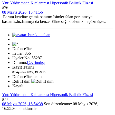
Ynt: Yıldırımhan Kıtalararası Hipersonik Balistik Füzesi
#76
08 Mayıs 2026, 15:41:56
Forum kendine gelmis sanırım.Isimler falan gorunmeye
baslamis,hızlanmışa da benzer.Eline sağlık olsun kim çözmüşse..
DefenceTurk
İletiler: 356
Üyeler No :55287
Durumu:
Çevrimdışı
Kayıt Tarihi
09 Ağustos 2022, 13:53:15
DefenceTurk.com
Ruh Halim
Kayıtlı
Ynt: Yıldırımhan Kıtalararası Hipersonik Balistik Füzesi
#77
08 Mayıs 2026, 16:54:38
Son düzenlenme
: 08 Mayıs 2026,
16:55:36 buraktunahan