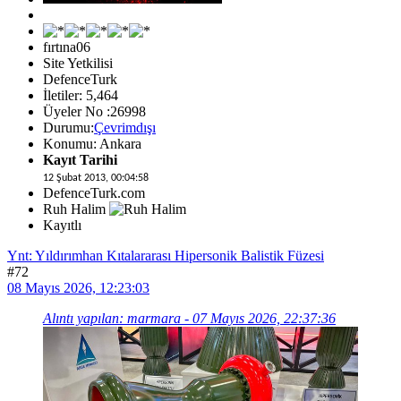
fırtına06
Site Yetkilisi
DefenceTurk
İletiler: 5,464
Üyeler No :26998
Durumu:
Çevrimdışı
Konumu: Ankara
Kayıt Tarihi
12 Şubat 2013, 00:04:58
DefenceTurk.com
Ruh Halim
Kayıtlı
Ynt: Yıldırımhan Kıtalararası Hipersonik Balistik Füzesi
#72
08 Mayıs 2026, 12:23:03
Alıntı yapılan: marmara - 07 Mayıs 2026, 22:37:36