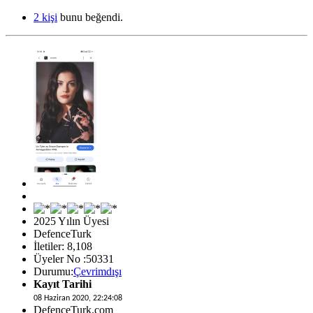
2 kişi
bunu beğendi.
2025 Yılın Üyesi
DefenceTurk
İletiler: 8,108
Üyeler No :50331
Durumu:
Çevrimdışı
Kayıt Tarihi
08 Haziran 2020, 22:24:08
DefenceTurk.com