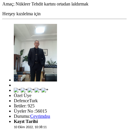
Amaç; Nükleer Tehdit kartını ortadan laldırmak
Herşey kızılelma için
Özel Üye
DefenceTurk
İletiler: 925
Üyeler No :56015
Durumu:
Çevrimdışı
Kayıt Tarihi
10 Ekim 2022, 10:38:11