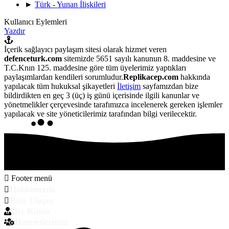
►
Türk - Yunan İlişkileri
Kullanıcı Eylemleri
Yazdır
İçerik sağlayıcı paylaşım sitesi olarak hizmet veren
defenceturk.com
sitemizde 5651 sayılı kanunun 8. maddesine ve
T.C.Knın 125. maddesine göre tüm üyelerimiz yaptıkları
paylaşımlardan kendileri sorumludur.
Replikacep.com
hakkında
yapılacak tüm hukuksal şikayetleri
İletişim
sayfamızdan bize
bildirdikten en geç 3 (üç) iş günü içerisinde ilgili kanunlar ve
yönetmelikler çerçevesinde tarafımızca incelenerek gereken işlemler
yapılacak ve site yöneticilerimiz tarafından bilgi verilecektir.
Footer menü
Hakkımızda
Bize Ulaşın
Biz Kimiz
Hizmetlerimiz