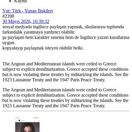
Kayıtlı
Ynt: Türk - Yunan İlişkileri
#2398
30 Mayıs 2026, 16:39:32
sosyal medyada ingilizce paylaşım yapmak, uluslararası toplumda
farkındalık yaratmaya yardımcı olabilir.
şu paylaşım hem karakter sınırına hem de İngilizce yazım kurallarına
uygun.
kopyalayıp paylaşmak isteyen olabilir belki.
The Aegean and Mediterranean islands were ceded to Greece
subject to explicit demilitarization. Greece accepted these conditions
but is now violating these treaties by militarizing the islands. See the
1923 Lausanne Treaty and the 1947 Paris Peace Treaty.
The Aegean and Mediterranean islands were ceded to Greece
subject to explicit demilitarization. Greece accepted these conditions
but is now violating these treaties by militarizing the islands. See the
1923 Lausanne Treaty and the 1947 Paris Peace Treaty.