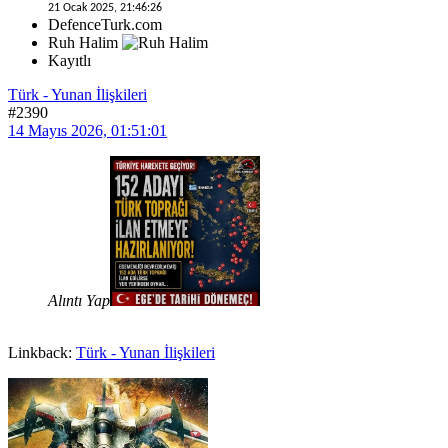
21 Ocak 2025, 21:46:26
DefenceTurk.com
Ruh Halim
Kayıtlı
Türk - Yunan İlişkileri
#2390
14 Mayıs 2026, 01:51:01
Alıntı Yap
Linkback:
Türk - Yunan İlişkileri