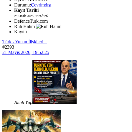
Durumu:
Çevrimdışı
Kayıt Tarihi
21 Ocak 2025, 21:46:26
DefenceTurk.com
Ruh Halim
Kayıtlı
Türk - Yunan İlişkileri...
#2393
21 Mayıs 2026, 19:52:25
Alıntı Yap