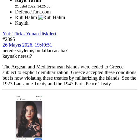
Kayıt Tarihi
21 Eylül 2022, 14:26:53
DefenceTurk.com
Ruh Halim
Kayıtlı
Ynt: Türk - Yunan İlişkileri
#2395
26 Mayıs 2026, 19:49:51
nerede söylemiş bu lafları acaba?
kaynak neresi?
The Aegean and Mediterranean islands were ceded to Greece
subject to explicit demilitarization. Greece accepted these conditions
but is now violating these treaties by militarizing the islands. See the
1923 Lausanne Treaty and the 1947 Paris Peace Treaty.