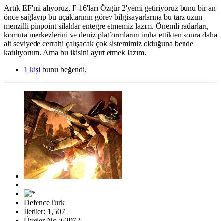
Artık EF'mi alıyoruz, F-16'ları Özgür 2'yemi getiriyoruz bunu bir an
önce sağlayıp bu uçaklarının görev bilgisayarlarına bu tarz uzun
menzilli pinpoint silahlar entegre etmemiz lazım. Önemli radarları,
komuta merkezlerini ve deniz platformlarını imha ettikten sonra daha
alt seviyede cerrahi çalışacak çok sistemimiz olduğuna bende
katılıyorum. Ama bu ikisini ayırt etmek lazım.
1 kişi
bunu beğendi.
DefenceTurk
İletiler: 1,507
Üyeler No :62972