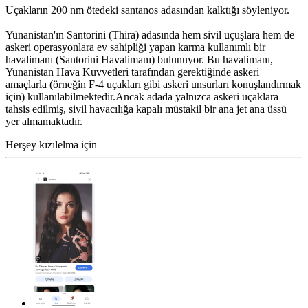
Uçakların 200 nm ötedeki santanos adasından kalktığı söyleniyor.
Yunanistan'ın Santorini (Thira) adasında hem sivil uçuşlara hem de
askeri operasyonlara ev sahipliği yapan karma kullanımlı bir
havalimanı (Santorini Havalimanı) bulunuyor. Bu havalimanı,
Yunanistan Hava Kuvvetleri tarafından gerektiğinde askeri
amaçlarla (örneğin F-4 uçakları gibi askeri unsurları konuşlandırmak
için) kullanılabilmektedir.Ancak adada yalnızca askeri uçaklara
tahsis edilmiş, sivil havacılığa kapalı müstakil bir ana jet ana üssü
yer almamaktadır.
Herşey kızılelma için