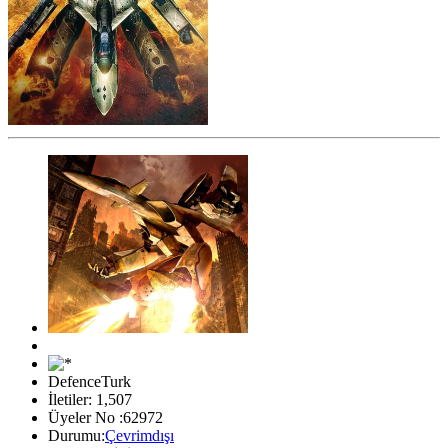
DefenceTurk
İletiler: 1,507
Üyeler No :62972
Durumu:
Çevrimdışı