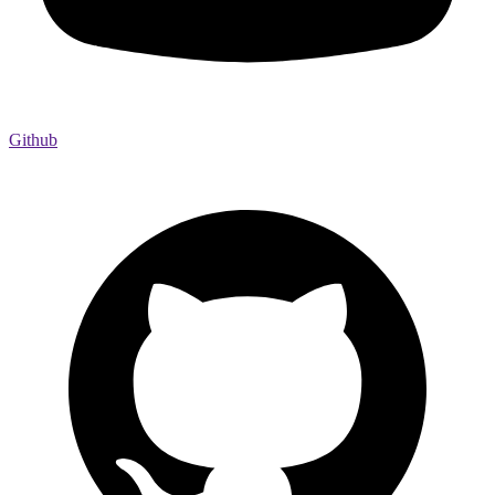
Github