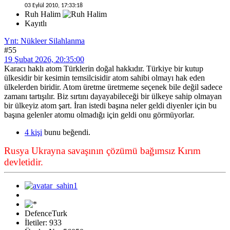
03 Eylül 2010, 17:33:18
Ruh Halim
Kayıtlı
Ynt: Nükleer Silahlanma
#55
19 Şubat 2026, 20:35:00
Karacı haklı atom Türklerin doğal hakkıdır. Türkiye bir kutup
ülkesidir bir kesimin temsilcisidir atom sahibi olmayı hak eden
ülkelerden biridir. Atom üretme üretmeme seçenek bile değil sadece
zamanı tartışılır. Biz sırtını dayayabileceği bir ülkeye sahip olmayan
bir ülkeyiz atom şart. İran istedi başına neler geldi diyenler için bu
başına gelenler atomu olmadığı için geldi onu görmüyorlar.
4 kişi
bunu beğendi.
Rusya Ukrayna savaşının çözümü bağımsız Kırım
devletidir.
DefenceTurk
İletiler: 933