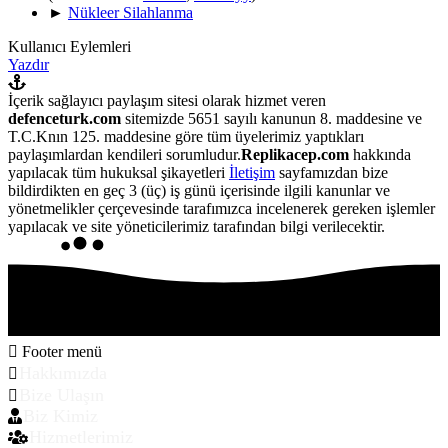
►
Nükleer Silahlanma
Kullanıcı Eylemleri
Yazdır
İçerik sağlayıcı paylaşım sitesi olarak hizmet veren
defenceturk.com
sitemizde 5651 sayılı kanunun 8. maddesine ve
T.C.Knın 125. maddesine göre tüm üyelerimiz yaptıkları
paylaşımlardan kendileri sorumludur.
Replikacep.com
hakkında
yapılacak tüm hukuksal şikayetleri
İletişim
sayfamızdan bize
bildirdikten en geç 3 (üç) iş günü içerisinde ilgili kanunlar ve
yönetmelikler çerçevesinde tarafımızca incelenerek gereken işlemler
yapılacak ve site yöneticilerimiz tarafından bilgi verilecektir.
Footer menü
Hakkımızda
Bize Ulaşın
Biz Kimiz
Hizmetlerimiz