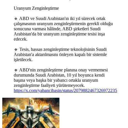
Uranyum Zenginleştirme
🔹 ABD ve Suudi Arabistan'ın iki yıl sürecek ortak
çalışmasının uranyum zenginleştirmenin gerekli olduğu
sonucuna varması hâlinde, ABD şirketleri Suudi
Arabistan'da bir uranyum zenginleştirme tesisi inşa
edecek.
🔹 Tesis, hassas zenginleştirme teknolojisinin Suudi
Arabistan'a aktarılmasını önleyen kapalı bir sistemle
işletilecek.
🔹 ABD'nin zenginleştirme planına onay vermemesi
durumunda Suudi Arabistan, 10 yıl boyunca kendi
başına veya başka bir yabancı ortakla uranyum
zenginleştirme faaliyeti yürütemeyecek.
https://x.com/yabancibasin/status/2079882467326972235