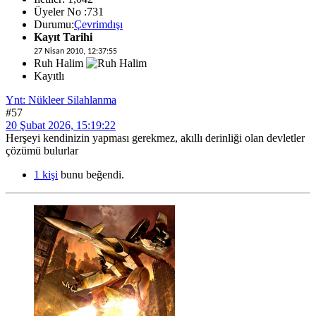
Üyeler No :731
Durumu:
Çevrimdışı
Kayıt Tarihi
27 Nisan 2010, 12:37:55
Ruh Halim
Kayıtlı
Ynt: Nükleer Silahlanma
#57
20 Şubat 2026, 15:19:22
Herşeyi kendinizin yapması gerekmez, akıllı derinliği olan devletler
çözümü bulurlar
1 kişi
bunu beğendi.