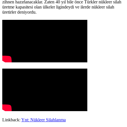
zihnen hazırlanacaklar. Zaten 40 yıl bile önce Türkler nükleer silah
üretme kapasitesi olan ülkeler ligindeydi ve ilerde nükleer silah
üretirler deniyordu.
Linkback:
Ynt: Nükleer Silahlanma