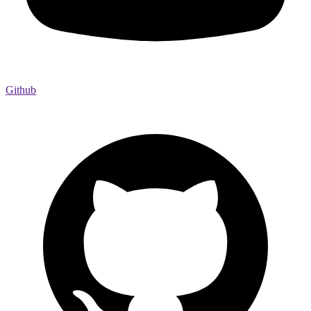
Github