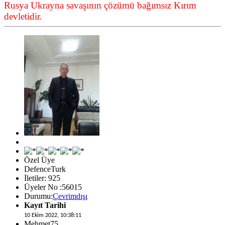
Rusya Ukrayna savaşının çözümü bağımsız Kırım
devletidir.
Özel Üye
DefenceTurk
İletiler: 925
Üyeler No :56015
Durumu:
Çevrimdışı
Kayıt Tarihi
10 Ekim 2022, 10:38:11
Mehmet75