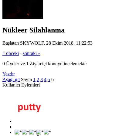
Nükleer Silahlanma
Başlatan SKYWOLF, 28 Ekim 2018, 11:22:53
« önceki
-
sonraki »
0 Üyeler ve 1 Ziyaretçi konuyu incelemekte.
Yazdır
Aşağı git
Sayfa
1
2
3
4
5
6
Kullanıcı Eylemleri