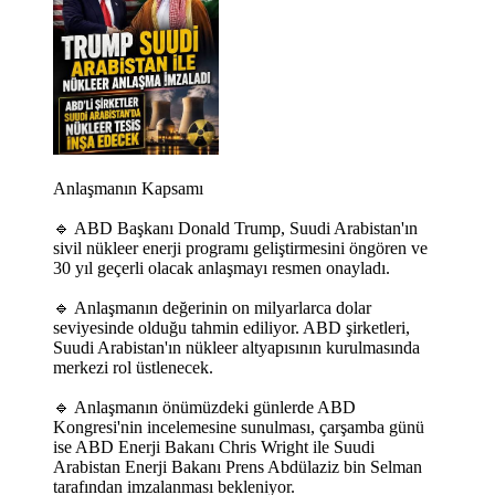
Anlaşmanın Kapsamı
🔹 ABD Başkanı Donald Trump, Suudi Arabistan'ın
sivil nükleer enerji programı geliştirmesini öngören ve
30 yıl geçerli olacak anlaşmayı resmen onayladı.
🔹 Anlaşmanın değerinin on milyarlarca dolar
seviyesinde olduğu tahmin ediliyor. ABD şirketleri,
Suudi Arabistan'ın nükleer altyapısının kurulmasında
merkezi rol üstlenecek.
🔹 Anlaşmanın önümüzdeki günlerde ABD
Kongresi'nin incelemesine sunulması, çarşamba günü
ise ABD Enerji Bakanı Chris Wright ile Suudi
Arabistan Enerji Bakanı Prens Abdülaziz bin Selman
tarafından imzalanması bekleniyor.